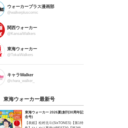
ウォーカープラス漫画部
@walkerpluscomic
関西ウォーカー
@KansaiWalkers
東海ウォーカー
@TokaiWalkers
キャラWalker
@chara_walker_
東海ウォーカー最新号
東海ウォーカー 2026夏(創刊30周年記
念号)
【表紙】松村北斗(SixTONES)【第1特