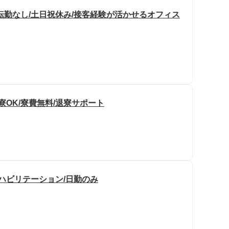
転勤なし/土日祝休み/接客経験が活かせるオフィス
寮OK/寮費無料/退寮サポート
ハビリテーション/日勤のみ