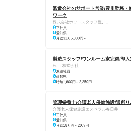
派遣会社のサポート営業/豊川勤務・
ワーク
株式会社ホットスタッフ豊川1
正社員
愛知県
月給31万5,000円～
製造スタッフ/ワンルーム寮完備/即入
Fulfill株式会社
派遣社員
愛知県
時給1,800円～2,250円
管理栄養士/介護老人保健施設/通所リ
介護老人保健施設エスペラル春日井
正社員
愛知県
月給18万円～20万円