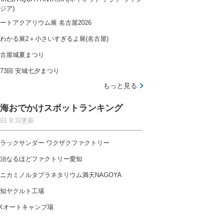
ジア)
ートアクアリウム展 名古屋2026
わかる展2＋小さいすぎるよ展(名古屋)
古屋城夏まつり
73回 安城七夕まつり
もっと見る
海おでかけスポットランキング
8日 9:32更新
ラックサンダー ワクザクファクトリー
治なるほどファクトリー愛知
ニカミノルタプラネタリウム満天NAGOYA
知ヤクルト工場
Kオートキャンプ場