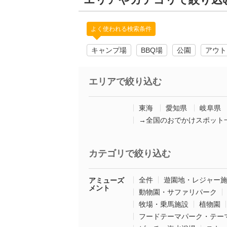
よく使われる検索条件
キャンプ場
BBQ場
公園
アウト
エリアで絞り込む
東海
愛知県
岐阜県
→全国のおでかけスポット
カテゴリで絞り込む
全件
遊園地・レジャー
アミューズ
メント
動物園・サファリパーク
牧場・乗馬施設
植物園
フードテーマパーク・テー