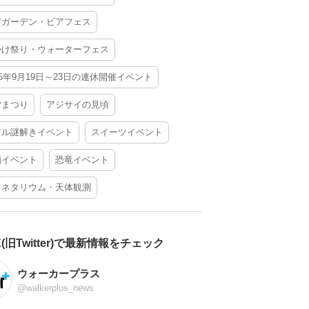
アガーデン・ビアフェス
かけ祭り・ウォーターフェス
26年9月19日～23日の連休開催イベント
夕まつり
アジサイの見頃
アル謎解きイベント
スイーツイベント
酒イベント
恐竜イベント
ラネタリウム・天体観測
X(旧Twitter)で最新情報をチェック
ウォーカープラス
@walkerplus_news