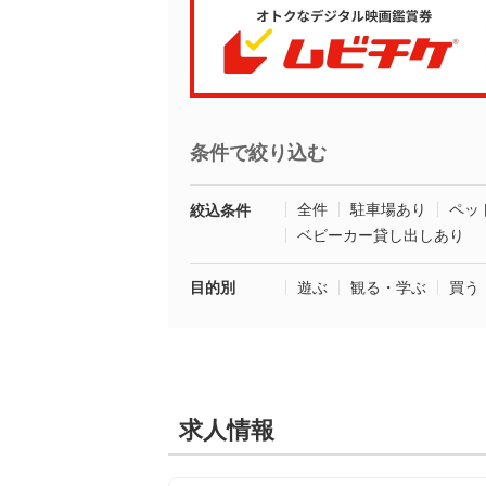
条件で絞り込む
全件
駐車場あり
ペッ
絞込条件
ベビーカー貸し出しあり
目的別
遊ぶ
観る・学ぶ
買う
求人情報