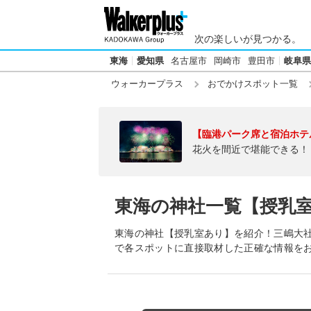
次の楽しいが見つかる。
東海
愛知県
名古屋市
岡崎市
豊田市
岐阜県
ウォーカープラス
おでかけスポット一覧
【臨港パーク席と宿泊ホテ
花火を間近で堪能できる！
東海の神社一覧【授乳
東海の神社【授乳室あり】を紹介！三嶋大
で各スポットに直接取材した正確な情報を