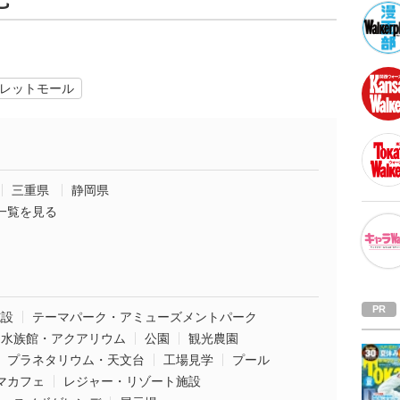
レットモール
三重県
静岡県
一覧を見る
施設
テーマパーク・アミューズメントパーク
水族館・アクアリウム
公園
観光農園
プラネタリウム・天文台
工場見学
プール
マカフェ
レジャー・リゾート施設