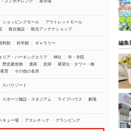
ー・スノボゲレンデ
展示場
ショッピングモール
アウトレットモール
設
複合施設
観光アンテナショップ
編集
資料館
科学館
ギャラリー
エリア・パーキングエリア
神社
寺・寺院
歴史建造物
遺跡
史跡
展望台・タワー・橋
夜景
その他の名所
スパリゾート
スポーツ施設・スタジアム
ライブハウス
劇場
ベキュー場
アスレチック
グランピング