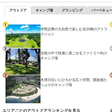
アウトドア
キャンプ場
グランピング
バーベキュ
伊勢志摩の大自然で楽しむ全20種のアトラ
クション
自然の中で快適に過ごせるファミリー向け
キャンプ場
木津川沿いにひろがる広々空間、開放感た
っぷりのキャンプ場
エリアごとのアウトドアランキングを見る