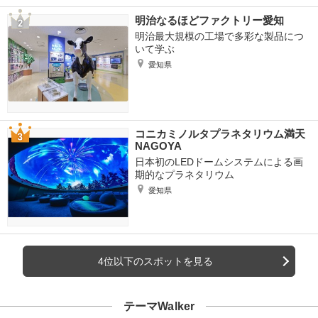
明治なるほどファクトリー愛知
明治最大規模の工場で多彩な製品につ
いて学ぶ
愛知県
コニカミノルタプラネタリウム満天
NAGOYA
日本初のLEDドームシステムによる画
期的なプラネタリウム
愛知県
4位以下のスポットを見る
テーマWalker