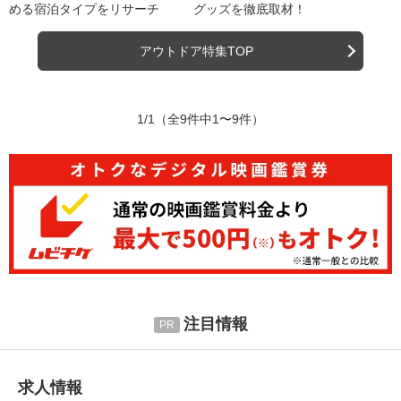
める宿泊タイプをリサーチ
グッズを徹底取材！
アウトドア特集TOP
1/1
（全9件中1〜9件）
注目情報
求人情報