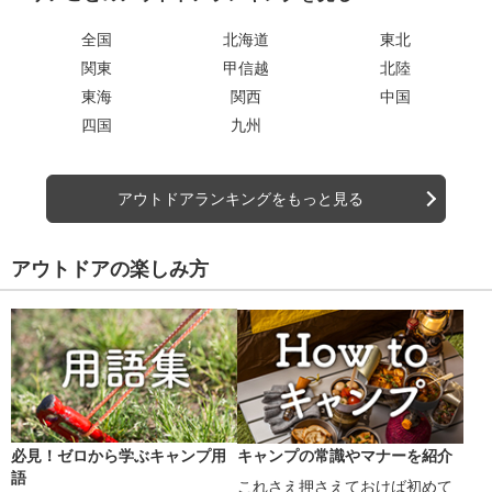
全国
北海道
東北
関東
甲信越
北陸
東海
関西
中国
四国
九州
アウトドアランキングをもっと見る
アウトドアの楽しみ方
必見！ゼロから学ぶキャンプ用
キャンプの常識やマナーを紹介
語
これさえ押さえておけば初めて