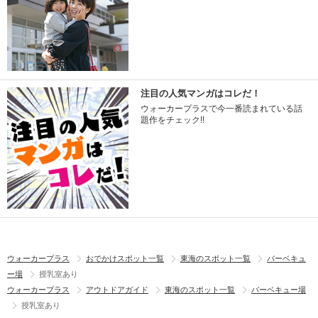
注目の人気マンガはコレだ！
ウォーカープラスで今一番読まれている話
題作をチェック!!
ウォーカープラス
おでかけスポット一覧
東海のスポット一覧
バーベキュ
ー場
授乳室あり
ウォーカープラス
アウトドアガイド
東海のスポット一覧
バーベキュー場
授乳室あり