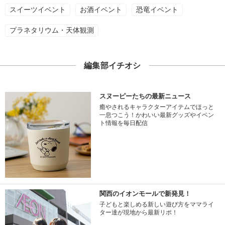
スイーツイベント
お酒イベント
恐竜イベント
プラネタリウム・天体観測
編集部イチオシ
スヌーピーたちの最新ニュース
癒やされるキャラクターアイテムでほっと
一息つこう！かわいい最新グッズやイベン
ト情報を毎日配信
関西のイオンモールで新発見！
子どもと楽しめる新しい遊び方をママライ
ター達が現地から最新リポ！