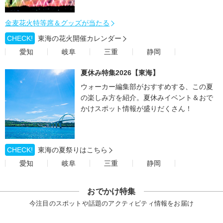
金麦花火特等席＆グッズが当たる
CHECK!
東海の花火開催カレンダー
愛知
岐阜
三重
静岡
夏休み特集2026【東海】
ウォーカー編集部がおすすめする、この夏
の楽しみ方を紹介。夏休みイベント＆おで
かけスポット情報が盛りだくさん！
CHECK!
東海の夏祭りはこちら
愛知
岐阜
三重
静岡
おでかけ特集
今注目のスポットや話題のアクティビティ情報をお届け