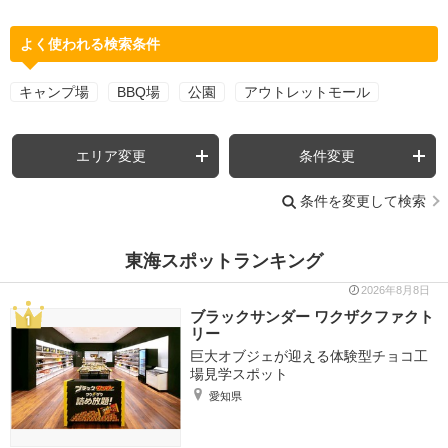
よく使われる検索条件
キャンプ場
BBQ場
公園
アウトレットモール
エリア変更
条件変更
条件を変更して検索
東海スポットランキング
2026年8月8日
ブラックサンダー ワクザクファクト
リー
巨大オブジェが迎える体験型チョコ工
場見学スポット
愛知県