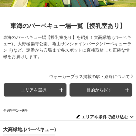
東海のバーベキュー場一覧【授乳室あり】
東海のバーベキュー場【授乳室あり】を紹介！大高緑地 (バーベキ
ュー)、大野極楽寺公園、亀山サンシャインパーク(バーベキューラ
ンド)など、定番から穴場まで各スポットに直接取材した正確な情
報をお届けします。
ウォーカープラス掲載の駅・路線について
エリアを選択
目的から探す
全9件中1〜9件
エリアや条件で絞り込む
大高緑地 (バーベキュー)