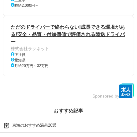
三重県
時給2,000円～
ただのドライバーで終わらない!成長できる環境があ
る!安全・品質・付加価値で評価される陸送ドライバ
ー
株式会社ラクネット
正社員
愛知県
月給20万円～32万円
Sponsored by
おすすめ記事
東海のおすすめ温泉20選