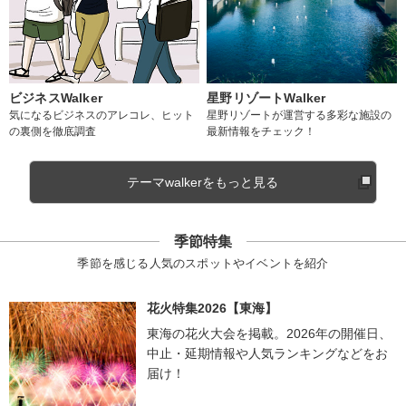
ビジネスWalker
星野リゾートWalker
気になるビジネスのアレコレ、ヒット
星野リゾートが運営する多彩な施設の
の裏側を徹底調査
最新情報をチェック！
テーマwalkerをもっと見る
季節特集
季節を感じる人気のスポットやイベントを紹介
花火特集2026【東海】
東海の花火大会を掲載。2026年の開催日、
中止・延期情報や人気ランキングなどをお
届け！