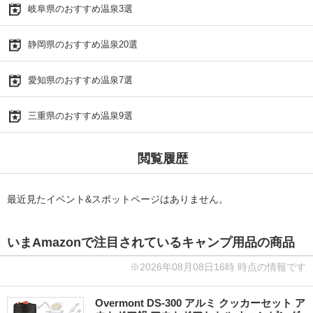
岐阜県のおすすめ温泉3選
静岡県のおすすめ温泉20選
愛知県のおすすめ温泉7選
三重県のおすすめ温泉9選
閲覧履歴
最近見たイベント&スポットページはありません。
いまAmazonで注目されているキャンプ用品の商品
※2026年08月08日16時 時点の情報です
Overmont DS-300 アルミ クッカーセット ア