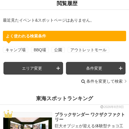
閲覧履歴
最近見たイベント&スポットページはありません。
よく使われる検索条件
キャンプ場
BBQ場
公園
アウトレットモール
エリア変更
条件変更
条件を変更して検索
東海スポットランキング
2026年8月9日
ブラックサンダー ワクザクファクト
リー
巨大オブジェが迎える体験型チョコ工