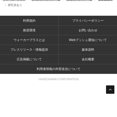
授乳室あり
利用規約
プライバシーポリシー
推奨環境
お問い合わせ
ウォーカープラスとは
Webプッシュ通知について
プレスリリース・情報提供
媒体資料
広告掲載について
会社概要
利用者情報の外部送信について
©KADOKAWA CORPORATION