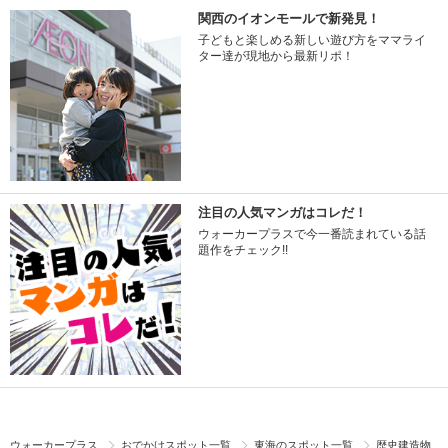
関西のイオンモールで新発見！
子どもと楽しめる新しい遊び方をママライ
ター達が現地から最新リポ！
注目の人気マンガはコレだ！
ウォーカープラスで今一番読まれている話
題作をチェック!!
ウォーカープラス
おでかけスポット一覧
東海のスポット一覧
歴史建造物