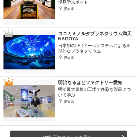
場見学スポット
愛知県
コニカミノルタプラネタリウム満天
NAGOYA
日本初のLEDドームシステムによる画
期的なプラネタリウム
愛知県
明治なるほどファクトリー愛知
明治最大規模の工場で多彩な製品につ
いて学ぶ
愛知県