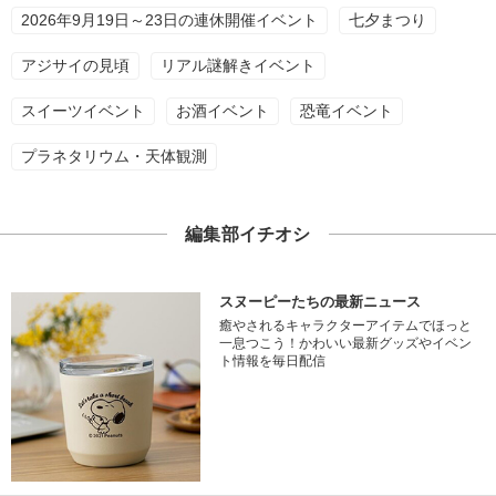
2026年9月19日～23日の連休開催イベント
七夕まつり
アジサイの見頃
リアル謎解きイベント
スイーツイベント
お酒イベント
恐竜イベント
プラネタリウム・天体観測
編集部イチオシ
スヌーピーたちの最新ニュース
癒やされるキャラクターアイテムでほっと
一息つこう！かわいい最新グッズやイベン
ト情報を毎日配信