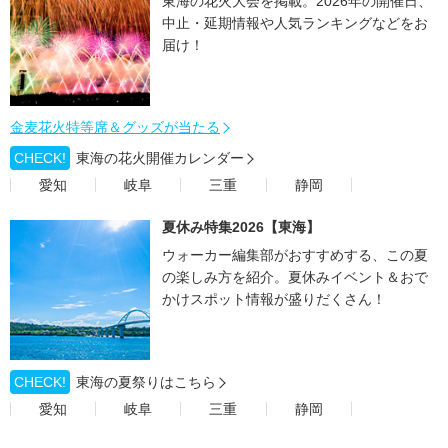
東海の花火大会を掲載。2026年の開催日、
中止・延期情報や人気ランキングなどをお
届け！
金麦花火特等席＆グッズが当たる
CHECK!
東海の花火開催カレンダー
愛知
岐阜
三重
静岡
夏休み特集2026【東海】
ウォーカー編集部がおすすめする、この夏
の楽しみ方を紹介。夏休みイベント＆おで
かけスポット情報が盛りだくさん！
CHECK!
東海の夏祭りはこちら
愛知
岐阜
三重
静岡