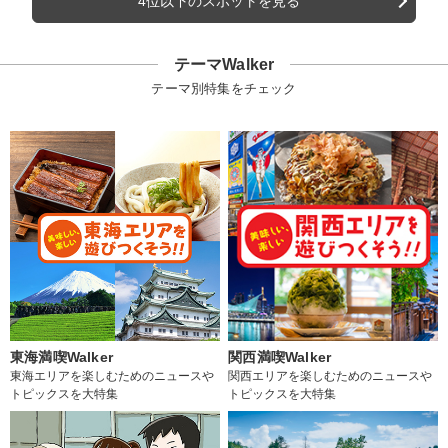
4位以下のスポットを見る
テーマWalker
テーマ別特集をチェック
東海満喫Walker
関西満喫Walker
東海エリアを楽しむためのニュースや
関西エリアを楽しむためのニュースや
トピックスを大特集
トピックスを大特集