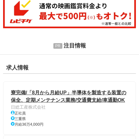
注目情報
求人情報
寮完備/「8月から月給UP」半導体を製造する装置の
保全、定期メンテナンス業務/交通費支給/車通勤OK
日総工産株式会社
正社員
三重県
月給36万4,000円