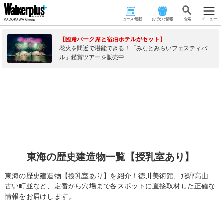
ニュース･連載
おでかけ情報
検 索
メニュー
【臨港パーク席と宿泊ホテルがセット】
花火を間近で堪能できる！「みなとみらいフェスティバ
ル」鑑賞ツアーを販売中
東海の歴史建造物一覧【授乳室あり】
東海の歴史建造物【授乳室あり】を紹介！徳川美術館、飛騨高山
古い町並など、定番から穴場まで各スポットに直接取材した正確な
情報をお届けします。