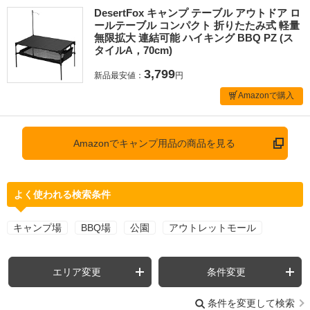
DesertFox キャンプ テーブル アウトドア ロ
ールテーブル コンパクト 折りたたみ式 軽量
無限拡大 連結可能 ハイキング BBQ PZ (ス
タイルA，70cm)
3,799
新品最安値：
円
Amazonで購入
Amazonでキャンプ用品の商品を見る
よく使われる検索条件
キャンプ場
BBQ場
公園
アウトレットモール
エリア変更
条件変更
条件を変更して検索