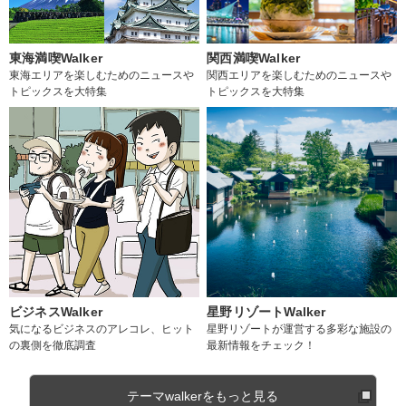
東海満喫Walker
関西満喫Walker
東海エリアを楽しむためのニュースや
関西エリアを楽しむためのニュースや
トピックスを大特集
トピックスを大特集
ビジネスWalker
星野リゾートWalker
気になるビジネスのアレコレ、ヒット
星野リゾートが運営する多彩な施設の
の裏側を徹底調査
最新情報をチェック！
テーマwalkerをもっと見る