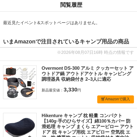
閲覧履歴
最近見たイベント&スポットページはありません。
いまAmazonで注目されているキャンプ用品の商品
※2026年08月07日16時 時点の情報です
Overmont DS-300 アルミ クッカーセット ア
ウトドア鍋 アウトドアケトル キャンピング
調理器具 収納袋付き 2–3人に適応
3,330
新品最安値：
円
Amazonで購入
Hikenture キャンプ 枕 軽量 コンパクト
【140g·手のひらサイズ】綿100％カバー 防
滑処理 キャンプ まくら エアーピロー アウト
ドア 枕 キャンプ用枕 エアピロー 空気枕 エ