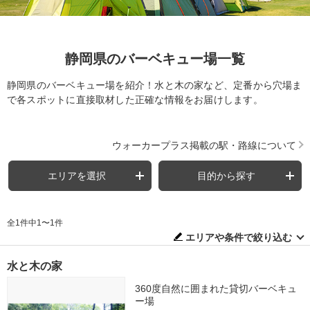
静岡県のバーベキュー場一覧
静岡県のバーベキュー場を紹介！水と木の家など、定番から穴場ま
で各スポットに直接取材した正確な情報をお届けします。
ウォーカープラス掲載の駅・路線について
エリアを選択
目的から探す
全1件中1〜1件
エリアや条件で絞り込む
水と木の家
360度自然に囲まれた貸切バーベキュ
ー場