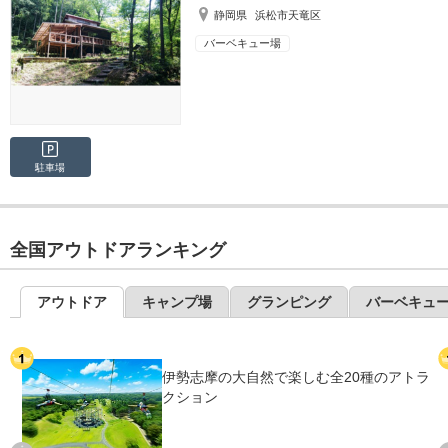
静岡県
浜松市天竜区
バーベキュー場
駐車場
全国アウトドアランキング
アウトドア
キャンプ場
グランピング
バーベキュ
伊勢志摩の大自然で楽しむ全20種のアトラ
クション