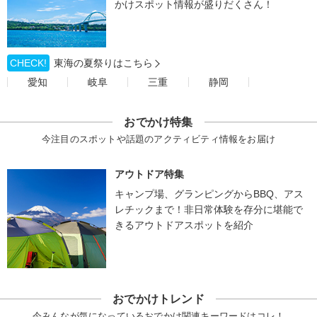
かけスポット情報が盛りだくさん！
CHECK!
東海の夏祭りはこちら
愛知
岐阜
三重
静岡
おでかけ特集
今注目のスポットや話題のアクティビティ情報をお届け
アウトドア特集
キャンプ場、グランピングからBBQ、アス
レチックまで！非日常体験を存分に堪能で
きるアウトドアスポットを紹介
おでかけトレンド
今みんなが気になっているおでかけ関連キーワードはコレ！