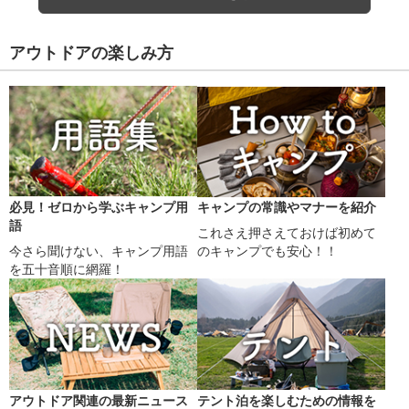
アウトドアの楽しみ方
必見！ゼロから学ぶキャンプ用
キャンプの常識やマナーを紹介
語
これさえ押さえておけば初めて
今さら聞けない、キャンプ用語
のキャンプでも安心！！
を五十音順に網羅！
アウトドア関連の最新ニュース
テント泊を楽しむための情報を