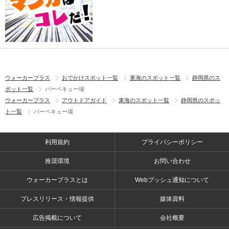
ウォーカープラス
おでかけスポット一覧
東海のスポット一覧
静岡県のス
ポット一覧
バーベキュー場
ウォーカープラス
アウトドアガイド
東海のスポット一覧
静岡県のスポッ
ト一覧
バーベキュー場
利用規約
プライバシーポリシー
推奨環境
お問い合わせ
ウォーカープラスとは
Webプッシュ通知について
プレスリリース・情報提供
媒体資料
広告掲載について
会社概要