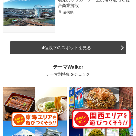
合商業施設
静岡県
4位以下のスポットを見る
テーマWalker
テーマ別特集をチェック