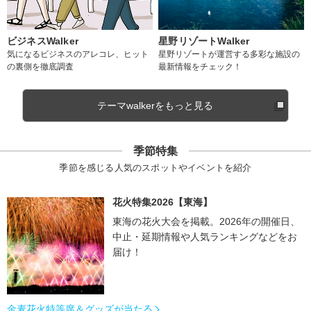
ビジネスWalker
星野リゾートWalker
気になるビジネスのアレコレ、ヒット
星野リゾートが運営する多彩な施設の
の裏側を徹底調査
最新情報をチェック！
テーマwalkerをもっと見る
季節特集
季節を感じる人気のスポットやイベントを紹介
花火特集2026【東海】
東海の花火大会を掲載。2026年の開催日、
中止・延期情報や人気ランキングなどをお
届け！
金麦花火特等席＆グッズが当たる