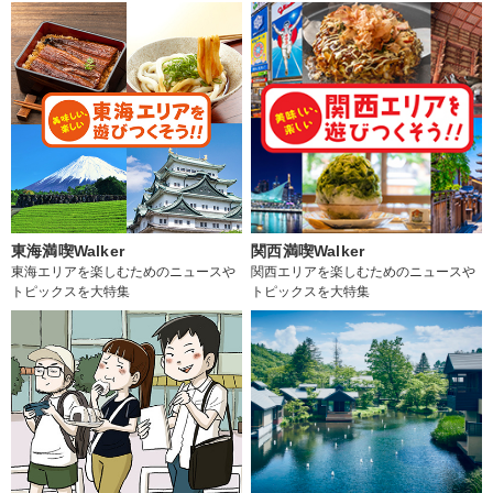
東海満喫Walker
関西満喫Walker
東海エリアを楽しむためのニュースや
関西エリアを楽しむためのニュースや
トピックスを大特集
トピックスを大特集