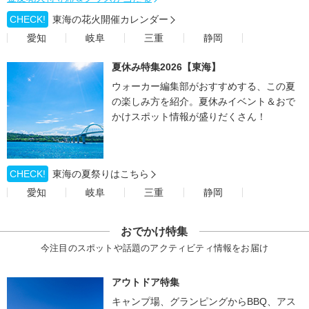
CHECK!
東海の花火開催カレンダー
愛知
岐阜
三重
静岡
夏休み特集2026【東海】
ウォーカー編集部がおすすめする、この夏
の楽しみ方を紹介。夏休みイベント＆おで
かけスポット情報が盛りだくさん！
CHECK!
東海の夏祭りはこちら
愛知
岐阜
三重
静岡
おでかけ特集
今注目のスポットや話題のアクティビティ情報をお届け
アウトドア特集
キャンプ場、グランピングからBBQ、アス