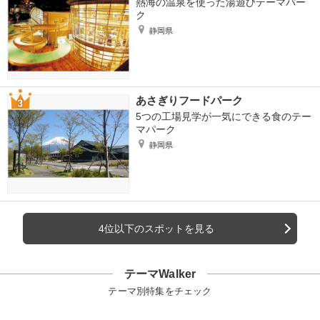
熱海の温泉を使った湯遊びテーマパー
ク
静岡県
あさぎりフードパーク
5つの工場見学が一気にできる食のテー
マパーク
静岡県
4位以下のスポットを見る
テーマWalker
テーマ別特集をチェック