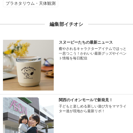
プラネタリウム・天体観測
編集部イチオシ
スヌーピーたちの最新ニュース
癒やされるキャラクターアイテムでほっと
一息つこう！かわいい最新グッズやイベン
ト情報を毎日配信
関西のイオンモールで新発見！
子どもと楽しめる新しい遊び方をママライ
ター達が現地から最新リポ！