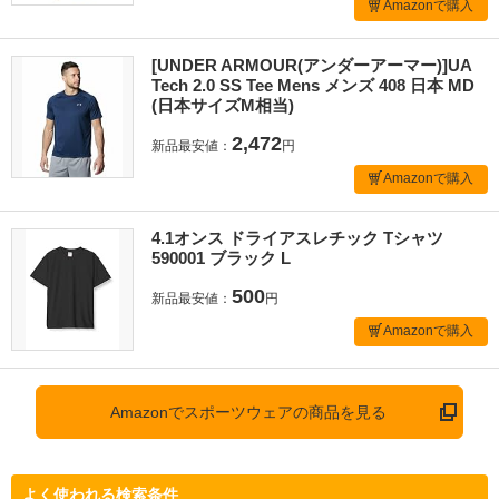
Amazonで購入
[UNDER ARMOUR(アンダーアーマー)]UA
Tech 2.0 SS Tee Mens メンズ 408 日本 MD
(日本サイズM相当)
2,472
新品最安値：
円
Amazonで購入
4.1オンス ドライアスレチック Tシャツ
590001 ブラック L
500
新品最安値：
円
Amazonで購入
Amazonでスポーツウェアの商品を見る
よく使われる検索条件