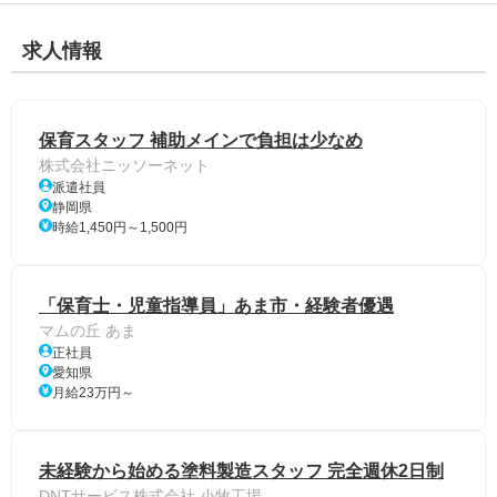
求人情報
保育スタッフ 補助メインで負担は少なめ
株式会社ニッソーネット
派遣社員
静岡県
時給1,450円～1,500円
「保育士・児童指導員」あま市・経験者優遇
マムの丘 あま
正社員
愛知県
月給23万円～
未経験から始める塗料製造スタッフ 完全週休2日制
DNTサービス株式会社 小牧工場