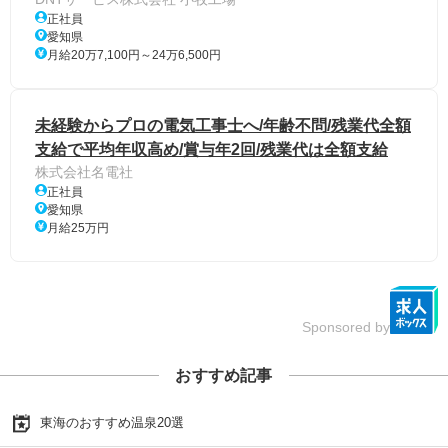
正社員
愛知県
月給20万7,100円～24万6,500円
未経験からプロの電気工事士へ/年齢不問/残業代全額
支給で平均年収高め/賞与年2回/残業代は全額支給
株式会社名電社
正社員
愛知県
月給25万円
Sponsored by
おすすめ記事
東海のおすすめ温泉20選