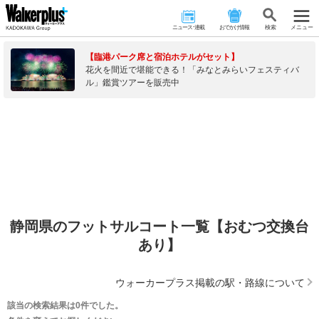
ニュース･連載
おでかけ情報
検 索
メニュー
【臨港パーク席と宿泊ホテルがセット】
花火を間近で堪能できる！「みなとみらいフェスティバ
ル」鑑賞ツアーを販売中
静岡県のフットサルコート一覧【おむつ交換台
あり】
ウォーカープラス掲載の駅・路線について
該当の検索結果は0件でした。