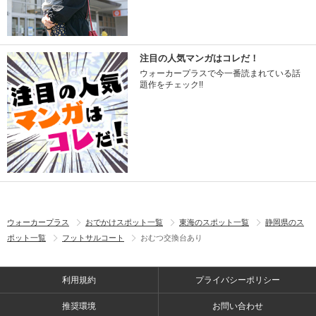
注目の人気マンガはコレだ！
ウォーカープラスで今一番読まれている話
題作をチェック!!
ウォーカープラス
おでかけスポット一覧
東海のスポット一覧
静岡県のス
ポット一覧
フットサルコート
おむつ交換台あり
利用規約
プライバシーポリシー
推奨環境
お問い合わせ