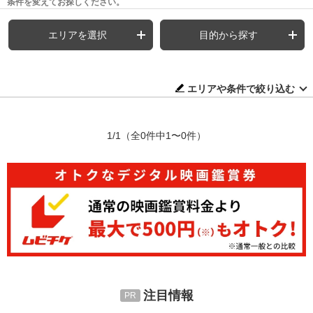
条件を変えてお探しください。
エリアを選択
目的から探す
エリアや条件で絞り込む
1/1
（全0件中1〜0件）
注目情報