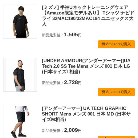
[ミズノ] 半袖Uネックトレーニングウェア
【Amazon限定モデルあり】 Tシャツ ナビド
ライ 32MAC190/32MAC194 ユニセックス大
人
1,505
新品最安値：
円
Amazonで購入
[UNDER ARMOUR(アンダーアーマー)]UA
Tech 2.0 SS Tee Mens メンズ 001 日本 LG
(日本サイズL相当)
2,728
新品最安値：
円
Amazonで購入
[アンダーアーマー] UA TECH GRAPHIC
SHORT Mens メンズ 001 日本 MD (日本サ
イズM相当)
2,009
新品最安値：
円