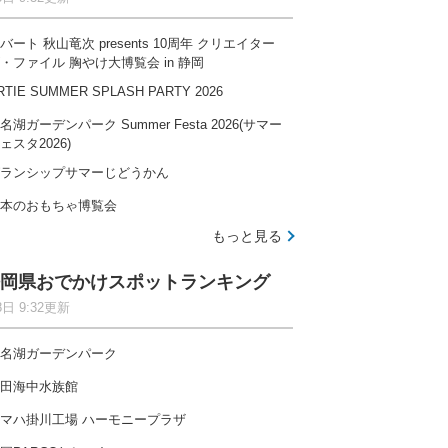
バート 秋山竜次 presents 10周年 クリエイター
・ファイル 胸やけ大博覧会 in 静岡
RTIE SUMMER SPLASH PARTY 2026
名湖ガーデンパーク Summer Festa 2026(サマー
ェスタ2026)
ランシップサマーじどうかん
本のおもちゃ博覧会
もっと見る
岡県おでかけスポットランキング
8日 9:32更新
名湖ガーデンパーク
田海中水族館
マハ掛川工場 ハーモニープラザ