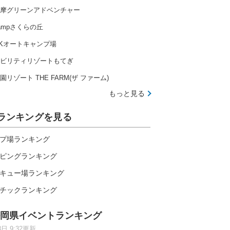
摩グリーンアドベンチャー
ampさくらの丘
Kオートキャンプ場
ビリティリゾートもてぎ
園リゾート THE FARM(ザ ファーム)
もっと見る
ランキングを見る
プ場ランキング
ピングランキング
キュー場ランキング
チックランキング
岡県イベントランキング
8日 9:32更新