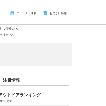
ニュース・連載
おでかけ情報
むつ交換台あり
交換台あり
注目情報
アウトドアランキング
 9:32更新