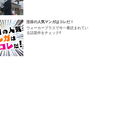
注目の人気マンガはコレだ！
ウォーカープラスで今一番読まれてい
る話題作をチェック!!