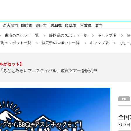
名古屋市
岡崎市
豊田市
岐阜県
岐阜市
三重県
津市
東海のスポット一覧
静岡県のスポット一覧
キャンプ場
お
東海のスポット一覧
静岡県のスポット一覧
キャンプ場
おむつ
ルがセット】
「みなとみらいフェスティバル」鑑賞ツアーを販売中
全国
8月8日