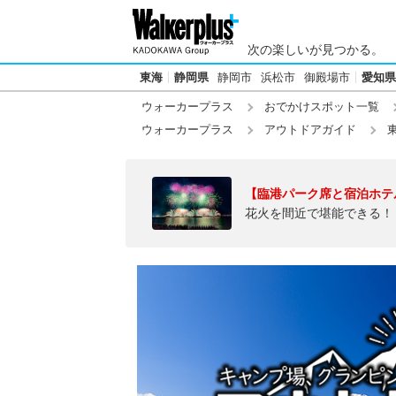
次の楽しいが見つかる。
東海
静岡県
静岡市
浜松市
御殿場市
愛知県
ウォーカープラス
おでかけスポット一覧
ウォーカープラス
アウトドアガイド
【臨港パーク席と宿泊ホテ
花火を間近で堪能できる！