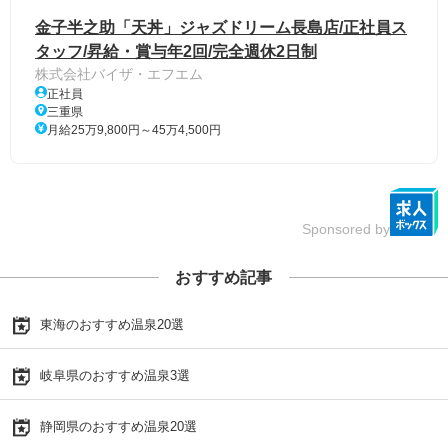
金子半之助「天丼」ジャズドリーム長島店/正社員ス
タッフ/昇給・賞与年2回/完全週休2日制
株式会社バイザ・エフエム
正社員
三重県
月給25万9,800円～45万4,500円
Sponsored by
おすすめ記事
東海のおすすめ温泉20選
岐阜県のおすすめ温泉3選
静岡県のおすすめ温泉20選