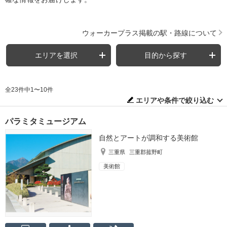
ウォーカープラス掲載の駅・路線について
エリアを選択
目的から探す
全23件中1〜10件
エリアや条件で絞り込む
パラミタミュージアム
自然とアートが調和する美術館
三重県
三重郡菰野町
美術館