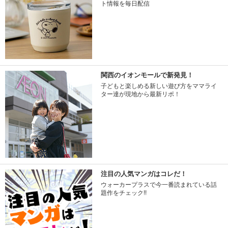
ト情報を毎日配信
関西のイオンモールで新発見！
子どもと楽しめる新しい遊び方をママライ
ター達が現地から最新リポ！
注目の人気マンガはコレだ！
ウォーカープラスで今一番読まれている話
題作をチェック!!