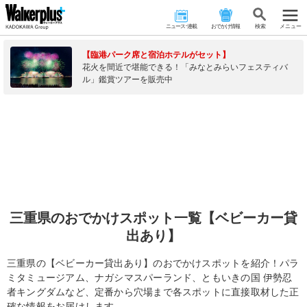
ニュース･連載
おでかけ情報
検 索
メニュー
【臨港パーク席と宿泊ホテルがセット】
花火を間近で堪能できる！「みなとみらいフェスティバ
ル」鑑賞ツアーを販売中
三重県のおでかけスポット一覧【ベビーカー貸
出あり】
三重県の【ベビーカー貸出あり】のおでかけスポットを紹介！パラ
ミタミュージアム、ナガシマスパーランド、ともいきの国 伊勢忍
者キングダムなど、定番から穴場まで各スポットに直接取材した正
確な情報をお届けします。