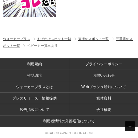
ウォーカープラス
おでかけスポット一覧
東海のスポット一覧
三重県のス
ポット一覧
ベビーカー貸出あり
利用規約
プライバシーポリシー
推奨環境
お問い合わせ
ウォーカープラスとは
Webプッシュ通知について
プレスリリース・情報提供
媒体資料
広告掲載について
会社概要
利用者情報の外部送信について
©KADOKAWA CORPORATION