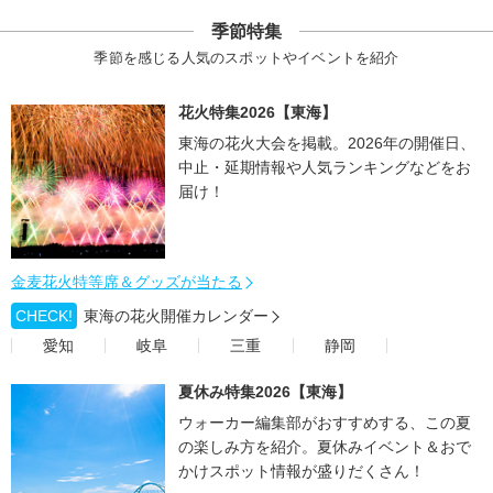
季節特集
季節を感じる人気のスポットやイベントを紹介
花火特集2026【東海】
東海の花火大会を掲載。2026年の開催日、
中止・延期情報や人気ランキングなどをお
届け！
金麦花火特等席＆グッズが当たる
CHECK!
東海の花火開催カレンダー
愛知
岐阜
三重
静岡
夏休み特集2026【東海】
ウォーカー編集部がおすすめする、この夏
の楽しみ方を紹介。夏休みイベント＆おで
かけスポット情報が盛りだくさん！