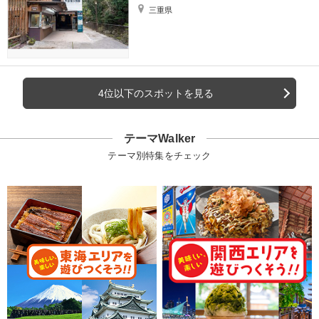
三重県
4位以下のスポットを見る
テーマWalker
テーマ別特集をチェック