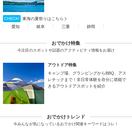
CHECK!
東海の夏祭りはこちら
愛知
岐阜
三重
静岡
おでかけ特集
今注目のスポットや話題のアクティビティ情報をお届け
アウトドア特集
キャンプ場、グランピングからBBQ、アス
レチックまで！非日常体験を存分に堪能で
きるアウトドアスポットを紹介
おでかけトレンド
今みんなが気になっているおでかけ関連キーワードはコレ！