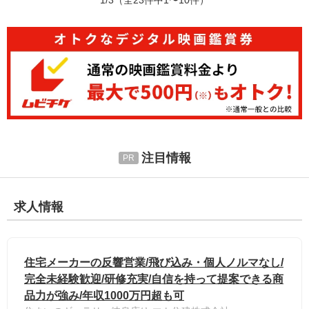
注目情報
求人情報
住宅メーカーの反響営業/飛び込み・個人ノルマなし/
完全未経験歓迎/研修充実/自信を持って提案できる商
品力が強み/年収1000万円超も可