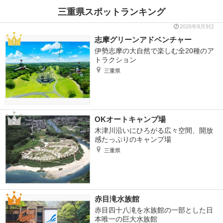
三重県スポットランキング
2026年8月9日
志摩グリーンアドベンチャー
伊勢志摩の大自然で楽しむ全20種のア
トラクション
三重県
OKオートキャンプ場
木津川沿いにひろがる広々空間、開放
感たっぷりのキャンプ場
三重県
赤目滝水族館
赤目四十八滝を水族館の一部とした日
本唯一の巨大水族館