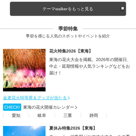
テーマwalkerをもっと見る
季節特集
季節を感じる人気のスポットやイベントを紹介
花火特集2026【東海】
東海の花火大会を掲載。2026年の開催日、
中止・延期情報や人気ランキングなどをお
届け！
金麦花火特等席＆グッズが当たる
CHECK!
東海の花火開催カレンダー
愛知
岐阜
三重
静岡
夏休み特集2026【東海】