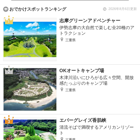
おでかけスポットランキング
2026年8月6日更新
志摩グリーンアドベンチャー
伊勢志摩の大自然で楽しむ全20種のア
トラクション
三重県
OKオートキャンプ場
木津川沿いにひろがる広々空間、開放
感たっぷりのキャンプ場
三重県
エバーグレイズ香肌峡
清流そばで満喫するアメリカンリゾー
ト
三重県