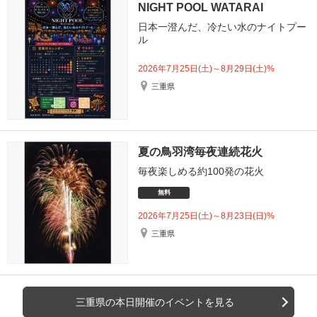
NIGHT POOL WATARAI
日本一澄んだ、冷たい水のナイトプー
ル
2026年7月25日(土)～8月29日(土)%
三重県
夏の鳥羽湾毎夜連続花火
毎夜楽しめる約100発の花火
無料
2026年7月25日(土)～8月23日(日)%
三重県
三重県の本日開催のイベントを見る