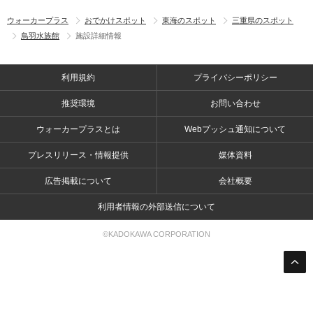
ウォーカープラス
おでかけスポット
東海のスポット
三重県のスポット
鳥羽水族館
施設詳細情報
利用規約
プライバシーポリシー
推奨環境
お問い合わせ
ウォーカープラスとは
Webプッシュ通知について
プレスリリース・情報提供
媒体資料
広告掲載について
会社概要
利用者情報の外部送信について
©KADOKAWA CORPORATION