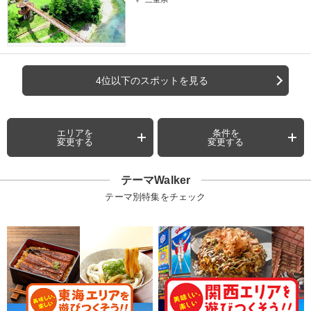
4位以下のスポットを見る
エリアを
条件を
変更する
変更する
テーマWalker
テーマ別特集をチェック