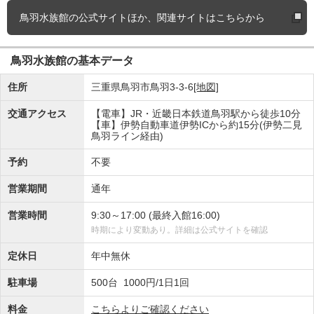
鳥羽水族館の
公式サイトほか、関連サイトはこちらから
鳥羽水族館の基本データ
住所
三重県鳥羽市鳥羽3-3-6
[地図]
交通アクセス
【電車】JR・近畿日本鉄道鳥羽駅から徒歩10分
【車】伊勢自動車道伊勢ICから約15分(伊勢二見
鳥羽ライン経由)
予約
不要
営業期間
通年
営業時間
9:30～17:00 (最終入館16:00)
時期により変動あり。詳細は公式サイトを確認
定休日
年中無休
駐車場
500台 1000円/1日1回
料金
こちらよりご確認ください