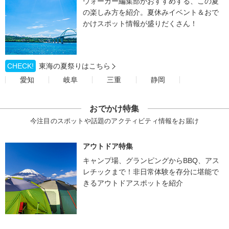
ウォーカー編集部がおすすめする、この夏
の楽しみ方を紹介。夏休みイベント＆おで
かけスポット情報が盛りだくさん！
CHECK!
東海の夏祭りはこちら
愛知
岐阜
三重
静岡
おでかけ特集
今注目のスポットや話題のアクティビティ情報をお届け
アウトドア特集
キャンプ場、グランピングからBBQ、アス
レチックまで！非日常体験を存分に堪能で
きるアウトドアスポットを紹介