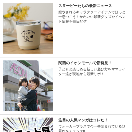
スヌーピーたちの最新ニュース
癒やされるキャラクターアイテムでほっと
一息つこう！かわいい最新グッズやイベン
ト情報を毎日配信
関西のイオンモールで新発見！
子どもと楽しめる新しい遊び方をママライ
ター達が現地から最新リポ！
注目の人気マンガはコレだ！
ウォーカープラスで今一番読まれている話
題作をチェック!!