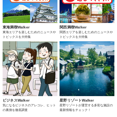
東海満喫Walker
関西満喫Walker
東海エリアを楽しむためのニュースや
関西エリアを楽しむためのニュースや
トピックスを大特集
トピックスを大特集
ビジネスWalker
星野リゾートWalker
気になるビジネスのアレコレ、ヒット
星野リゾートが運営する多彩な施設の
の裏側を徹底調査
最新情報をチェック！