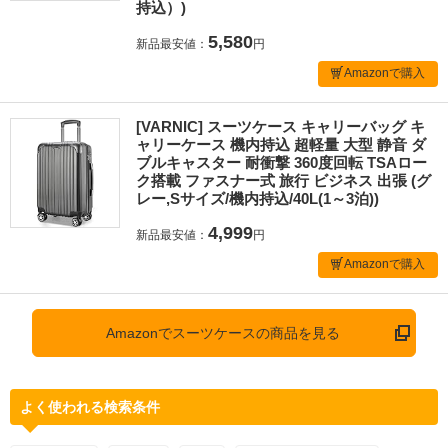
持込）)
5,580
新品最安値：
円
Amazonで購入
[VARNIC] スーツケース キャリーバッグ キ
ャリーケース 機内持込 超軽量 大型 静音 ダ
ブルキャスター 耐衝撃 360度回転 TSAロー
ク搭載 ファスナー式 旅行 ビジネス 出張 (グ
レー,Sサイズ/機内持込/40L(1～3泊))
4,999
新品最安値：
円
Amazonで購入
Amazonでスーツケースの商品を見る
よく使われる検索条件