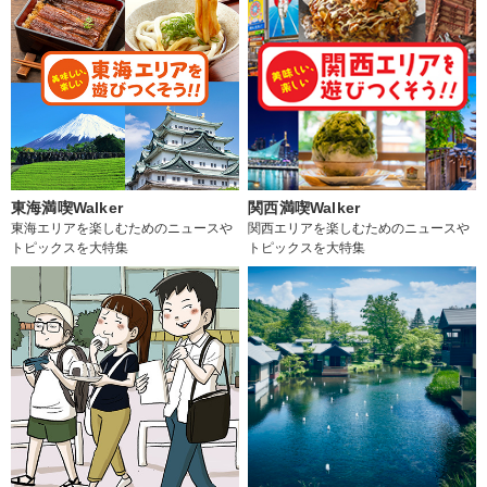
東海満喫Walker
関西満喫Walker
東海エリアを楽しむためのニュースや
関西エリアを楽しむためのニュースや
トピックスを大特集
トピックスを大特集