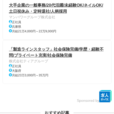
大手企業の一般事務/20代活躍/未経験OK/ネイルOK/
土日祝休み・定時退社/人柄採用
マンパワーグループ株式会社
正社員
兵庫県
月給21万4,000円～22万9,000円
「製造ラインスタッフ」社会保険完備/学歴・経験不
問/プライベート充実/社会保険完備
株式会社ティアグループ
正社員
大阪府
月給23万3,000円～35万円
Sponsored by
おすすめ記事