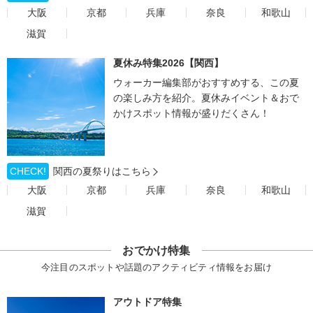
大阪
京都
兵庫
奈良
和歌山
滋賀
夏休み特集2026【関西】
ウォーカー編集部がおすすめする、この夏
の楽しみ方を紹介。夏休みイベント＆おで
かけスポット情報が盛りだくさん！
CHECK!
関西の夏祭りはこちら
大阪
京都
兵庫
奈良
和歌山
滋賀
おでかけ特集
今注目のスポットや話題のアクティビティ情報をお届け
アウトドア特集