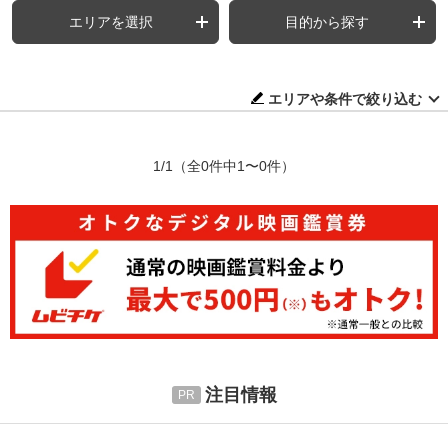
エリアを選択
目的から探す
エリアや条件で絞り込む
1/1
（全0件中1〜0件）
注目情報