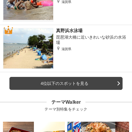
滋賀県
真野浜水泳場
琵琶湖大橋に近いきれいな砂浜の水浴
場
滋賀県
4位以下のスポットを見る
テーマWalker
テーマ別特集をチェック