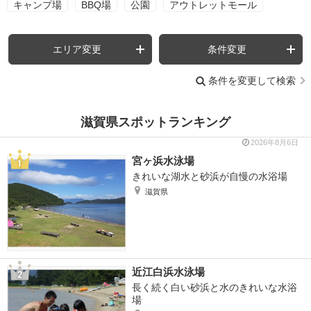
キャンプ場
BBQ場
公園
アウトレットモール
エリア変更
条件変更
条件を変更して検索
滋賀県スポットランキング
2026年8月6日
宮ヶ浜水泳場
きれいな湖水と砂浜が自慢の水浴場
滋賀県
近江白浜水泳場
長く続く白い砂浜と水のきれいな水浴
場