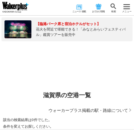
ニュース･連載
おでかけ情報
検 索
メニュー
【臨港パーク席と宿泊ホテルがセット】
花火を間近で堪能できる！「みなとみらいフェスティバ
ル」鑑賞ツアーを販売中
滋賀県の空港一覧
ウォーカープラス掲載の駅・路線について
該当の検索結果は0件でした。
条件を変えてお探しください。