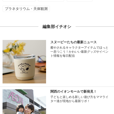
プラネタリウム・天体観測
編集部イチオシ
スヌーピーたちの最新ニュース
癒やされるキャラクターアイテムでほっと
一息つこう！かわいい最新グッズやイベン
ト情報を毎日配信
関西のイオンモールで新発見！
子どもと楽しめる新しい遊び方をママライ
ター達が現地から最新リポ！