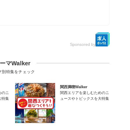
Sponsored by
ーマWalker
マ別特集をチェック
関西満喫Walker
めのニ
関西エリアを楽しむためのニ
大特集
ュースやトピックスを大特集