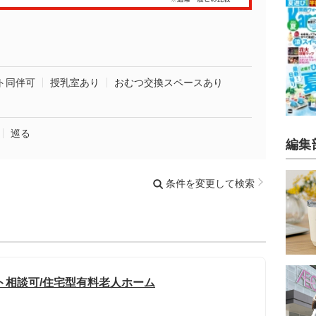
ト同伴可
授乳室あり
おむつ交換スペースあり
巡る
編集
条件を変更して検索
ト相談可/住宅型有料老人ホーム