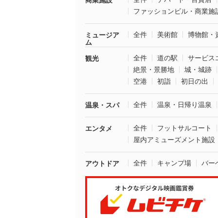
商業施設
ファッションビル・商業施
全件
美術館
博物館・
ミュージア
ム
全件
道の駅
サービス
観光
絶景・景勝地
城・城跡
空港
初詣
初日の出
全件
温泉・日帰り温泉
温泉・スパ
全件
フットサルコート
エンタメ
屋内アミューズメント施設
全件
キャンプ場
バー
アウトドア