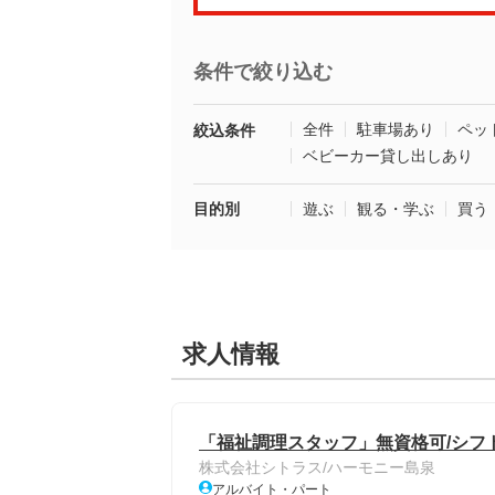
条件で絞り込む
全件
駐車場あり
ペッ
絞込条件
ベビーカー貸し出しあり
目的別
遊ぶ
観る・学ぶ
買う
求人情報
「福祉調理スタッフ」無資格可/シフ
株式会社シトラス/ハーモニー島泉
アルバイト・パート