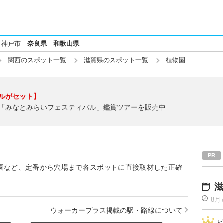
神戸市
奈良県
和歌山県
関西のスポット一覧
滋賀県のスポット一覧
植物園
ルがセット】
「みなとみらいフェスティバル」鑑賞ツアーを販売中
園など、定番から穴場まで各スポットに直接取材した正確
滋
8月
ウォーカープラス掲載の駅・路線について
ピ