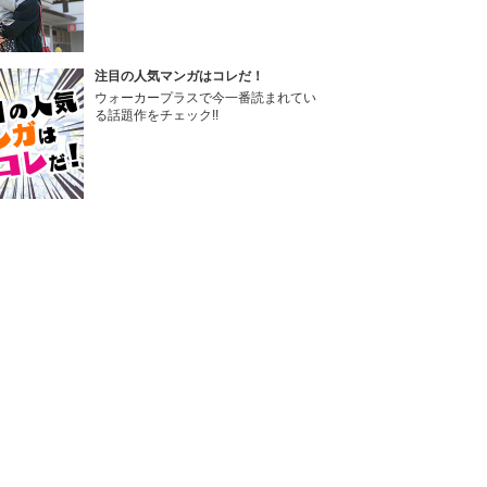
注目の人気マンガはコレだ！
ウォーカープラスで今一番読まれてい
る話題作をチェック!!