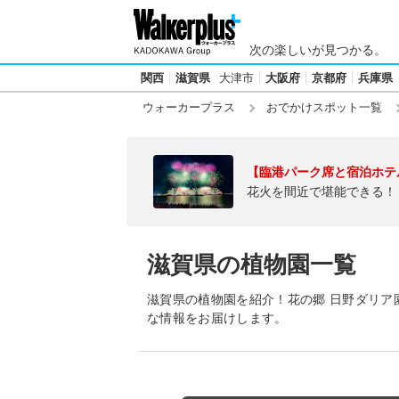
次の楽しいが見つかる。
関西
滋賀県
大津市
大阪府
京都府
兵庫県
ウォーカープラス
おでかけスポット一覧
【臨港パーク席と宿泊ホテ
花火を間近で堪能できる！
滋賀県の植物園一覧
滋賀県の植物園を紹介！花の郷 日野ダリア
な情報をお届けします。