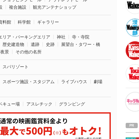
設
複合施設
観光アンテナショップ
資料館
科学館
ギャラリー
エリア・パーキングエリア
神社
寺・寺院
歴史建造物
遺跡
史跡
展望台・タワー・橋
夜景
その他の名所
スパリゾート
スポーツ施設・スタジアム
ライブハウス
劇場
ベキュー場
アスレチック
グランピング