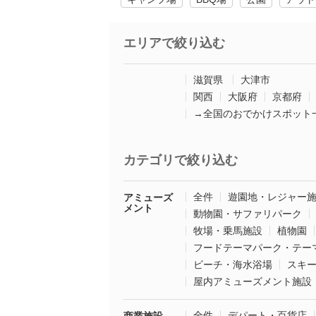
エリアで絞り込む
滋賀県
大津市
関西
大阪府
京都府
→全国のおでかけスポット
カテゴリで絞り込む
全件
遊園地・レジャー
アミューズ
メント
動物園・サファリパーク
牧場・乗馬施設
植物園
フードテーマパーク・テー
ビーチ・海水浴場
スキ
屋内アミューズメント施設
全件
デパート・百貨店