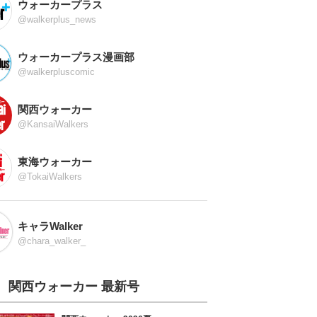
ウォーカープラス
@walkerplus_news
ウォーカープラス漫画部
@walkerpluscomic
関西ウォーカー
@KansaiWalkers
東海ウォーカー
@TokaiWalkers
キャラWalker
@chara_walker_
関西ウォーカー 最新号