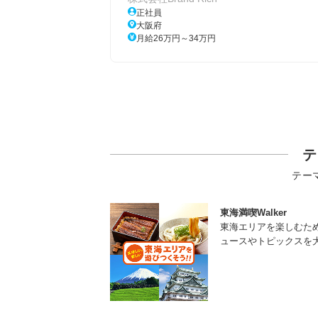
正社員
大阪府
月給26万円～34万円
テ
テー
東海満喫Walker
東海エリアを楽しむた
ュースやトピックスを