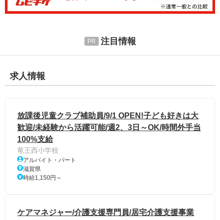
注目情報
求人情報
放課後児童クラブ補助員/9/1 OPEN!子ども好きは大
歓迎/未経験から活躍可能/週2、3日～OK/時間外手当
100%支給
竜王西小学校
アルバイト・パート
滋賀県
時給1,150円～
ケアマネジャー/介護支援専門員/居宅介護支援事業