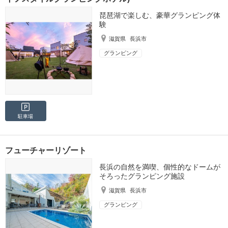
琵琶湖で楽しむ、豪華グランピング体
験
滋賀県
長浜市
グランピング
駐車場
フューチャーリゾート
長浜の自然を満喫、個性的なドームが
そろったグランピング施設
滋賀県
長浜市
グランピング