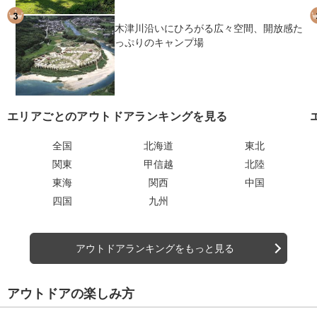
木津川沿いにひろがる広々空間、開放感た
っぷりのキャンプ場
エリアごとのアウトドアランキングを見る
全国
北海道
東北
関東
甲信越
北陸
東海
関西
中国
四国
九州
アウトドアランキングをもっと見る
アウトドアの楽しみ方