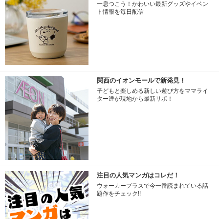
一息つこう！かわいい最新グッズやイベン
ト情報を毎日配信
関西のイオンモールで新発見！
子どもと楽しめる新しい遊び方をママライ
ター達が現地から最新リポ！
注目の人気マンガはコレだ！
ウォーカープラスで今一番読まれている話
題作をチェック!!