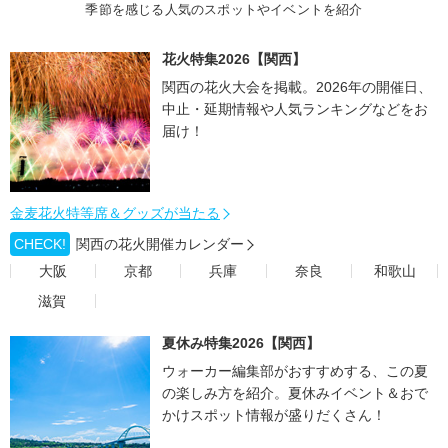
季節を感じる人気のスポットやイベントを紹介
花火特集2026【関西】
関西の花火大会を掲載。2026年の開催日、
中止・延期情報や人気ランキングなどをお
届け！
金麦花火特等席＆グッズが当たる
CHECK!
関西の花火開催カレンダー
大阪
京都
兵庫
奈良
和歌山
滋賀
夏休み特集2026【関西】
ウォーカー編集部がおすすめする、この夏
の楽しみ方を紹介。夏休みイベント＆おで
かけスポット情報が盛りだくさん！