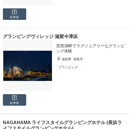
駐車場
グランピングヴィレッジ 滋賀今津浜
琵琶湖畔でラグジュアリーなグランピ
ング体験
滋賀県
高島市
グランピング
駐車場
NAGAHAMA ライフスタイルグランピングホテル (長浜ラ
イフスタイルグランピングホテル)