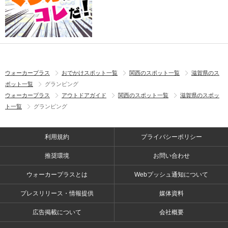
ウォーカープラス
おでかけスポット一覧
関西のスポット一覧
滋賀県のス
ポット一覧
グランピング
ウォーカープラス
アウトドアガイド
関西のスポット一覧
滋賀県のスポッ
ト一覧
グランピング
利用規約
プライバシーポリシー
推奨環境
お問い合わせ
ウォーカープラスとは
Webプッシュ通知について
プレスリリース・情報提供
媒体資料
広告掲載について
会社概要