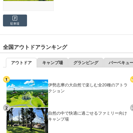
駐車場
全国アウトドアランキング
アウトドア
キャンプ場
グランピング
バーベキュ
伊勢志摩の大自然で楽しむ全20種のアトラ
クション
自然の中で快適に過ごせるファミリー向け
キャンプ場