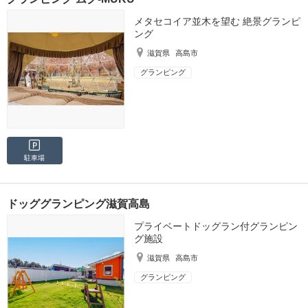
メタセコイア並木を望む 絶景グランピ
ング
滋賀県
高島市
グランピング
駐車場
ドッググランピング滋賀高島
プライベートドッグラン付グランピン
グ施設
滋賀県
高島市
グランピング