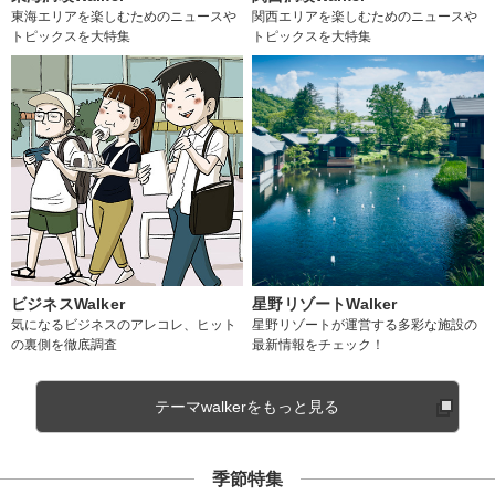
東海エリアを楽しむためのニュースや
関西エリアを楽しむためのニュースや
トピックスを大特集
トピックスを大特集
ビジネスWalker
星野リゾートWalker
気になるビジネスのアレコレ、ヒット
星野リゾートが運営する多彩な施設の
の裏側を徹底調査
最新情報をチェック！
テーマwalkerをもっと見る
季節特集