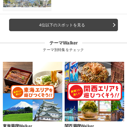
4位以下のスポットを見る
テーマWalker
テーマ別特集をチェック
東海満喫Walker
関西満喫Walker