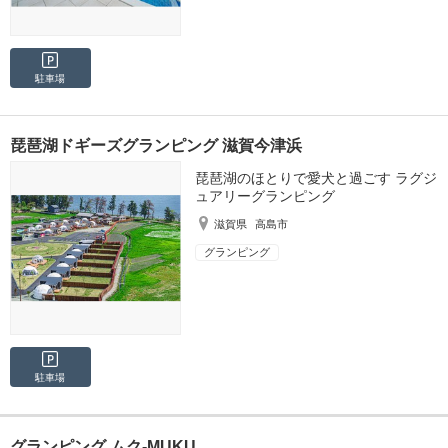
駐車場
琵琶湖ドギーズグランピング 滋賀今津浜
琵琶湖のほとりで愛犬と過ごす ラグジ
ュアリーグランピング
滋賀県
高島市
グランピング
駐車場
グランピング ムク-MUKU