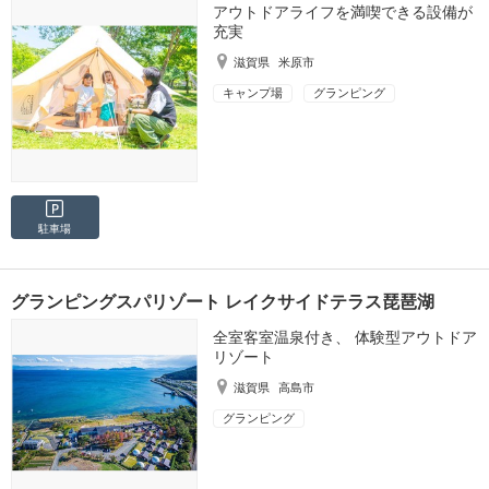
アウトドアライフを満喫できる設備が
充実
滋賀県
米原市
キャンプ場
グランピング
駐車場
グランピングスパリゾート レイクサイドテラス琵琶湖
全室客室温泉付き、 体験型アウトドア
リゾート
滋賀県
高島市
グランピング