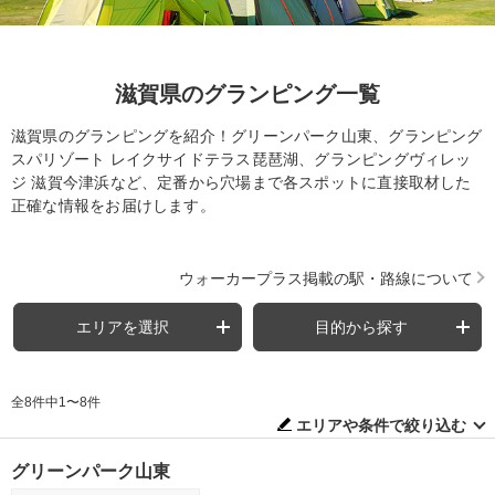
滋賀県のグランピング一覧
滋賀県のグランピングを紹介！グリーンパーク山東、グランピング
スパリゾート レイクサイドテラス琵琶湖、グランピングヴィレッ
ジ 滋賀今津浜など、定番から穴場まで各スポットに直接取材した
正確な情報をお届けします。
ウォーカープラス掲載の駅・路線について
エリアを選択
目的から探す
全8件中1〜8件
エリアや条件で絞り込む
グリーンパーク山東