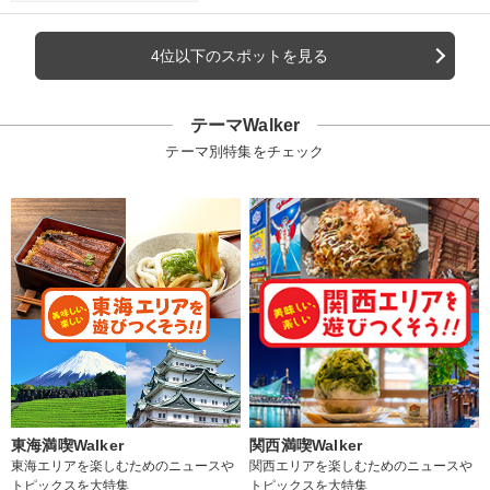
4位以下のスポットを見る
テーマWalker
テーマ別特集をチェック
東海満喫Walker
関西満喫Walker
東海エリアを楽しむためのニュースや
関西エリアを楽しむためのニュースや
トピックスを大特集
トピックスを大特集