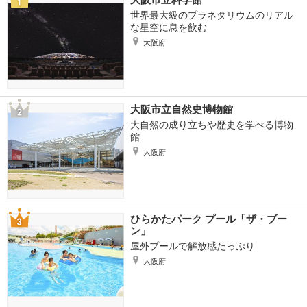
世界最大級のプラネタリウムのリアル
な星空に息を飲む
大阪府
大阪市立自然史博物館
大自然の成り立ちや歴史を学べる博物
館
大阪府
ひらかたパーク プール「ザ・ブー
ン」
屋外プールで解放感たっぷり
大阪府