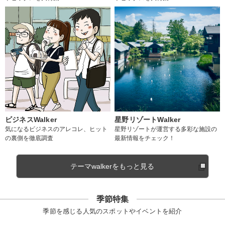
ビジネスWalker
星野リゾートWalker
気になるビジネスのアレコレ、ヒット
星野リゾートが運営する多彩な施設の
の裏側を徹底調査
最新情報をチェック！
テーマwalkerをもっと見る
季節特集
季節を感じる人気のスポットやイベントを紹介