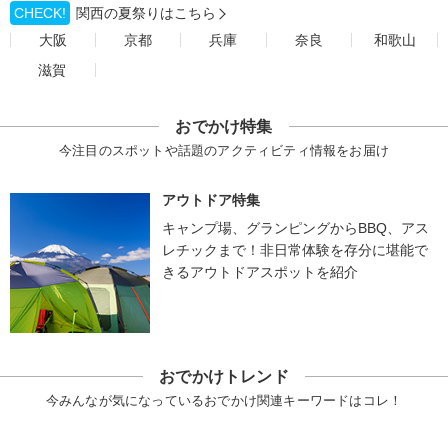
CHECK!
関西の夏祭りはこちら
大阪
京都
兵庫
奈良
和歌山
滋賀
おでかけ特集
今注目のスポットや話題のアクティビティ情報をお届け
アウトドア特集
キャンプ場、グランピングからBBQ、アス
レチックまで！非日常体験を存分に堪能で
きるアウトドアスポットを紹介
おでかけトレンド
今みんなが気になっているおでかけ関連キーワードはコレ！