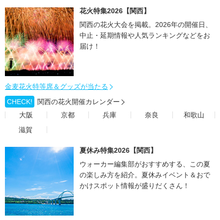
花火特集2026【関西】
関西の花火大会を掲載。2026年の開催日、
中止・延期情報や人気ランキングなどをお
届け！
金麦花火特等席＆グッズが当たる
CHECK!
関西の花火開催カレンダー
大阪
京都
兵庫
奈良
和歌山
滋賀
夏休み特集2026【関西】
ウォーカー編集部がおすすめする、この夏
の楽しみ方を紹介。夏休みイベント＆おで
かけスポット情報が盛りだくさん！