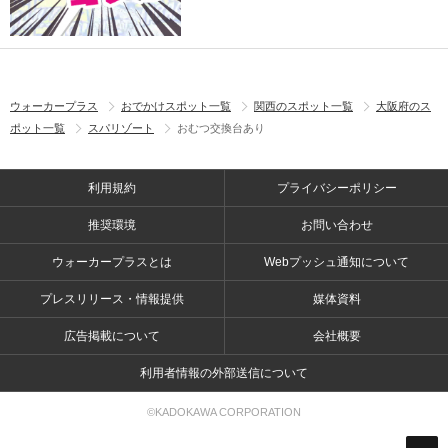
ウォーカープラス
おでかけスポット一覧
関西のスポット一覧
大阪府のス
ポット一覧
スパリゾート
おむつ交換台あり
利用規約
プライバシーポリシー
推奨環境
お問い合わせ
ウォーカープラスとは
Webプッシュ通知について
プレスリリース・情報提供
媒体資料
広告掲載について
会社概要
利用者情報の外部送信について
©KADOKAWA CORPORATION