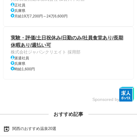
正社員
兵庫県
月給19万7,200円～24万6,600円
実験・評価/土日祝休み/日勤のみ/社員食堂あり/長期
休暇あり/週払い可
株式会社ジャパンクリエイト 採用部
派遣社員
兵庫県
時給1,600円
Sponsored by
おすすめ記事
関西のおすすめ温泉20選