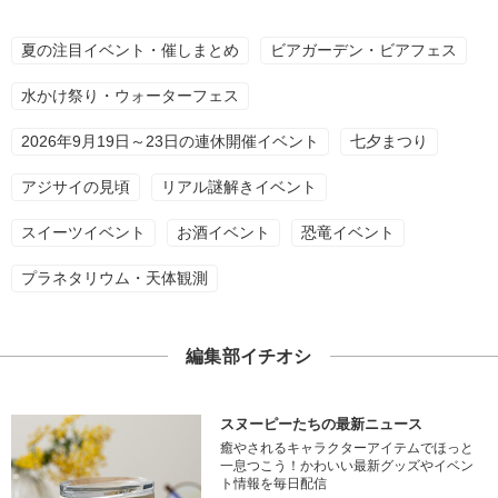
夏の注目イベント・催しまとめ
ビアガーデン・ビアフェス
水かけ祭り・ウォーターフェス
2026年9月19日～23日の連休開催イベント
七夕まつり
アジサイの見頃
リアル謎解きイベント
スイーツイベント
お酒イベント
恐竜イベント
プラネタリウム・天体観測
編集部イチオシ
スヌーピーたちの最新ニュース
癒やされるキャラクターアイテムでほっと
一息つこう！かわいい最新グッズやイベン
ト情報を毎日配信