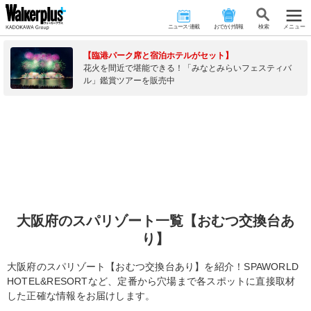
ニュース･連載
おでかけ情報
検 索
メニュー
【臨港パーク席と宿泊ホテルがセット】
花火を間近で堪能できる！「みなとみらいフェスティバ
ル」鑑賞ツアーを販売中
大阪府のスパリゾート一覧【おむつ交換台あ
り】
大阪府のスパリゾート【おむつ交換台あり】を紹介！SPAWORLD
HOTEL&RESORTなど、定番から穴場まで各スポットに直接取材
した正確な情報をお届けします。