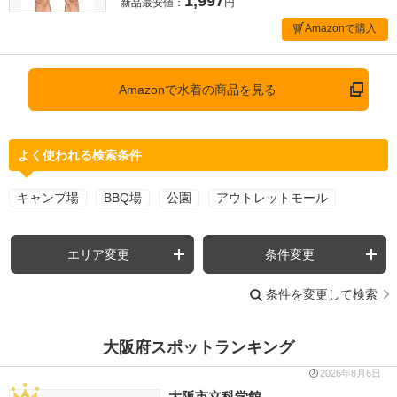
1,997
新品最安値：
円
Amazonで購入
Amazonで水着の商品を見る
よく使われる検索条件
キャンプ場
BBQ場
公園
アウトレットモール
エリア変更
条件変更
条件を変更して検索
大阪府スポットランキング
2026年8月6日
大阪市立科学館