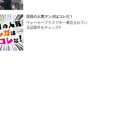
注目の人気マンガはコレだ！
ウォーカープラスで今一番読まれてい
る話題作をチェック!!