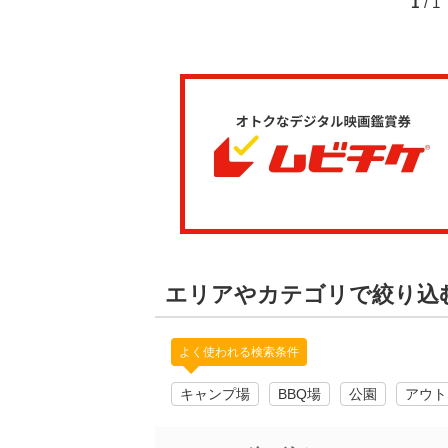
1
/ 
エリアやカテゴリで絞り込
よく使われる検索条件
キャンプ場
BBQ場
公園
アウト