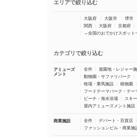
エリアで絞り込む
大阪府
大阪市
堺市
関西
大阪府
京都府
→全国のおでかけスポット
カテゴリで絞り込む
全件
遊園地・レジャー
アミューズ
メント
動物園・サファリパーク
牧場・乗馬施設
植物園
フードテーマパーク・テー
ビーチ・海水浴場
スキ
屋内アミューズメント施設
全件
デパート・百貨店
商業施設
ファッションビル・商業施