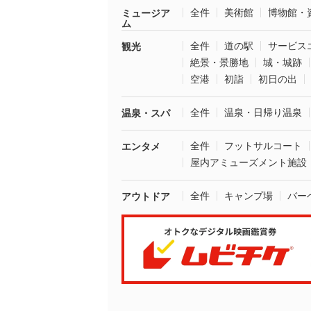
全件
美術館
博物館・
ミュージア
ム
全件
道の駅
サービス
観光
絶景・景勝地
城・城跡
空港
初詣
初日の出
全件
温泉・日帰り温泉
温泉・スパ
全件
フットサルコート
エンタメ
屋内アミューズメント施設
全件
キャンプ場
バー
アウトドア