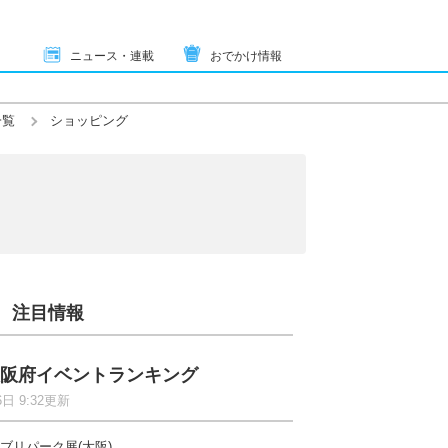
ニュース・連載
おでかけ情報
一覧
ショッピング
注目情報
阪府イベントランキング
6日 9:32更新
ブリパーク展(大阪)