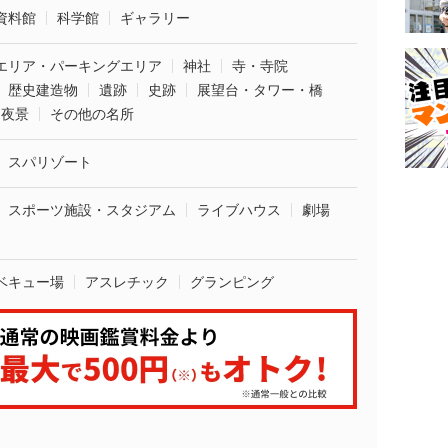
資料館
科学館
ギャラリー
エリア・パーキングエリア
神社
寺・寺院
歴史建造物
遺跡
史跡
展望台・タワー・橋
夜景
その他の名所
スパリゾート
スポーツ施設・スタジアム
ライブハウス
劇場
ベキュー場
アスレチック
グランピング