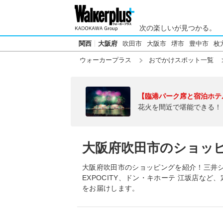
次の楽しいが見つかる。
関西
大阪府
吹田市
大阪市
堺市
豊中市
枚
ウォーカープラス
おでかけスポット一覧
【臨港パーク席と宿泊ホテ
花火を間近で堪能できる！
大阪府吹田市のショッ
大阪府吹田市のショッピングを紹介！三井ショ
EXPOCITY、ドン・キホーテ 江坂店な
をお届けします。