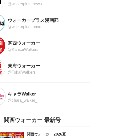
@walkerplus_news
ウォーカープラス漫画部
@walkerpluscomic
関西ウォーカー
@KansaiWalkers
東海ウォーカー
@TokaiWalkers
キャラWalker
@chara_walker_
関西ウォーカー 最新号
関西ウォーカー 2026夏