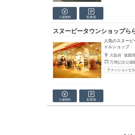
入場無料
駐車場
スヌーピータウンショップららぽ
人気のスヌーピ
ャルショップ
大阪府
吹田
万博記念公園駅
ファッションビ
入場無料
駐車場