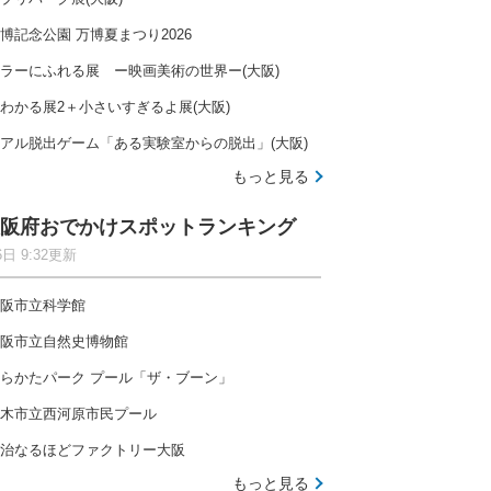
博記念公園 万博夏まつり2026
ラーにふれる展 ー映画美術の世界ー(大阪)
わかる展2＋小さいすぎるよ展(大阪)
アル脱出ゲーム「ある実験室からの脱出」(大阪)
もっと見る
阪府おでかけスポットランキング
6日 9:32更新
阪市立科学館
阪市立自然史博物館
らかたパーク プール「ザ・ブーン」
木市立西河原市民プール
治なるほどファクトリー大阪
もっと見る