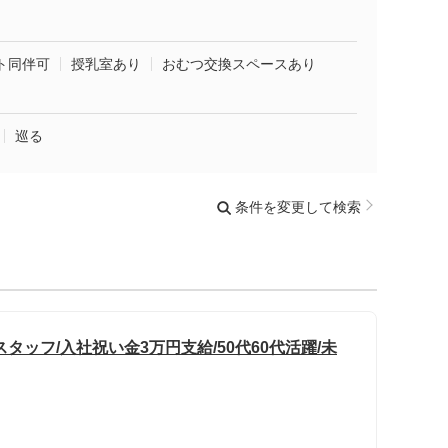
ト同伴可
授乳室あり
おむつ交換スペースあり
巡る
条件を変更して検索
ッフ/入社祝い金3万円支給/50代60代活躍/未