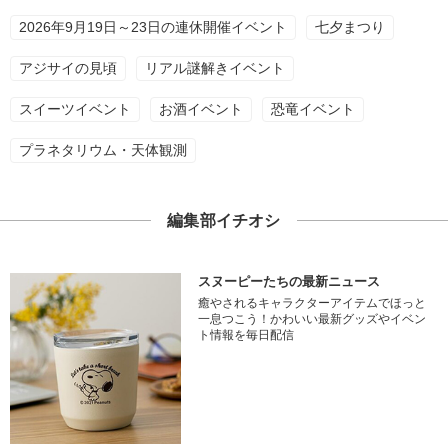
2026年9月19日～23日の連休開催イベント
七夕まつり
アジサイの見頃
リアル謎解きイベント
スイーツイベント
お酒イベント
恐竜イベント
プラネタリウム・天体観測
編集部イチオシ
スヌーピーたちの最新ニュース
癒やされるキャラクターアイテムでほっと
一息つこう！かわいい最新グッズやイベン
ト情報を毎日配信