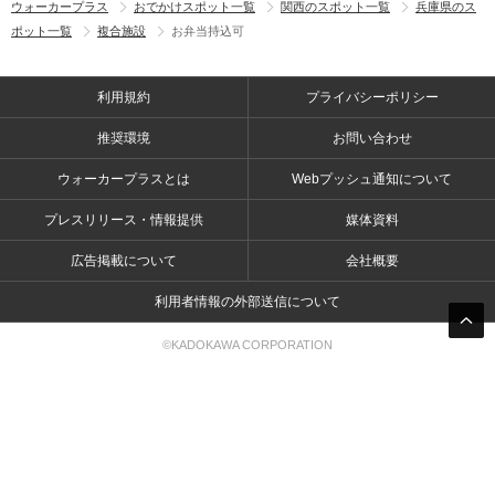
ウォーカープラス
おでかけスポット一覧
関西のスポット一覧
兵庫県のス
ポット一覧
複合施設
お弁当持込可
利用規約
プライバシーポリシー
推奨環境
お問い合わせ
ウォーカープラスとは
Webプッシュ通知について
プレスリリース・情報提供
媒体資料
広告掲載について
会社概要
利用者情報の外部送信について
©KADOKAWA CORPORATION