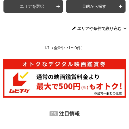
エリアを選択
目的から探す
エリアや条件で絞り込む
1/1
（全0件中1〜0件）
注目情報