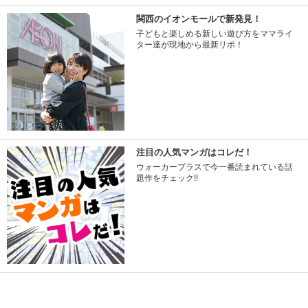
関西のイオンモールで新発見！
子どもと楽しめる新しい遊び方をママライ
ター達が現地から最新リポ！
注目の人気マンガはコレだ！
ウォーカープラスで今一番読まれている話
題作をチェック!!