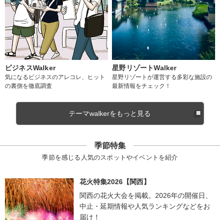
ビジネスWalker
星野リゾートWalker
気になるビジネスのアレコレ、ヒット
星野リゾートが運営する多彩な施設の
の裏側を徹底調査
最新情報をチェック！
テーマwalkerをもっと見る
季節特集
季節を感じる人気のスポットやイベントを紹介
花火特集2026【関西】
関西の花火大会を掲載。2026年の開催日、
中止・延期情報や人気ランキングなどをお
届け！