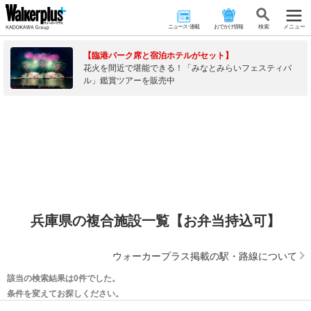
ニュース･連載
おでかけ情報
検 索
メニュー
【臨港パーク席と宿泊ホテルがセット】
花火を間近で堪能できる！「みなとみらいフェスティバ
ル」鑑賞ツアーを販売中
兵庫県の複合施設一覧【お弁当持込可】
ウォーカープラス掲載の駅・路線について
該当の検索結果は0件でした。
条件を変えてお探しください。