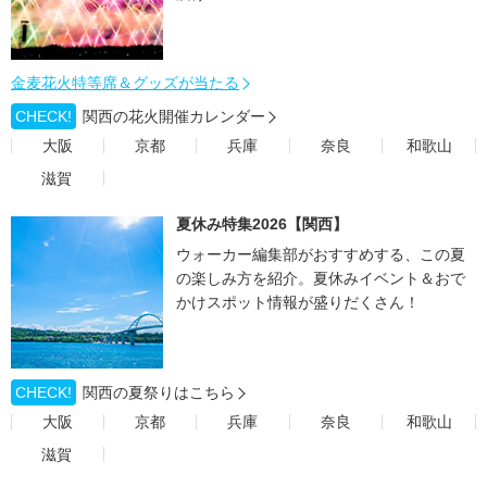
金麦花火特等席＆グッズが当たる
CHECK!
関西の花火開催カレンダー
大阪
京都
兵庫
奈良
和歌山
滋賀
夏休み特集2026【関西】
ウォーカー編集部がおすすめする、この夏
の楽しみ方を紹介。夏休みイベント＆おで
かけスポット情報が盛りだくさん！
CHECK!
関西の夏祭りはこちら
大阪
京都
兵庫
奈良
和歌山
滋賀