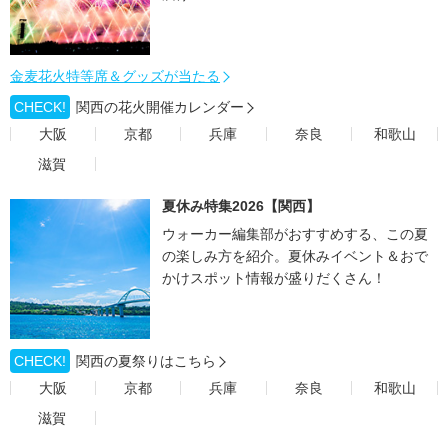
金麦花火特等席＆グッズが当たる
CHECK!
関西の花火開催カレンダー
大阪
京都
兵庫
奈良
和歌山
滋賀
夏休み特集2026【関西】
ウォーカー編集部がおすすめする、この夏
の楽しみ方を紹介。夏休みイベント＆おで
かけスポット情報が盛りだくさん！
CHECK!
関西の夏祭りはこちら
大阪
京都
兵庫
奈良
和歌山
滋賀