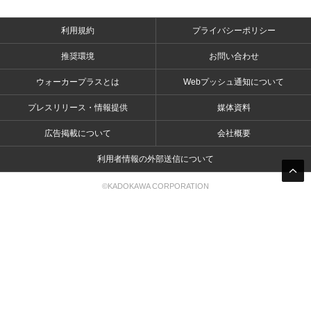
利用規約
プライバシーポリシー
推奨環境
お問い合わせ
ウォーカープラスとは
Webプッシュ通知について
プレスリリース・情報提供
媒体資料
広告掲載について
会社概要
利用者情報の外部送信について
©KADOKAWA CORPORATION