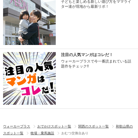
子どもと楽しめる新しい遊び方をママライ
ター達が現地から最新リポ！
注目の人気マンガはコレだ！
ウォーカープラスで今一番読まれている話
題作をチェック!!
ウォーカープラス
おでかけスポット一覧
関西のスポット一覧
和歌山県の
スポット一覧
牧場・乗馬施設
おむつ交換台あり