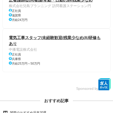
正看護師/訪問看護/常勤・日勤のみ/残業少なめ
株式会社兒島プランニング 訪問看護ステーション円
正社員
滋賀県
月給24万円
電気工事スタッフ/未経験歓迎/残業少なめ/AI研修も
あり
中播電設株式会社
正社員
兵庫県
月給25万円～50万円
Sponsored by
おすすめ記事
関西のおすすめ温泉20選