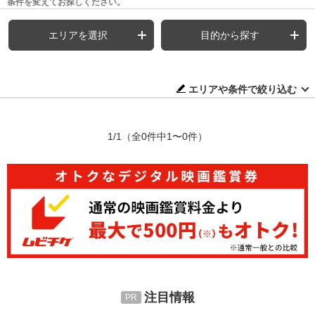
条件を変えてお探しください。
エリアを選択
目的から探す
エリアや条件で絞り込む
1/1
（全0件中1〜0件）
注目情報