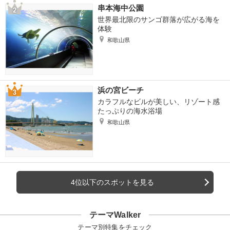
串本海中公園
世界最北限のサンゴ群落が広がる海を
体験
和歌山県
浜の宮ビーチ
カラフルなビルが美しい、リゾート感
たっぷりの海水浴場
和歌山県
4位以下のスポットを見る
テーマWalker
テーマ別特集をチェック