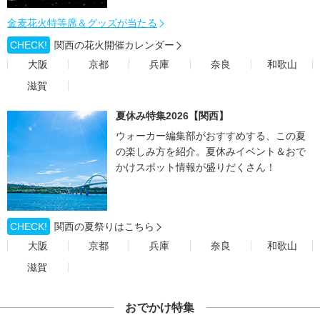
金麦花火特等席＆グッズが当たる
CHECK!
関西の花火開催カレンダー
大阪
京都
兵庫
奈良
和歌山
滋賀
夏休み特集2026【関西】
ウォーカー編集部がおすすめする、この夏
の楽しみ方を紹介。夏休みイベント＆おで
かけスポット情報が盛りだくさん！
CHECK!
関西の夏祭りはこちら
大阪
京都
兵庫
奈良
和歌山
滋賀
おでかけ特集