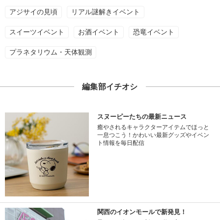
アジサイの見頃
リアル謎解きイベント
スイーツイベント
お酒イベント
恐竜イベント
プラネタリウム・天体観測
編集部イチオシ
スヌーピーたちの最新ニュース
癒やされるキャラクターアイテムでほっと
一息つこう！かわいい最新グッズやイベン
ト情報を毎日配信
関西のイオンモールで新発見！