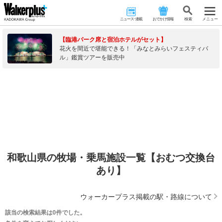
ニュース･連載
おでかけ情報
検 索
メニュー
【臨港パーク席と宿泊ホテルがセット】
花火を間近で堪能できる！「みなとみらいフェスティバ
ル」鑑賞ツアーを販売中
和歌山県の牧場・乗馬施設一覧【おむつ交換台
あり】
ウォーカープラス掲載の駅・路線について
該当の検索結果は0件でした。