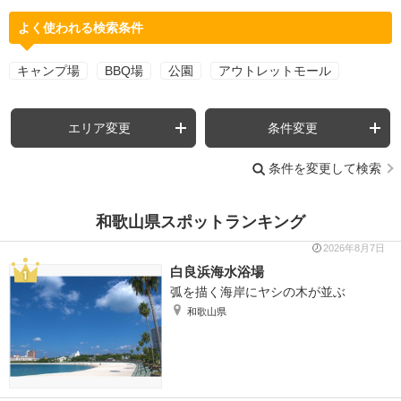
よく使われる検索条件
キャンプ場
BBQ場
公園
アウトレットモール
エリア変更
条件変更
条件を変更して検索
和歌山県スポットランキング
2026年8月7日
白良浜海水浴場
弧を描く海岸にヤシの木が並ぶ
和歌山県