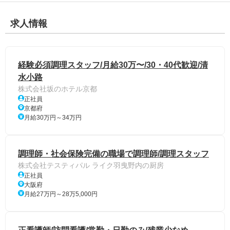
求人情報
経験必須調理スタッフ/月給30万〜/30・40代歓迎/清
水小路
株式会社坂のホテル京都
正社員
京都府
月給30万円～34万円
調理師・社会保険完備の職場で調理師/調理スタッフ
株式会社テスティパル ライク羽曳野内の厨房
正社員
大阪府
月給27万円～28万5,000円