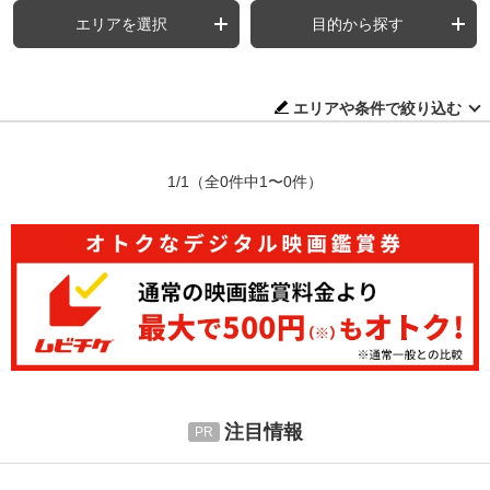
エリアを選択
目的から探す
エリアや条件で絞り込む
1/1
（全0件中1〜0件）
注目情報