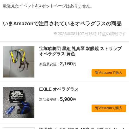
最近見たイベント&スポットページはありません。
いまAmazonで注目されているオペラグラスの商品
※2026年08月07日16時 時点の情報です
宝塚歌劇団 星組 礼真琴 双眼鏡 ストラップ
オペラグラス 黄色
2,160
新品最安値：
円
Amazonで購入
EXILE オペラグラス
5,980
新品最安値：
円
Amazonで購入