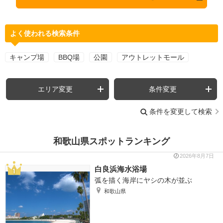
よく使われる検索条件
キャンプ場
BBQ場
公園
アウトレットモール
エリア変更
条件変更
条件を変更して検索
和歌山県スポットランキング
2026年8月7日
白良浜海水浴場
弧を描く海岸にヤシの木が並ぶ
和歌山県