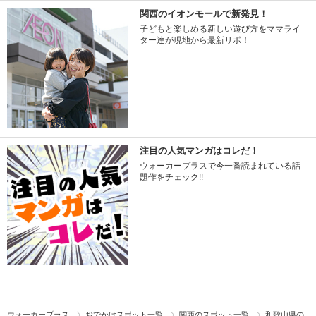
関西のイオンモールで新発見！
子どもと楽しめる新しい遊び方をママライ
ター達が現地から最新リポ！
注目の人気マンガはコレだ！
ウォーカープラスで今一番読まれている話
題作をチェック!!
ウォーカープラス
おでかけスポット一覧
関西のスポット一覧
和歌山県の