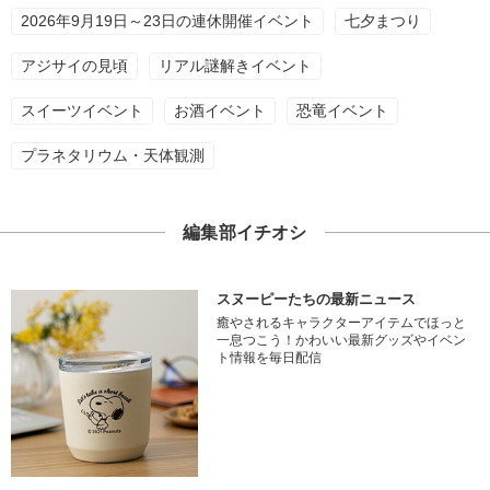
2026年9月19日～23日の連休開催イベント
七夕まつり
アジサイの見頃
リアル謎解きイベント
スイーツイベント
お酒イベント
恐竜イベント
プラネタリウム・天体観測
編集部イチオシ
スヌーピーたちの最新ニュース
癒やされるキャラクターアイテムでほっと
一息つこう！かわいい最新グッズやイベン
ト情報を毎日配信