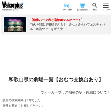
ニュース･連載
おでかけ情報
検 索
メニュー
【臨港パーク席と宿泊ホテルがセット】
花火を間近で堪能できる！「みなとみらいフェスティバ
ル」鑑賞ツアーを販売中
和歌山県の劇場一覧【おむつ交換台あり】
ウォーカープラス掲載の駅・路線について
該当の検索結果は0件でした。
条件を変えてお探しください。