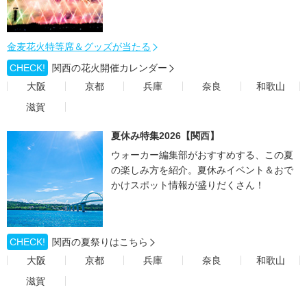
金麦花火特等席＆グッズが当たる
CHECK!
関西の花火開催カレンダー
大阪
京都
兵庫
奈良
和歌山
滋賀
夏休み特集2026【関西】
ウォーカー編集部がおすすめする、この夏
の楽しみ方を紹介。夏休みイベント＆おで
かけスポット情報が盛りだくさん！
CHECK!
関西の夏祭りはこちら
大阪
京都
兵庫
奈良
和歌山
滋賀