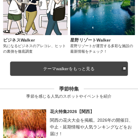
ビジネスWalker
星野リゾートWalker
気になるビジネスのアレコレ、ヒット
星野リゾートが運営する多彩な施設の
の裏側を徹底調査
最新情報をチェック！
テーマwalkerをもっと見る
季節特集
季節を感じる人気のスポットやイベントを紹介
花火特集2026【関西】
関西の花火大会を掲載。2026年の開催日、
中止・延期情報や人気ランキングなどをお
届け！