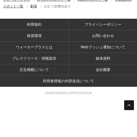
スポット一覧
劇場
おむつ交換台あり
利用規約
プライバシーポリシー
推奨環境
お問い合わせ
ウォーカープラスとは
Webプッシュ通知について
プレスリリース・情報提供
媒体資料
広告掲載について
会社概要
利用者情報の外部送信について
©KADOKAWA CORPORATION