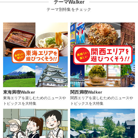
テーマWalker
テーマ別特集をチェック
東海満喫Walker
関西満喫Walker
東海エリアを楽しむためのニュースや
関西エリアを楽しむためのニュースや
トピックスを大特集
トピックスを大特集