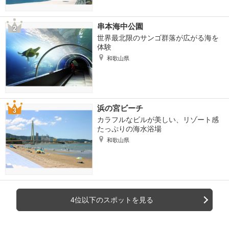
串本海中公園
世界最北限のサンゴ群落が広がる海を
体験
和歌山県
浜の宮ビーチ
カラフルなビルが美しい、リゾート感
たっぷりの海水浴場
和歌山県
4位以下のスポットを見る