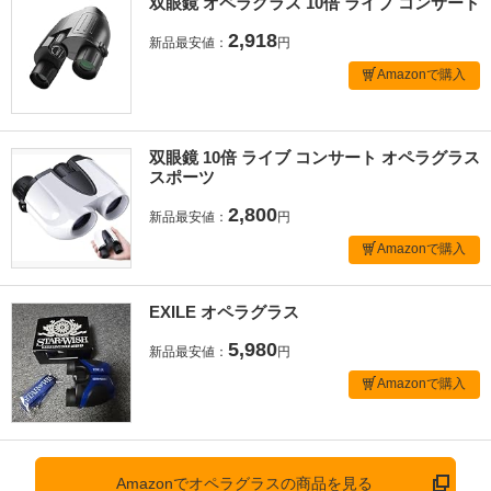
双眼鏡 オペラグラス 10倍 ライブ コンサート
2,918
新品最安値：
円
Amazonで購入
双眼鏡 10倍 ライブ コンサート オペラグラス
スポーツ
2,800
新品最安値：
円
Amazonで購入
EXILE オペラグラス
5,980
新品最安値：
円
Amazonで購入
Amazonでオペラグラスの商品を見る