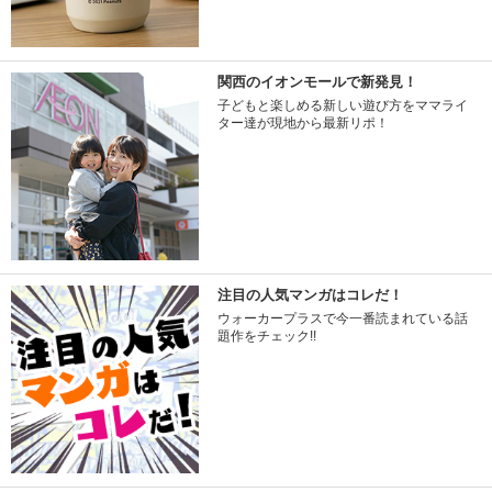
関西のイオンモールで新発見！
子どもと楽しめる新しい遊び方をママライ
ター達が現地から最新リポ！
注目の人気マンガはコレだ！
ウォーカープラスで今一番読まれている話
題作をチェック!!