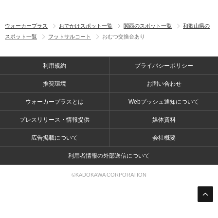
ウォーカープラス
おでかけスポット一覧
関西のスポット一覧
和歌山県の
スポット一覧
フットサルコート
おむつ交換台あり
利用規約
プライバシーポリシー
推奨環境
お問い合わせ
ウォーカープラスとは
Webプッシュ通知について
プレスリリース・情報提供
媒体資料
広告掲載について
会社概要
利用者情報の外部送信について
©KADOKAWA CORPORATION