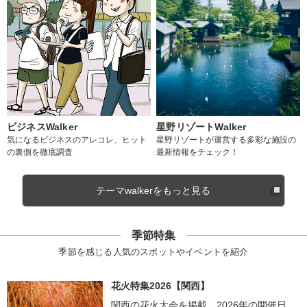
ビジネスWalker
星野リゾートWalker
気になるビジネスのアレコレ、ヒット
星野リゾートが運営する多彩な施設の
の裏側を徹底調査
最新情報をチェック！
テーマwalkerをもっと見る
季節特集
季節を感じる人気のスポットやイベントを紹介
花火特集2026【関西】
関西の花火大会を掲載。2026年の開催日、