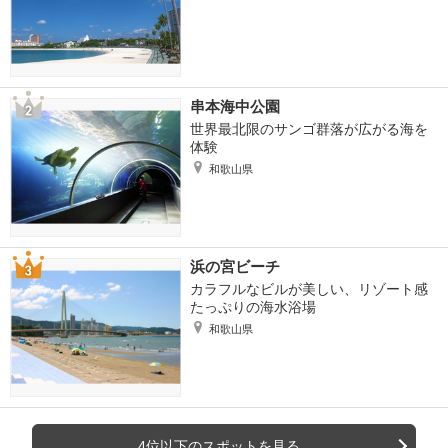
串本海中公園
世界最北限のサンゴ群落が広がる海を
体験
和歌山県
浜の宮ビーチ
カラフルなビルが美しい、リゾート感
たっぷりの海水浴場
和歌山県
4位以下のスポットを見る