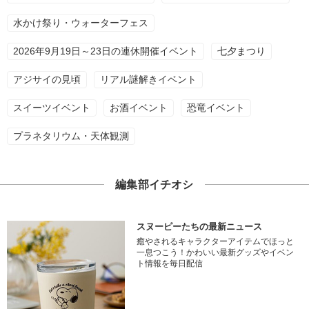
水かけ祭り・ウォーターフェス
2026年9月19日～23日の連休開催イベント
七夕まつり
アジサイの見頃
リアル謎解きイベント
スイーツイベント
お酒イベント
恐竜イベント
プラネタリウム・天体観測
編集部イチオシ
スヌーピーたちの最新ニュース
癒やされるキャラクターアイテムでほっと
一息つこう！かわいい最新グッズやイベン
ト情報を毎日配信