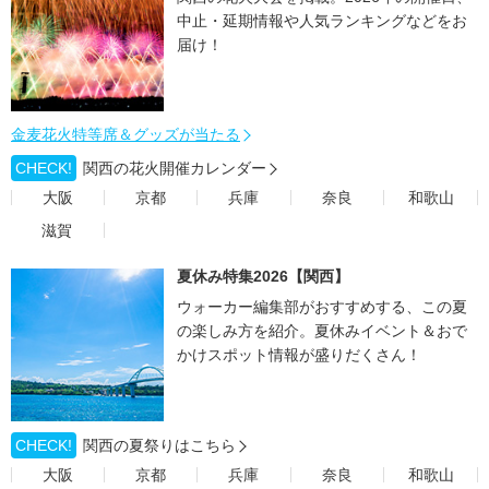
中止・延期情報や人気ランキングなどをお
届け！
金麦花火特等席＆グッズが当たる
CHECK!
関西の花火開催カレンダー
大阪
京都
兵庫
奈良
和歌山
滋賀
夏休み特集2026【関西】
ウォーカー編集部がおすすめする、この夏
の楽しみ方を紹介。夏休みイベント＆おで
かけスポット情報が盛りだくさん！
CHECK!
関西の夏祭りはこちら
大阪
京都
兵庫
奈良
和歌山