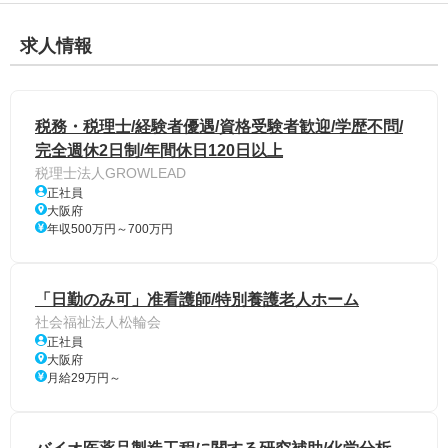
求人情報
税務・税理士/経験者優遇/資格受験者歓迎/学歴不問/
完全週休2日制/年間休日120日以上
税理士法人GROWLEAD
正社員
大阪府
年収500万円～700万円
「日勤のみ可」准看護師/特別養護老人ホーム
社会福祉法人松輪会
正社員
大阪府
月給29万円～