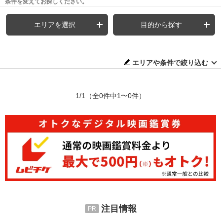
条件を変えてお探しください。
エリアを選択
目的から探す
エリアや条件で絞り込む
1/1
（全0件中1〜0件）
注目情報