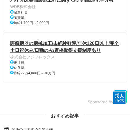
バイオ医薬品製造工程に関する研究補助/化学分析
WDB株式会社
派遣社員
滋賀県
時給1,700円～2,000円
医療機器の機械加工/未経験歓迎/年休120日以上/完全
土日祝休み/日勤のみ/資格取得支援制度あり
株式会社フジフレックス
正社員
奈良県
月給22万4,000円～30万円
Sponsored by
おすすめ記事
関西のおすすめ温泉20選