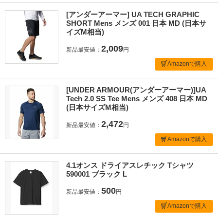
[アンダーアーマー] UA TECH GRAPHIC
SHORT Mens メンズ 001 日本 MD (日本サ
イズM相当)
2,009
新品最安値：
円
Amazonで購入
[UNDER ARMOUR(アンダーアーマー)]UA
Tech 2.0 SS Tee Mens メンズ 408 日本 MD
(日本サイズM相当)
2,472
新品最安値：
円
Amazonで購入
4.1オンス ドライアスレチック Tシャツ
590001 ブラック L
500
新品最安値：
円
Amazonで購入