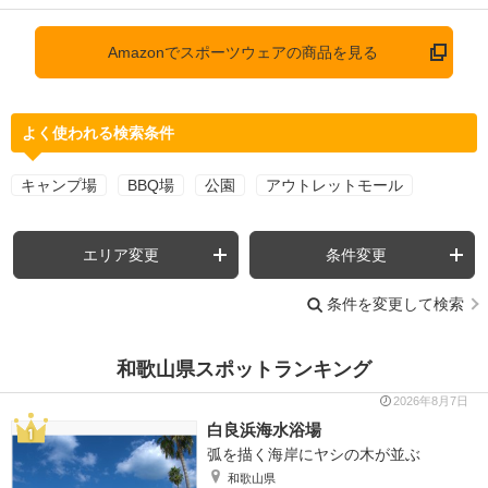
Amazonでスポーツウェアの商品を見る
よく使われる検索条件
キャンプ場
BBQ場
公園
アウトレットモール
エリア変更
条件変更
条件を変更して検索
和歌山県スポットランキング
2026年8月7日
白良浜海水浴場
弧を描く海岸にヤシの木が並ぶ
和歌山県