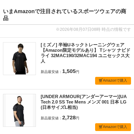
いまAmazonで注目されているスポーツウェアの商
品
※2026年08月07日08時 時点の情報です
[ミズノ] 半袖Uネックトレーニングウェア
【Amazon限定モデルあり】 Tシャツ ナビド
ライ 32MAC190/32MAC194 ユニセックス大
人
1,505
新品最安値：
円
Amazonで購入
[UNDER ARMOUR(アンダーアーマー)]UA
Tech 2.0 SS Tee Mens メンズ 001 日本 LG
(日本サイズL相当)
2,728
新品最安値：
円
Amazonで購入