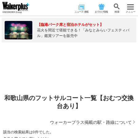
ニュース･連載
おでかけ情報
検 索
メニュー
【臨港パーク席と宿泊ホテルがセット】
花火を間近で堪能できる！「みなとみらいフェスティバ
ル」鑑賞ツアーを販売中
和歌山県のフットサルコート一覧【おむつ交換
台あり】
ウォーカープラス掲載の駅・路線について
該当の検索結果は0件でした。