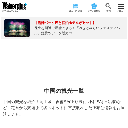
ニュース･連載
おでかけ情報
検 索
メニュー
【臨港パーク席と宿泊ホテルがセット】
花火を間近で堪能できる！「みなとみらいフェスティバ
ル」鑑賞ツアーを販売中
中国の観光一覧
中国の観光を紹介！岡山城、吉備SA(上り線)、小谷SA(上り線)な
ど、定番から穴場まで各スポットに直接取材した正確な情報をお届
けします。