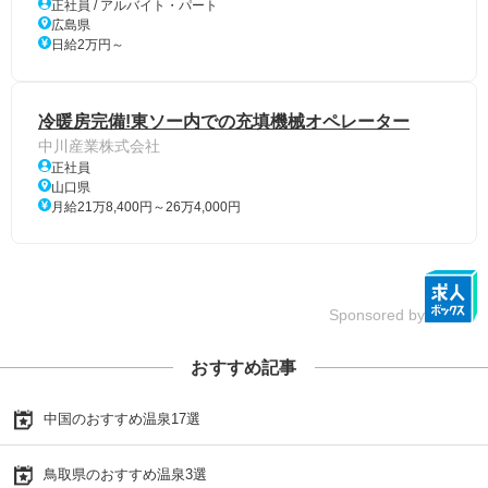
正社員 / アルバイト・パート
広島県
日給2万円～
冷暖房完備!東ソー内での充填機械オペレーター
中川産業株式会社
正社員
山口県
月給21万8,400円～26万4,000円
Sponsored by
おすすめ記事
中国のおすすめ温泉17選
鳥取県のおすすめ温泉3選