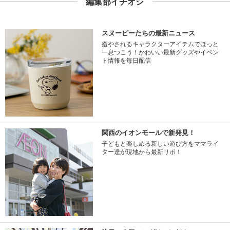
編集部イチオシ
スヌーピーたちの最新ニュース
癒やされるキャラクターアイテムでほっと
一息つこう！かわいい最新グッズやイベン
ト情報を毎日配信
関西のイオンモールで新発見！
子どもと楽しめる新しい遊び方をママライ
ター達が現地から最新リポ！