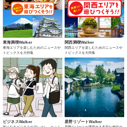
東海満喫Walker
関西満喫Walker
東海エリアを楽しむためのニュースや
関西エリアを楽しむためのニュースや
トピックスを大特集
トピックスを大特集
ビジネスWalker
星野リゾートWalker