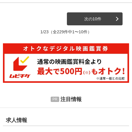
次の10件
1/23
（全229件中1〜10件）
注目情報
求人情報