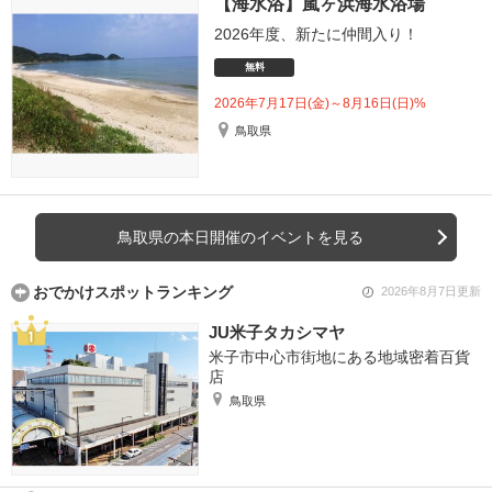
【海水浴】嵐ヶ浜海水浴場
2026年度、新たに仲間入り！
無料
2026年7月17日(金)～8月16日(日)%
鳥取県
鳥取県の本日開催のイベントを見る
おでかけスポットランキング
2026年8月7日更新
JU米子タカシマヤ
米子市中心市街地にある地域密着百貨
店
鳥取県