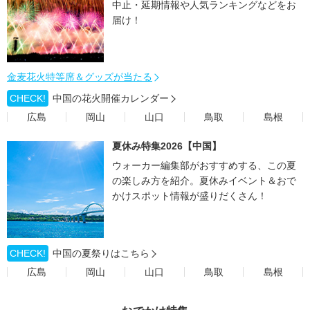
中止・延期情報や人気ランキングなどをお
届け！
金麦花火特等席＆グッズが当たる
CHECK!
中国の花火開催カレンダー
広島
岡山
山口
鳥取
島根
夏休み特集2026【中国】
ウォーカー編集部がおすすめする、この夏
の楽しみ方を紹介。夏休みイベント＆おで
かけスポット情報が盛りだくさん！
CHECK!
中国の夏祭りはこちら
広島
岡山
山口
鳥取
島根