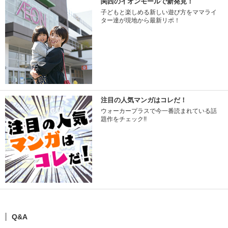
関西のイオンモールで新発見！
子どもと楽しめる新しい遊び方をママライ
ター達が現地から最新リポ！
注目の人気マンガはコレだ！
ウォーカープラスで今一番読まれている話
題作をチェック!!
Q&A