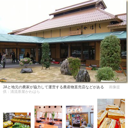
JAと地元の農家が協力して運営する農産物直売店などがある
画像提
供：清流茶屋かわはら