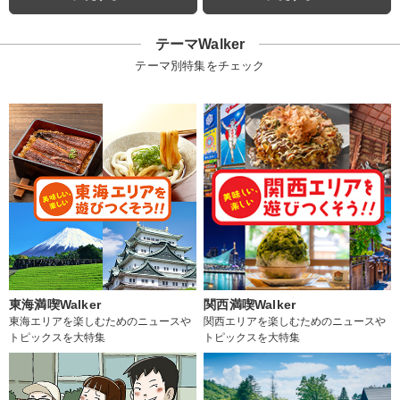
テーマWalker
テーマ別特集をチェック
東海満喫Walker
関西満喫Walker
東海エリアを楽しむためのニュースや
関西エリアを楽しむためのニュースや
トピックスを大特集
トピックスを大特集