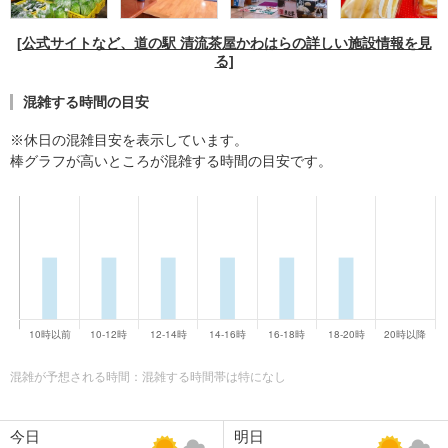
[公式サイトなど、道の駅 清流茶屋かわはらの詳しい施設情報を見
る]
混雑する時間の目安
※休日の混雑目安を表示しています。
棒グラフが高いところが混雑する時間の目安です。
混雑が予想される時間：混雑する時間帯は特になし
今日
明日