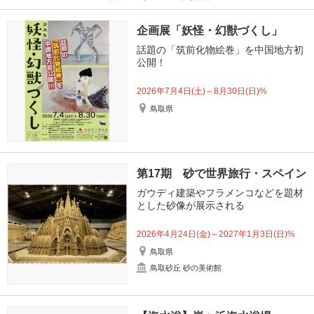
企画展「妖怪・幻獣づくし」
話題の「筑前化物絵巻」を中国地方初
公開！
2026年7月4日(土)～8月30日(日)%
鳥取県
第17期 砂で世界旅行・スペイン
ガウディ建築やフラメンコなどを題材
とした砂像が展示される
2026年4月24日(金)～2027年1月3日(日)%
鳥取県
鳥取砂丘 砂の美術館