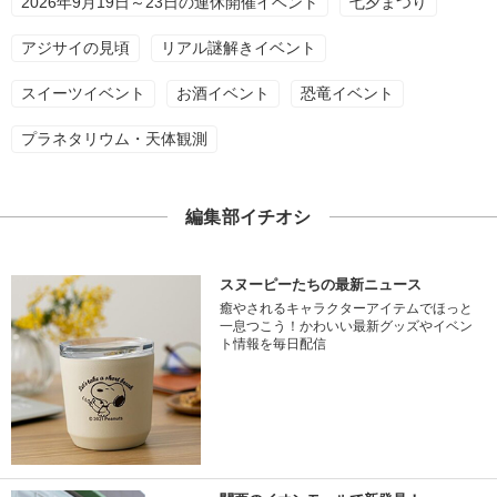
2026年9月19日～23日の連休開催イベント
七夕まつり
アジサイの見頃
リアル謎解きイベント
スイーツイベント
お酒イベント
恐竜イベント
プラネタリウム・天体観測
編集部イチオシ
スヌーピーたちの最新ニュース
癒やされるキャラクターアイテムでほっと
一息つこう！かわいい最新グッズやイベン
ト情報を毎日配信