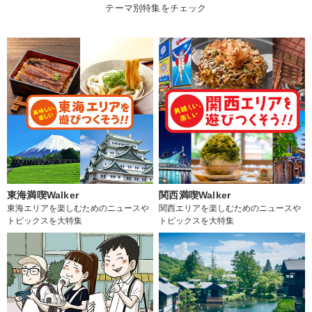
テーマ別特集をチェック
東海満喫Walker
関西満喫Walker
東海エリアを楽しむためのニュースや
関西エリアを楽しむためのニュースや
トピックスを大特集
トピックスを大特集