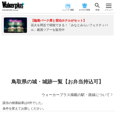
ニュース･連載
おでかけ情報
検 索
メニュー
【臨港パーク席と宿泊ホテルがセット】
花火を間近で堪能できる！「みなとみらいフェスティバ
ル」鑑賞ツアーを販売中
鳥取県の城・城跡一覧【お弁当持込可】
ウォーカープラス掲載の駅・路線について
該当の検索結果は0件でした。
条件を変えてお探しください。