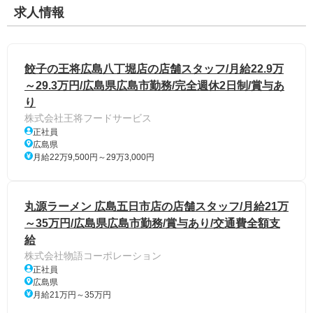
求人情報
餃子の王将広島八丁堀店の店舗スタッフ/月給22.9万
～29.3万円/広島県広島市勤務/完全週休2日制/賞与あ
り
株式会社王将フードサービス
正社員
広島県
月給22万9,500円～29万3,000円
丸源ラーメン 広島五日市店の店舗スタッフ/月給21万
～35万円/広島県広島市勤務/賞与あり/交通費全額支
給
株式会社物語コーポレーション
正社員
広島県
月給21万円～35万円