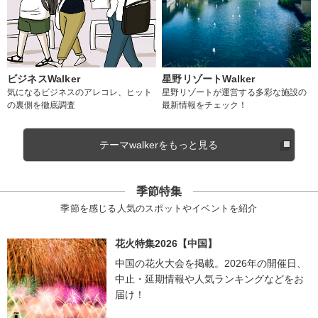
ビジネスWalker
星野リゾートWalker
気になるビジネスのアレコレ、ヒット
星野リゾートが運営する多彩な施設の
の裏側を徹底調査
最新情報をチェック！
テーマwalkerをもっと見る
季節特集
季節を感じる人気のスポットやイベントを紹介
花火特集2026【中国】
中国の花火大会を掲載。2026年の開催日、
中止・延期情報や人気ランキングなどをお
届け！