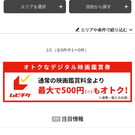
エリアを選択
目的から探す
エリアや条件で絞り込む
1/1
（全0件中1〜0件）
注目情報