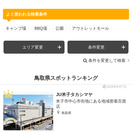
よく使われる検索条件
キャンプ場
BBQ場
公園
アウトレットモール
エリア変更
条件変更
条件を変更して検索
鳥取県スポットランキング
2026年8月7日
JU米子タカシマヤ
米子市中心市街地にある地域密着百貨
店
鳥取県