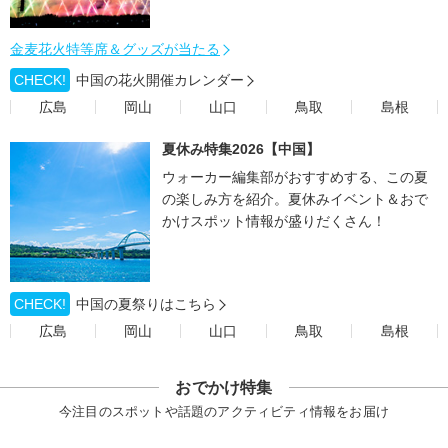
金麦花火特等席＆グッズが当たる
CHECK!
中国の花火開催カレンダー
広島
岡山
山口
鳥取
島根
夏休み特集2026【中国】
ウォーカー編集部がおすすめする、この夏
の楽しみ方を紹介。夏休みイベント＆おで
かけスポット情報が盛りだくさん！
CHECK!
中国の夏祭りはこちら
広島
岡山
山口
鳥取
島根
おでかけ特集
今注目のスポットや話題のアクティビティ情報をお届け