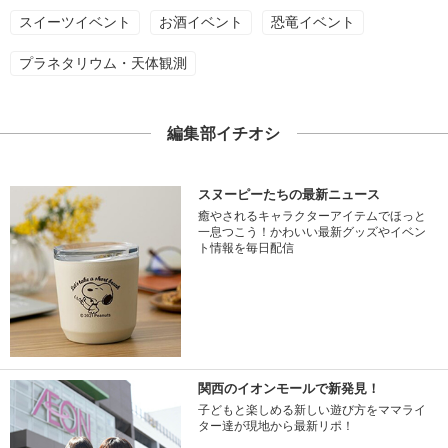
スイーツイベント
お酒イベント
恐竜イベント
プラネタリウム・天体観測
編集部イチオシ
スヌーピーたちの最新ニュース
癒やされるキャラクターアイテムでほっと
一息つこう！かわいい最新グッズやイベン
ト情報を毎日配信
関西のイオンモールで新発見！
子どもと楽しめる新しい遊び方をママライ
ター達が現地から最新リポ！