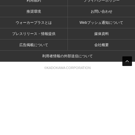
利用規約
プライバシーポリシー
推奨環境
お問い合わせ
ウォーカープラスとは
Webプッシュ通知について
プレスリリース・情報提供
媒体資料
広告掲載について
会社概要
利用者情報の外部送信について
©KADOKAWA CORPORATION