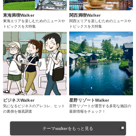
東海満喫Walker
関西満喫Walker
東海エリアを楽しむためのニュースや
関西エリアを楽しむためのニュースや
トピックスを大特集
トピックスを大特集
ビジネスWalker
星野リゾートWalker
気になるビジネスのアレコレ、ヒット
星野リゾートが運営する多彩な施設の
の裏側を徹底調査
最新情報をチェック！
テーマwalkerをもっと見る