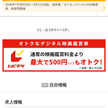
2026年7月30日(木)～8月11日(祝)：巡回展「ポケモンローカルActs物産
展」鳥取県開催
1/1
（全1件中1〜1件）
注目情報
求人情報