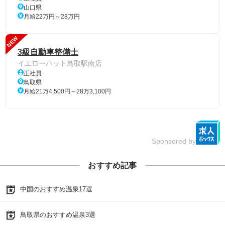
山口県
月給22万円～28万円
NEW
3級自動車整備士
イエローハット鳥取駅南店
正社員
鳥取県
月給21万4,500円～28万3,100円
Sponsored by
おすすめ記事
中国のおすすめ温泉17選
鳥取県のおすすめ温泉3選