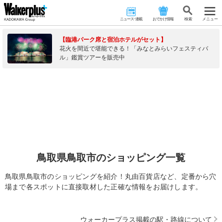
ニュース･連載
おでかけ情報
検 索
メニュー
【臨港パーク席と宿泊ホテルがセット】
花火を間近で堪能できる！「みなとみらいフェスティバ
ル」鑑賞ツアーを販売中
鳥取県鳥取市のショッピング一覧
鳥取県鳥取市のショッピングを紹介！丸由百貨店など、定番から穴
場まで各スポットに直接取材した正確な情報をお届けします。
ウォーカープラス掲載の駅・路線について