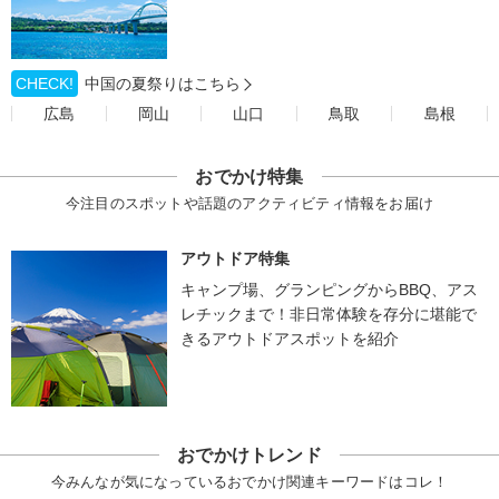
CHECK!
中国の夏祭りはこちら
広島
岡山
山口
鳥取
島根
おでかけ特集
今注目のスポットや話題のアクティビティ情報をお届け
アウトドア特集
キャンプ場、グランピングからBBQ、アス
レチックまで！非日常体験を存分に堪能で
きるアウトドアスポットを紹介
おでかけトレンド
今みんなが気になっているおでかけ関連キーワードはコレ！