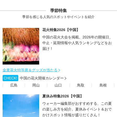
季節特集
季節を感じる人気のスポットやイベントを紹介
花火特集2026【中国】
中国の花火大会を掲載。2026年の開催日、
中止・延期情報や人気ランキングなどをお
届け！
金麦花火特等席＆グッズが当たる
CHECK!
中国の花火開催カレンダー
広島
岡山
山口
鳥取
島根
夏休み特集2026【中国】
ウォーカー編集部がおすすめする、この夏
の楽しみ方を紹介。夏休みイベント＆おで
かけスポット情報が盛りだくさん！