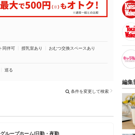
ト同伴可
授乳室あり
おむつ交換スペースあり
巡る
編集
条件を変更して検索
/グループホーム/日勤・夜勤