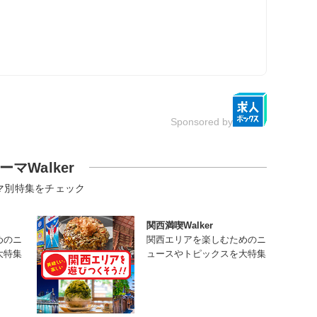
Sponsored by
ーマWalker
マ別特集をチェック
関西満喫Walker
めのニ
関西エリアを楽しむためのニ
大特集
ュースやトピックスを大特集