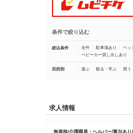
条件で絞り込む
全件
駐車場あり
ペッ
絞込条件
ベビーカー貸し出しあり
目的別
遊ぶ
観る・学ぶ
買う
求人情報
無資格/介護職員・ヘルパー/賞与あり