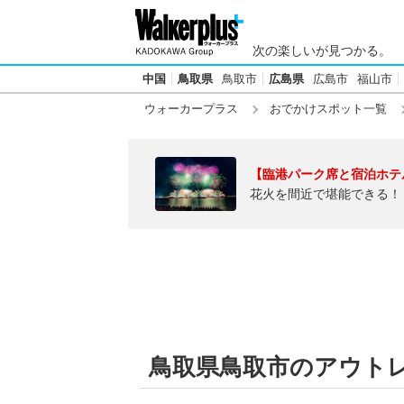
次の楽しいが見つかる。
中国
鳥取県
鳥取市
広島県
広島市
福山市
ウォーカープラス
おでかけスポット一覧
【臨港パーク席と宿泊ホテ
花火を間近で堪能できる！
鳥取県鳥取市のアウト