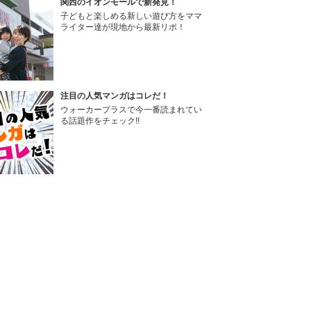
関西のイオンモールで新発見！
子どもと楽しめる新しい遊び方をママ
ライター達が現地から最新リポ！
注目の人気マンガはコレだ！
ウォーカープラスで今一番読まれてい
る話題作をチェック!!