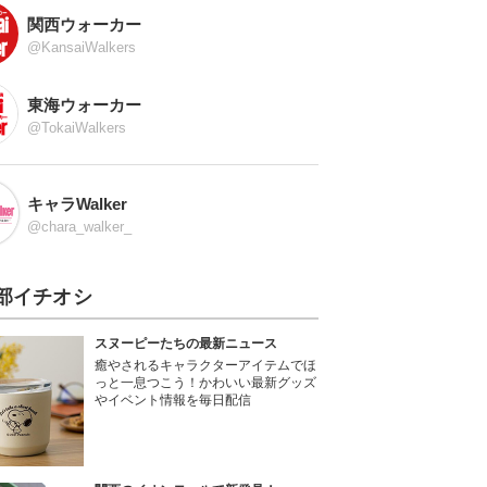
関西ウォーカー
@KansaiWalkers
東海ウォーカー
@TokaiWalkers
キャラWalker
@chara_walker_
部イチオシ
スヌーピーたちの最新ニュース
癒やされるキャラクターアイテムでほ
っと一息つこう！かわいい最新グッズ
やイベント情報を毎日配信