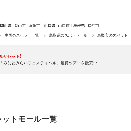
岡山県
岡山市
倉敷市
山口県
山口市
島根県
松江市
中国のスポット一覧
鳥取県のスポット一覧
鳥取市のスポット
ルがセット】
「みなとみらいフェスティバル」鑑賞ツアーを販売中
レットモール一覧