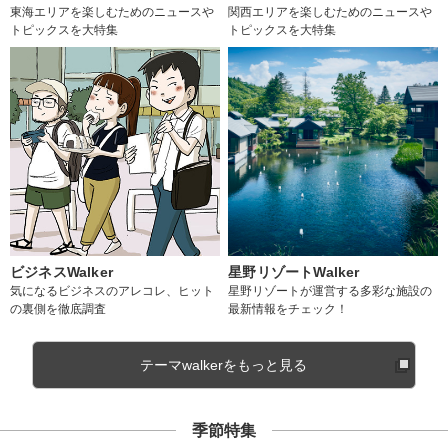
東海エリアを楽しむためのニュースや
関西エリアを楽しむためのニュースや
トピックスを大特集
トピックスを大特集
ビジネスWalker
星野リゾートWalker
気になるビジネスのアレコレ、ヒット
星野リゾートが運営する多彩な施設の
の裏側を徹底調査
最新情報をチェック！
テーマwalkerをもっと見る
季節特集