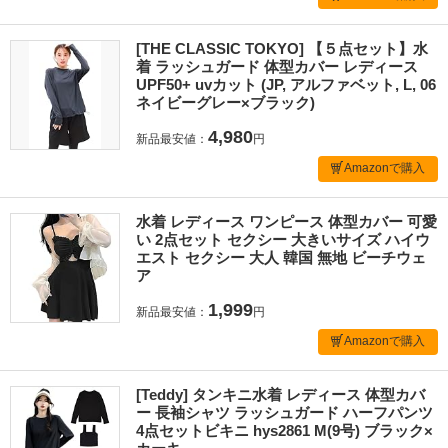
[THE CLASSIC TOKYO] 【５点セット】水
着 ラッシュガード 体型カバー レディース
UPF50+ uvカット (JP, アルファベット, L, 06
ネイビーグレー×ブラック)
4,980
新品最安値：
円
Amazonで購入
水着 レディース ワンピース 体型カバー 可愛
い 2点セット セクシー 大きいサイズ ハイウ
エスト セクシー 大人 韓国 無地 ビーチウェ
ア
1,999
新品最安値：
円
Amazonで購入
[Teddy] タンキニ水着 レディース 体型カバ
ー 長袖シャツ ラッシュガード ハーフパンツ
4点セットビキニ hys2861 M(9号) ブラック×