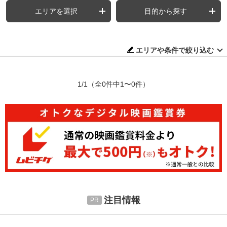
エリアを選択
目的から探す
エリアや条件で絞り込む
1/1
（全0件中1〜0件）
注目情報