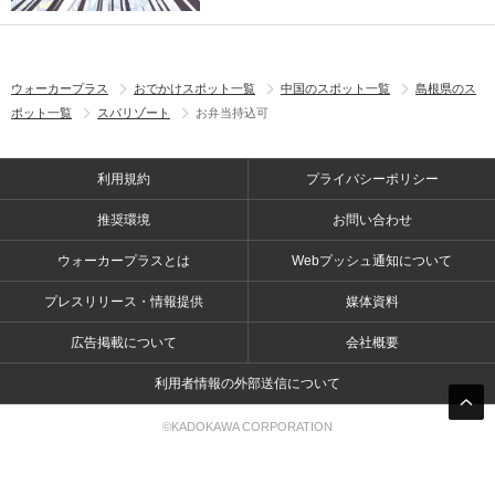
ウォーカープラス
おでかけスポット一覧
中国のスポット一覧
島根県のス
ポット一覧
スパリゾート
お弁当持込可
利用規約
プライバシーポリシー
推奨環境
お問い合わせ
ウォーカープラスとは
Webプッシュ通知について
プレスリリース・情報提供
媒体資料
広告掲載について
会社概要
利用者情報の外部送信について
©KADOKAWA CORPORATION