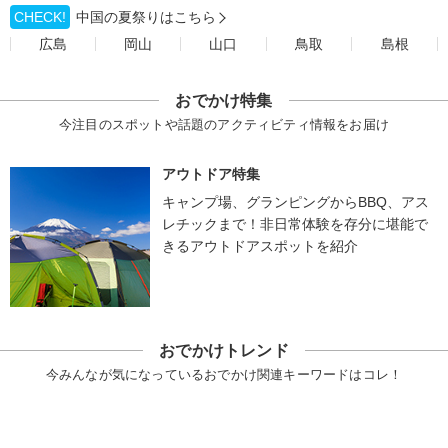
CHECK!
中国の夏祭りはこちら
広島
岡山
山口
鳥取
島根
おでかけ特集
今注目のスポットや話題のアクティビティ情報をお届け
アウトドア特集
キャンプ場、グランピングからBBQ、アス
レチックまで！非日常体験を存分に堪能で
きるアウトドアスポットを紹介
おでかけトレンド
今みんなが気になっているおでかけ関連キーワードはコレ！