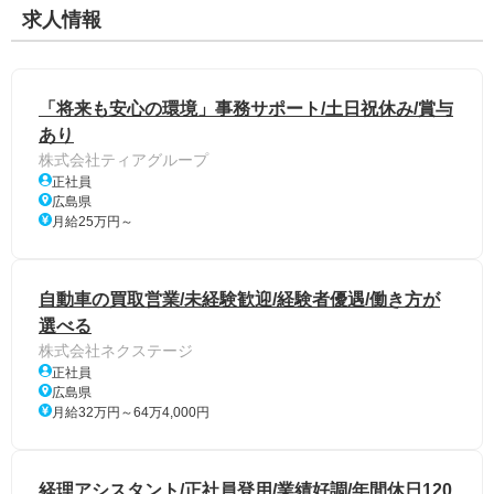
求人情報
「将来も安心の環境」事務サポート/土日祝休み/賞与
あり
株式会社ティアグループ
正社員
広島県
月給25万円～
自動車の買取営業/未経験歓迎/経験者優遇/働き方が
選べる
株式会社ネクステージ
正社員
広島県
月給32万円～64万4,000円
経理アシスタント/正社員登用/業績好調/年間休日120