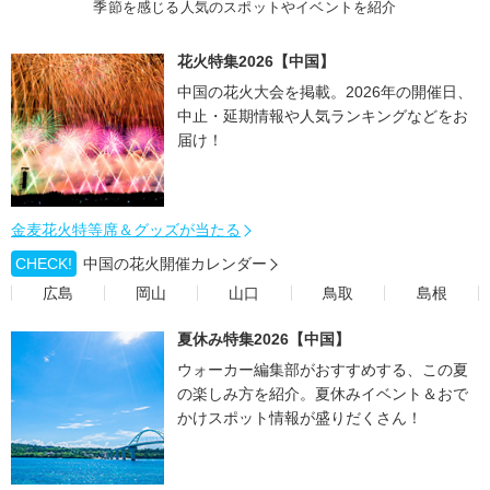
季節を感じる人気のスポットやイベントを紹介
花火特集2026【中国】
中国の花火大会を掲載。2026年の開催日、
中止・延期情報や人気ランキングなどをお
届け！
金麦花火特等席＆グッズが当たる
CHECK!
中国の花火開催カレンダー
広島
岡山
山口
鳥取
島根
夏休み特集2026【中国】
ウォーカー編集部がおすすめする、この夏
の楽しみ方を紹介。夏休みイベント＆おで
かけスポット情報が盛りだくさん！