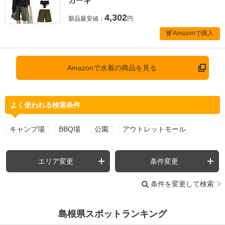
カーキ
4,302
新品最安値：
円
Amazonで購入
Amazonで水着の商品を見る
よく使われる検索条件
キャンプ場
BBQ場
公園
アウトレットモール
エリア変更
条件変更
条件を変更して検索
島根県スポットランキング