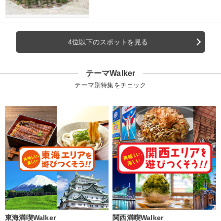
4位以下のスポットを見る
テーマWalker
テーマ別特集をチェック
東海満喫Walker
関西満喫Walker