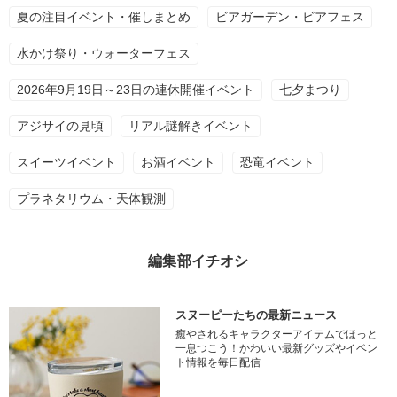
夏の注目イベント・催しまとめ
ビアガーデン・ビアフェス
水かけ祭り・ウォーターフェス
2026年9月19日～23日の連休開催イベント
七夕まつり
アジサイの見頃
リアル謎解きイベント
スイーツイベント
お酒イベント
恐竜イベント
プラネタリウム・天体観測
編集部イチオシ
スヌーピーたちの最新ニュース
癒やされるキャラクターアイテムでほっと
一息つこう！かわいい最新グッズやイベン
ト情報を毎日配信