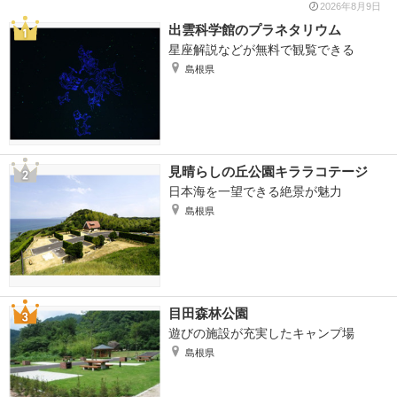
2026年8月9日
出雲科学館のプラネタリウム
星座解説などが無料で観覧できる
島根県
見晴らしの丘公園キララコテージ
日本海を一望できる絶景が魅力
島根県
目田森林公園
遊びの施設が充実したキャンプ場
島根県