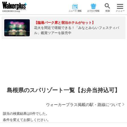
ニュース･連載
おでかけ情報
検 索
メニュー
【臨港パーク席と宿泊ホテルがセット】
花火を間近で堪能できる！「みなとみらいフェスティバ
ル」鑑賞ツアーを販売中
島根県のスパリゾート一覧【お弁当持込可】
ウォーカープラス掲載の駅・路線について
該当の検索結果は0件でした。
条件を変えてお探しください。