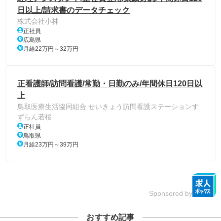
日以上/請求書のデータチェック
株式会社小林
正社員
広島県
月給22万円～32万円
正看護師/訪問看護/常勤・日勤のみ/年間休日120日以
上
鳥取医療生活協同組合 せいきょう訪問看護ステーションす
ずらん若桜
正社員
鳥取県
月給23万円～39万円
Sponsored by
おすすめ記事