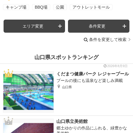
キャンプ場
BBQ場
公園
アウトレットモール
エリア変更
条件変更
条件を変更して検索
山口県スポットランキング
2026年8月9日
くだまつ健康パーク レジャープール
プールの後にも温泉など楽しみ満載
山口県
山口県立美術館
郷土ゆかりの作品にふれる、緑豊かな