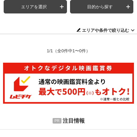
エリアを選択
目的から探す
エリアや条件で絞り込む
1/1
（全0件中1〜0件）
注目情報