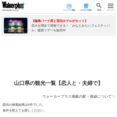
ニュース･連載
おでかけ情報
検 索
メニュー
【臨港パーク席と宿泊ホテルがセット】
花火を間近で堪能できる！「みなとみらいフェスティバ
ル」鑑賞ツアーを販売中
山口県の観光一覧【恋人と・夫婦で】
ウォーカープラス掲載の駅・路線について
該当の検索結果は0件でした。
条件を変えてお探しください。