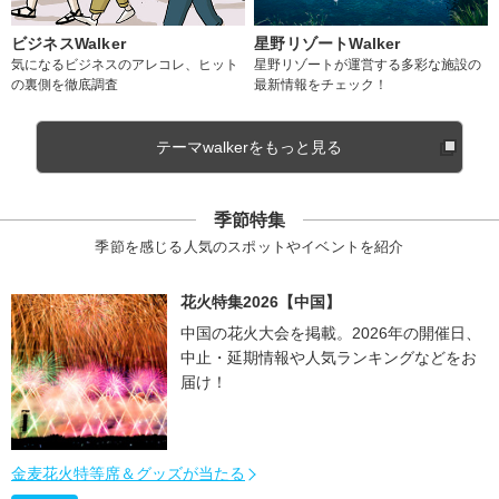
ビジネスWalker
星野リゾートWalker
気になるビジネスのアレコレ、ヒット
星野リゾートが運営する多彩な施設の
の裏側を徹底調査
最新情報をチェック！
テーマwalkerをもっと見る
季節特集
季節を感じる人気のスポットやイベントを紹介
花火特集2026【中国】
中国の花火大会を掲載。2026年の開催日、
中止・延期情報や人気ランキングなどをお
届け！
金麦花火特等席＆グッズが当たる