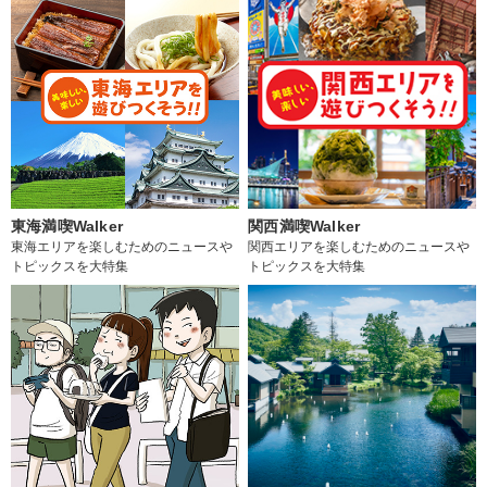
東海満喫Walker
関西満喫Walker
東海エリアを楽しむためのニュースや
関西エリアを楽しむためのニュースや
トピックスを大特集
トピックスを大特集