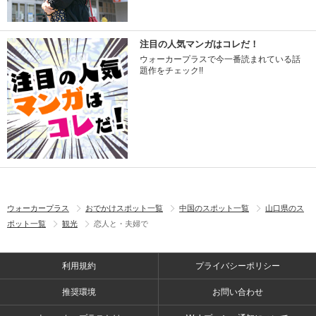
注目の人気マンガはコレだ！
ウォーカープラスで今一番読まれている話
題作をチェック!!
ウォーカープラス
おでかけスポット一覧
中国のスポット一覧
山口県のス
ポット一覧
観光
恋人と・夫婦で
利用規約
プライバシーポリシー
推奨環境
お問い合わせ