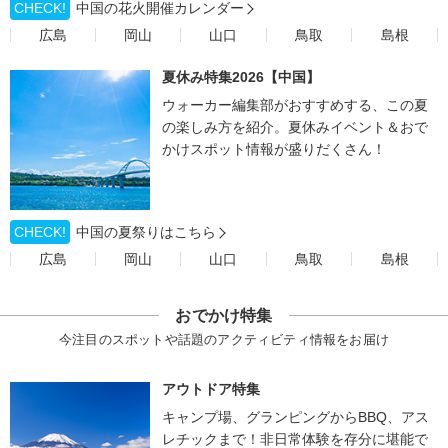
CHECK!
中国の花火開催カレンダー
広島
岡山
山口
鳥取
島根
夏休み特集2026【中国】
ウォーカー編集部がおすすめする、この夏
の楽しみ方を紹介。夏休みイベント＆おで
かけスポット情報が盛りだくさん！
CHECK!
中国の夏祭りはこちら
広島
岡山
山口
鳥取
島根
おでかけ特集
今注目のスポットや話題のアクティビティ情報をお届け
アウトドア特集
キャンプ場、グランピングからBBQ、アス
レチックまで！非日常体験を存分に堪能で