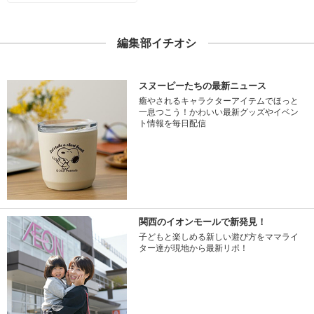
編集部イチオシ
スヌーピーたちの最新ニュース
癒やされるキャラクターアイテムでほっと
一息つこう！かわいい最新グッズやイベン
ト情報を毎日配信
関西のイオンモールで新発見！
子どもと楽しめる新しい遊び方をママライ
ター達が現地から最新リポ！