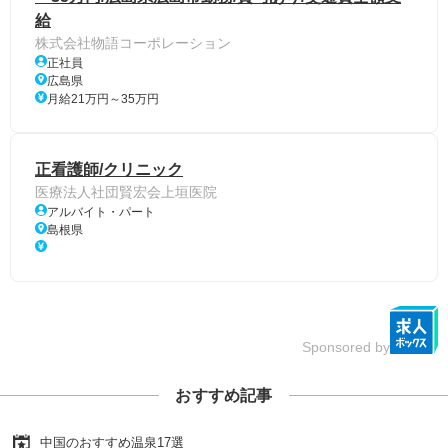
給
株式会社物語コーポレーション
正社員
広島県
月給21万円～35万円
正看護師/クリニック
医療法人社団賢宏会上垣医院
アルバイト・パート
島根県
Sponsored by
おすすめ記事
中国のおすすめ温泉17選