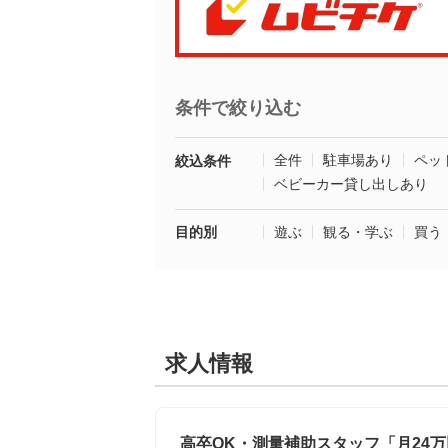
条件で絞り込む
全件
駐車場あり
ペッ
絞込条件
ベビーカー貸し出しあり
目的別
遊ぶ
観る・学ぶ
買う
求人情報
高卒OK・測量補助スタッフ「月24万