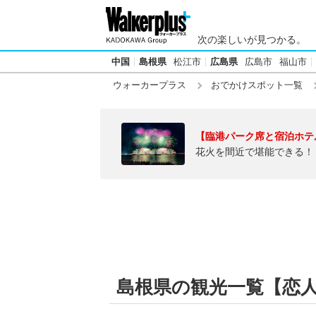
次の楽しいが見つかる。
中国
島根県
松江市
広島県
広島市
福山市
ウォーカープラス
おでかけスポット一覧
【臨港パーク席と宿泊ホテ
花火を間近で堪能できる！
島根県の観光一覧【恋