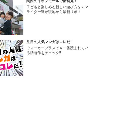
関西のイオンモールで新発見！
子どもと楽しめる新しい遊び方をママ
ライター達が現地から最新リポ！
注目の人気マンガはコレだ！
ウォーカープラスで今一番読まれてい
る話題作をチェック!!