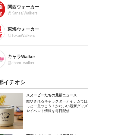
関西ウォーカー
@KansaiWalkers
東海ウォーカー
@TokaiWalkers
キャラWalker
@chara_walker_
部イチオシ
スヌーピーたちの最新ニュース
癒やされるキャラクターアイテムでほ
っと一息つこう！かわいい最新グッズ
やイベント情報を毎日配信