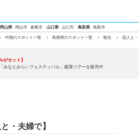
岡山県
岡山市
倉敷市
山口県
山口市
鳥取県
鳥取市
中国のスポット一覧
島根県のスポット一覧
観光
恋人と・
ルがセット】
「みなとみらいフェスティバル」鑑賞ツアーを販売中
人と・夫婦で】