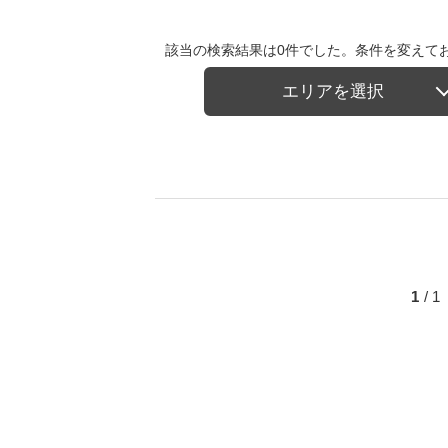
該当の検索結果は0件でした。条件を変えて
エリアを選択
1
/ 