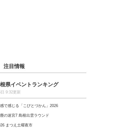
注目情報
根県イベントランキング
6日 9:32更新
感で感じる「こびとづかん」2026
塵の迷宮7 島根出雲ラウンド
026 まつえ土曜夜市