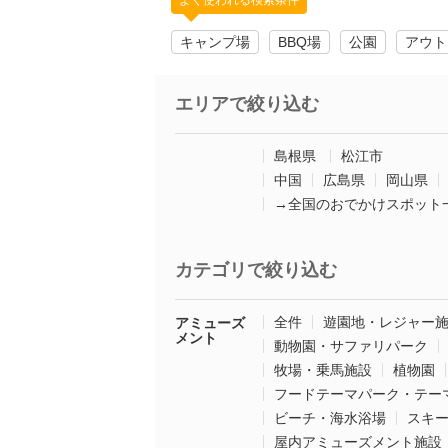
よく使われる検索条件
キャンプ場
BBQ場
公園
アウト
エリアで絞り込む
島根県
松江市
中国
広島県
岡山県
→全国のおでかけスポット
カテゴリで絞り込む
全件
遊園地・レジャー
アミューズ
メント
動物園・サファリパーク
牧場・乗馬施設
植物園
フードテーマパーク・テー
ビーチ・海水浴場
スキ
屋内アミューズメント施設