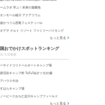
ームラボ 学ぶ！未来の遊園地
オンモール綾川 アクアリウム
波かつうら恐竜フェスティバル
オアヲ ナルト リゾート ファミリーバイキング
もっと見る
国おでかけスポットランキング
6日 9:32更新
ーサイドコリドールオートキャンプ場
原渓谷キャンプ村 TaTuTa(タツタ)の森
アハウス今治
すはらキャンプ場
ノーピークおち仁淀川キャンプフィールド
もっと見る