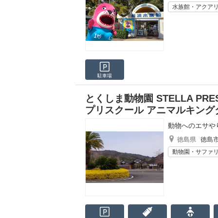
水族館・アクア
駐車場
とくしま動物園 STELLA PRES
プリスクール アニマルキング
動物へのエサや
徳島県
徳島
動物園・サファ