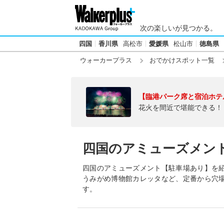
次の楽しいが見つかる。
四国
香川県
高松市
愛媛県
松山市
徳島県
ウォーカープラス
おでかけスポット一覧
【臨港パーク席と宿泊ホテ
花火を間近で堪能できる！
四国のアミューズメン
四国のアミューズメント【駐車場あり】を紹
うみがめ博物館カレッタなど、定番から穴
す。