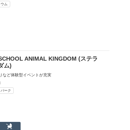
リウム
CHOOL ANIMAL KINGDOM (ステラ
ダム)
りなど体験型イベントが充実
市
リパーク