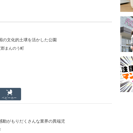
国の文化的土壌を活かした公園
度郡まんのう町
ベビーカー
感動がもりだくさんな業界の異端児
市