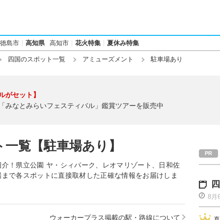
徳島市
高知県
高知市
花火特集
夏休み特集
四国のスポット一覧
アミューズメント
駐車場あり
ルがセット】
「みなとみらいフェスティバル」鑑賞ツアーを販売中
ト一覧【駐車場あり】
介！県立公園 ヤ・シィパーク、レオマリゾート、日和佐
場まで各スポットに直接取材した正確な情報をお届けしま
四
8月
ウォーカープラス掲載の駅・路線について
真