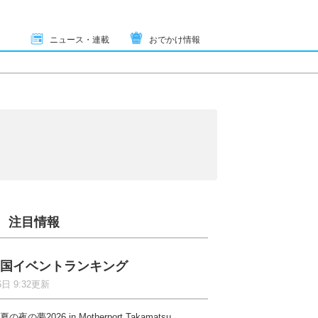
ニュース・連載
おでかけ情報
注目情報
国イベントランキング
6日 9:32更新
夏の夜の夢2026 in Motherport Takamatsu