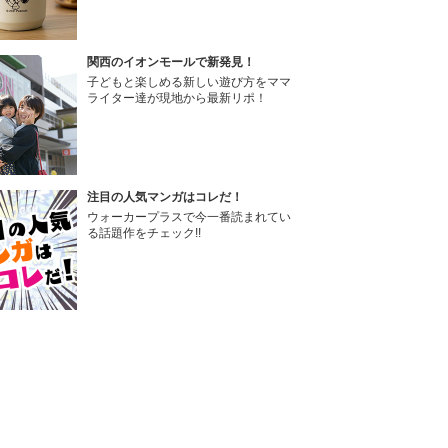
関西のイオンモールで新発見！
子どもと楽しめる新しい遊び方をママ
ライター達が現地から最新リポ！
注目の人気マンガはコレだ！
ウォーカープラスで今一番読まれてい
る話題作をチェック!!