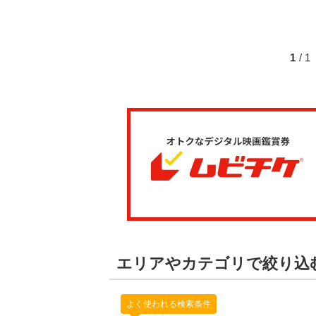
1
/ 
エリアやカテゴリで絞り込
よく使われる検索条件