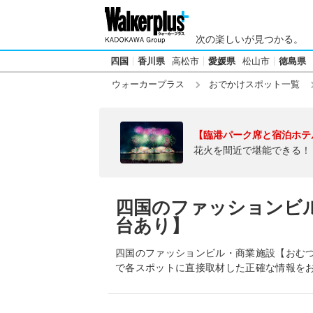
次の楽しいが見つかる。
四国
香川県
高松市
愛媛県
松山市
徳島県
ウォーカープラス
おでかけスポット一覧
【臨港パーク席と宿泊ホテ
花火を間近で堪能できる！
四国のファッションビ
台あり】
四国のファッションビル・商業施設【おむ
で各スポットに直接取材した正確な情報を