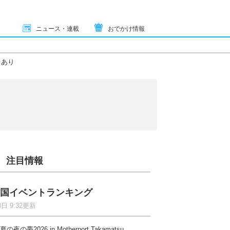
ニュース・連載
おでかけ情報
台あり
注目情報
国イベントランキング
8日 9:32更新
夏の夜の夢2026 in Motherport Takamatsu