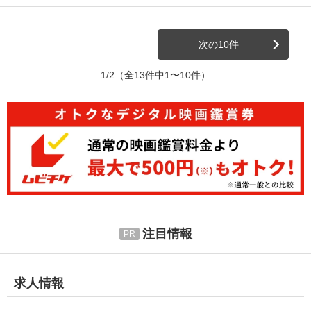
次の10件
1/2
（全13件中1〜10件）
注目情報
求人情報