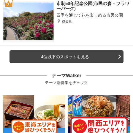
市制50年記念公園(市民の森・フラワ
ーパーク)
四季を通じて花を楽しめる市民公園
愛媛県
4位以下のスポットを見る
テーマWalker
テーマ別特集をチェック