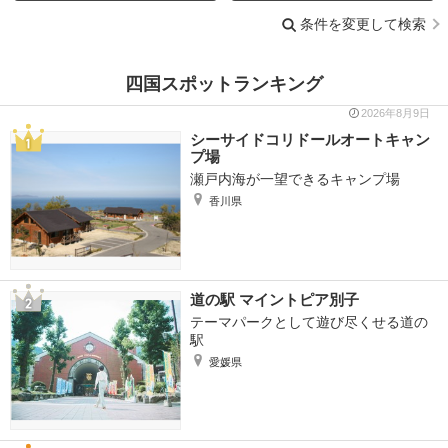
条件を変更して検索
四国スポットランキング
2026年8月9日
シーサイドコリドールオートキャン
プ場
瀬戸内海が一望できるキャンプ場
香川県
道の駅 マイントピア別子
テーマパークとして遊び尽くせる道の
駅
愛媛県