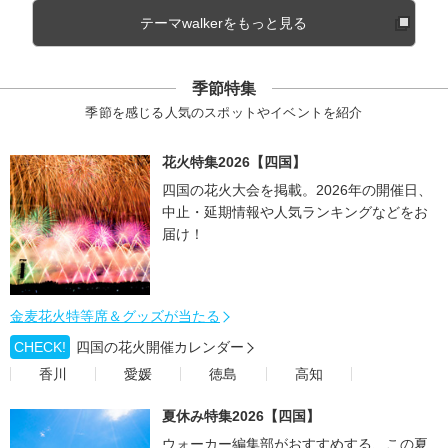
テーマwalkerをもっと見る
季節特集
季節を感じる人気のスポットやイベントを紹介
花火特集2026【四国】
四国の花火大会を掲載。2026年の開催日、
中止・延期情報や人気ランキングなどをお
届け！
金麦花火特等席＆グッズが当たる
CHECK!
四国の花火開催カレンダー
香川
愛媛
徳島
高知
夏休み特集2026【四国】
ウォーカー編集部がおすすめする、この夏