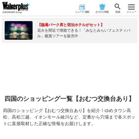
ニュース･連載
おでかけ情報
検 索
メニュー
【臨港パーク席と宿泊ホテルがセット】
花火を間近で堪能できる！「みなとみらいフェスティバ
ル」鑑賞ツアーを販売中
四国のショッピング一覧【おむつ交換台あり】
四国のショッピング【おむつ交換台あり】を紹介！ゆめタウン高
松、高松三越、イオンモール綾川など、定番から穴場まで各スポッ
トに直接取材した正確な情報をお届けします。