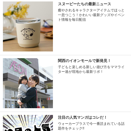
スヌーピーたちの最新ニュース
癒やされるキャラクターアイテムでほっと
一息つこう！かわいい最新グッズやイベン
ト情報を毎日配信
関西のイオンモールで新発見！
子どもと楽しめる新しい遊び方をママライ
ター達が現地から最新リポ！
注目の人気マンガはコレだ！
ウォーカープラスで今一番読まれている話
題作をチェック!!