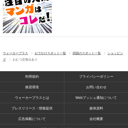
ウォーカープラス
おでかけスポット一覧
四国のスポット一覧
ショッピン
グ
おむつ交換台あり
利用規約
プライバシーポリシー
推奨環境
お問い合わせ
ウォーカープラスとは
Webプッシュ通知について
プレスリリース・情報提供
媒体資料
広告掲載について
会社概要