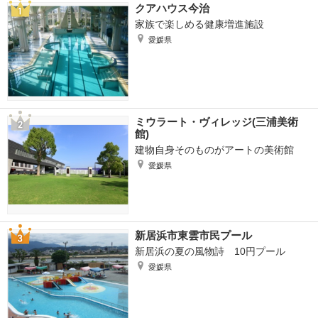
クアハウス今治
家族で楽しめる健康増進施設
愛媛県
ミウラート・ヴィレッジ(三浦美術
館)
建物自身そのものがアートの美術館
愛媛県
新居浜市東雲市民プール
新居浜の夏の風物詩 10円プール
愛媛県