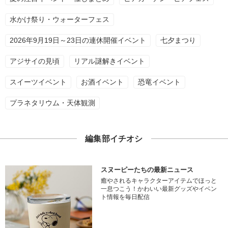
水かけ祭り・ウォーターフェス
2026年9月19日～23日の連休開催イベント
七夕まつり
アジサイの見頃
リアル謎解きイベント
スイーツイベント
お酒イベント
恐竜イベント
プラネタリウム・天体観測
編集部イチオシ
スヌーピーたちの最新ニュース
癒やされるキャラクターアイテムでほっと
一息つこう！かわいい最新グッズやイベン
ト情報を毎日配信