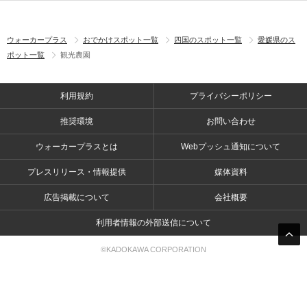
ウォーカープラス
おでかけスポット一覧
四国のスポット一覧
愛媛県のス
ポット一覧
観光農園
利用規約
プライバシーポリシー
推奨環境
お問い合わせ
ウォーカープラスとは
Webプッシュ通知について
プレスリリース・情報提供
媒体資料
広告掲載について
会社概要
利用者情報の外部送信について
©KADOKAWA CORPORATION