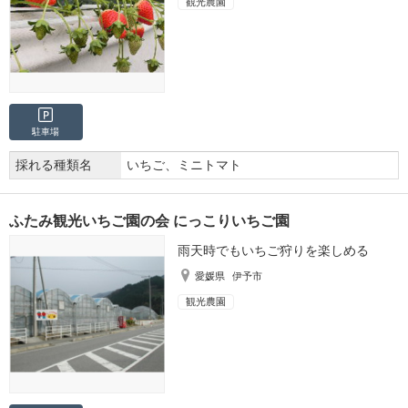
観光農園
駐車場
採れる種類名
いちご、ミニトマト
ふたみ観光いちご園の会 にっこりいちご園
雨天時でもいちご狩りを楽しめる
愛媛県
伊予市
観光農園