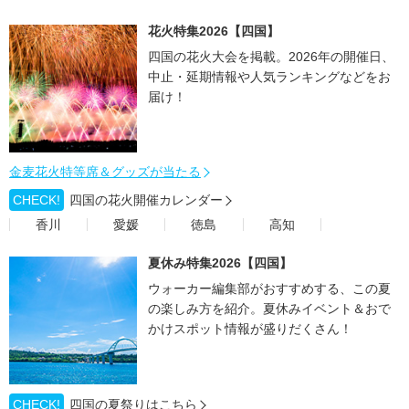
花火特集2026【四国】
四国の花火大会を掲載。2026年の開催日、
中止・延期情報や人気ランキングなどをお
届け！
金麦花火特等席＆グッズが当たる
CHECK!
四国の花火開催カレンダー
香川
愛媛
徳島
高知
夏休み特集2026【四国】
ウォーカー編集部がおすすめする、この夏
の楽しみ方を紹介。夏休みイベント＆おで
かけスポット情報が盛りだくさん！
CHECK!
四国の夏祭りはこちら