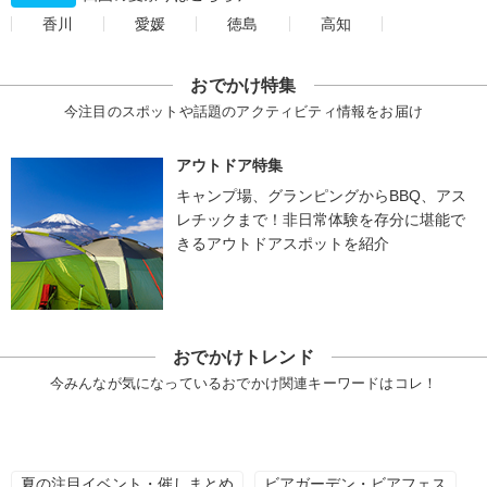
香川
愛媛
徳島
高知
おでかけ特集
今注目のスポットや話題のアクティビティ情報をお届け
アウトドア特集
キャンプ場、グランピングからBBQ、アス
レチックまで！非日常体験を存分に堪能で
きるアウトドアスポットを紹介
おでかけトレンド
今みんなが気になっているおでかけ関連キーワードはコレ！
夏の注目イベント・催しまとめ
ビアガーデン・ビアフェス