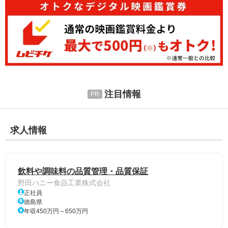
注目情報
求人情報
飲料や調味料の品質管理・品質保証
野田ハニー食品工業株式会社
正社員
徳島県
年収450万円～650万円