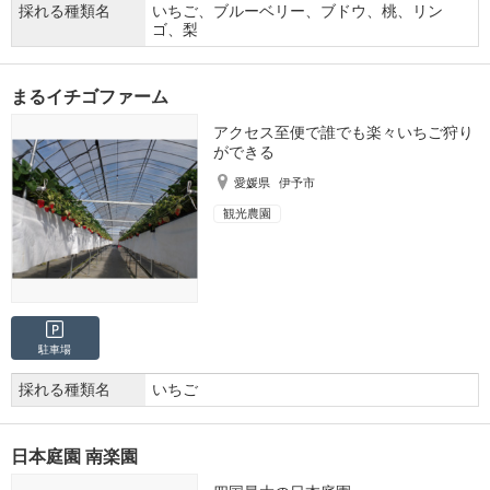
採れる種類名
いちご、ブルーベリー、ブドウ、桃、リン
ゴ、梨
まるイチゴファーム
アクセス至便で誰でも楽々いちご狩り
ができる
愛媛県
伊予市
観光農園
駐車場
採れる種類名
いちご
日本庭園 南楽園