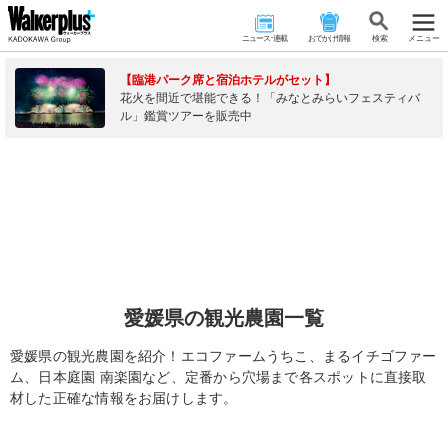
ニュース･連載
おでかけ情報
検 索
メニュー
【臨港パーク席と宿泊ホテルがセット】
花火を間近で堪能できる！「みなとみらいフェスティバ
ル」鑑賞ツアーを販売中
愛媛県の観光農園一覧
愛媛県の観光農園を紹介！エコファームうちこ、まるイチゴファー
ム、日本庭園 南楽園など、定番から穴場まで各スポットに直接取
材した正確な情報をお届けします。