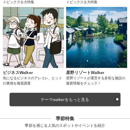
トピックスを大特集
トピックスを大特集
ビジネスWalker
星野リゾートWalker
気になるビジネスのアレコレ、ヒット
星野リゾートが運営する多彩な施設の
の裏側を徹底調査
最新情報をチェック！
テーマwalkerをもっと見る
季節特集
季節を感じる人気のスポットやイベントを紹介