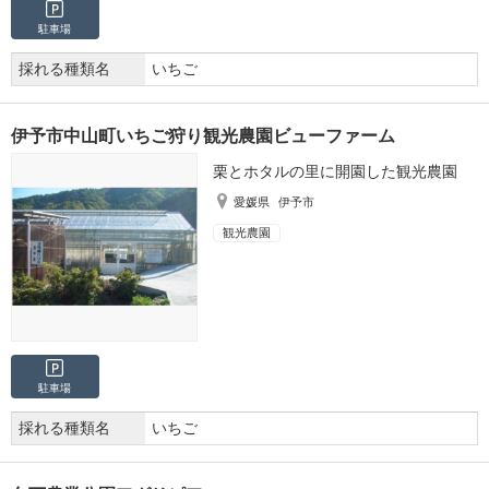
駐車場
採れる種類名
いちご
伊予市中山町いちご狩り観光農園ビューファーム
栗とホタルの里に開園した観光農園
愛媛県
伊予市
観光農園
駐車場
採れる種類名
いちご