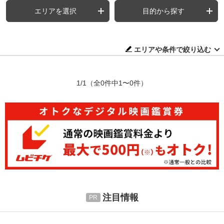
エリアを選択
目的から探す
エリアや条件で絞り込む
1/1
（全0件中1〜0件）
注目情報