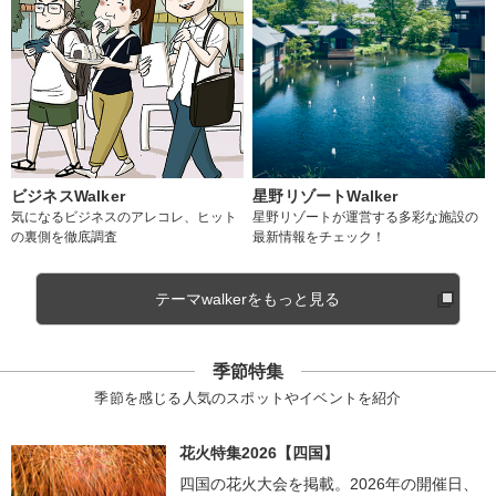
ビジネスWalker
星野リゾートWalker
気になるビジネスのアレコレ、ヒット
星野リゾートが運営する多彩な施設の
の裏側を徹底調査
最新情報をチェック！
テーマwalkerをもっと見る
季節特集
季節を感じる人気のスポットやイベントを紹介
花火特集2026【四国】
四国の花火大会を掲載。2026年の開催日、