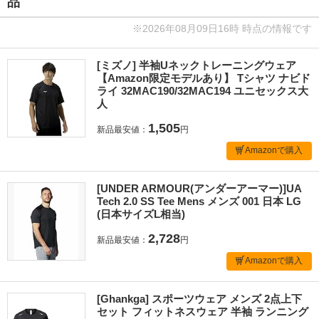
品
※2026年08月09日16時 時点の情報です
[ミズノ] 半袖Uネックトレーニングウェア
【Amazon限定モデルあり】 Tシャツ ナビド
ライ 32MAC190/32MAC194 ユニセックス大
人
1,505
新品最安値：
円
Amazonで購入
[UNDER ARMOUR(アンダーアーマー)]UA
Tech 2.0 SS Tee Mens メンズ 001 日本 LG
(日本サイズL相当)
2,728
新品最安値：
円
Amazonで購入
[Ghankga] スポーツウェア メンズ 2点上下
セット フィットネスウェア 半袖 ランニング