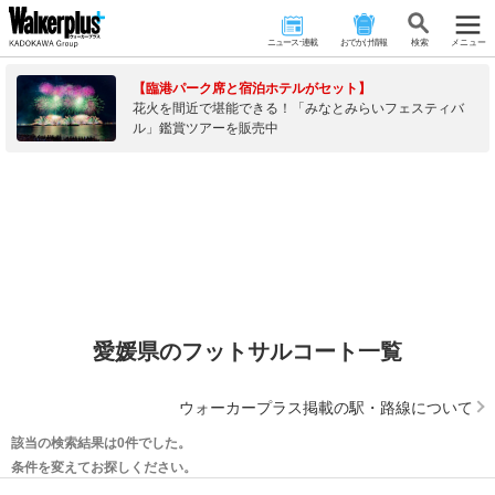
ニュース･連載
おでかけ情報
検 索
メニュー
【臨港パーク席と宿泊ホテルがセット】
花火を間近で堪能できる！「みなとみらいフェスティバ
ル」鑑賞ツアーを販売中
愛媛県のフットサルコート一覧
ウォーカープラス掲載の駅・路線について
該当の検索結果は0件でした。
条件を変えてお探しください。