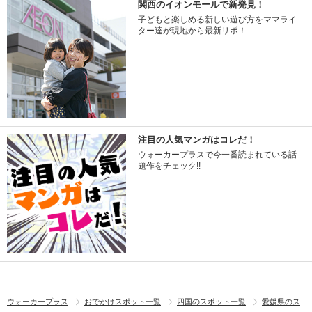
関西のイオンモールで新発見！
子どもと楽しめる新しい遊び方をママライ
ター達が現地から最新リポ！
注目の人気マンガはコレだ！
ウォーカープラスで今一番読まれている話
題作をチェック!!
ウォーカープラス
おでかけスポット一覧
四国のスポット一覧
愛媛県のス