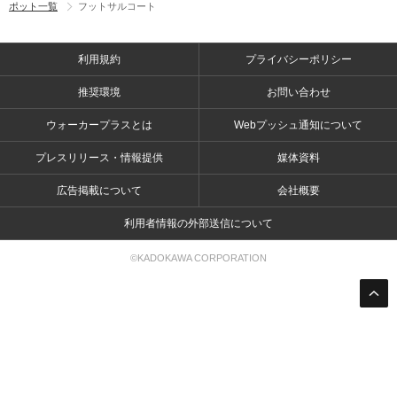
ポット一覧
フットサルコート
利用規約
プライバシーポリシー
推奨環境
お問い合わせ
ウォーカープラスとは
Webプッシュ通知について
プレスリリース・情報提供
媒体資料
広告掲載について
会社概要
利用者情報の外部送信について
©KADOKAWA CORPORATION