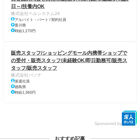
日～/扶養内OK
株式会社ベルシステム24
アルバイト・パート / 契約社員
香川県
時給1,270円
販売スタッフ/ショッピングモール内携帯ショップで
の受付・販売スタッフ/未経験OK/即日勤務可/販売ス
タッフ/販売スタッフ
株式会社パソナ
派遣社員
徳島県
時給1,360円
Sponsored by
おすすめ記事