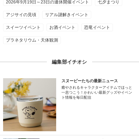
2026年9月19日～23日の連休開催イベント
七夕まつり
アジサイの見頃
リアル謎解きイベント
スイーツイベント
お酒イベント
恐竜イベント
プラネタリウム・天体観測
編集部イチオシ
スヌーピーたちの最新ニュース
癒やされるキャラクターアイテムでほっと
一息つこう！かわいい最新グッズやイベン
ト情報を毎日配信