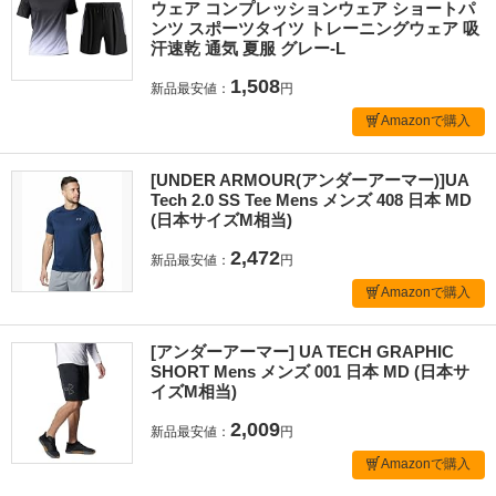
ウェア コンプレッションウェア ショートパ
ンツ スポーツタイツ トレーニングウェア 吸
汗速乾 通気 夏服 グレー-L
1,508
新品最安値：
円
Amazonで購入
[UNDER ARMOUR(アンダーアーマー)]UA
Tech 2.0 SS Tee Mens メンズ 408 日本 MD
(日本サイズM相当)
2,472
新品最安値：
円
Amazonで購入
[アンダーアーマー] UA TECH GRAPHIC
SHORT Mens メンズ 001 日本 MD (日本サ
イズM相当)
2,009
新品最安値：
円
Amazonで購入