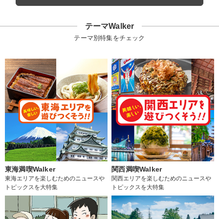
テーマWalker
テーマ別特集をチェック
東海満喫Walker
関西満喫Walker
東海エリアを楽しむためのニュースや
関西エリアを楽しむためのニュースや
トピックスを大特集
トピックスを大特集