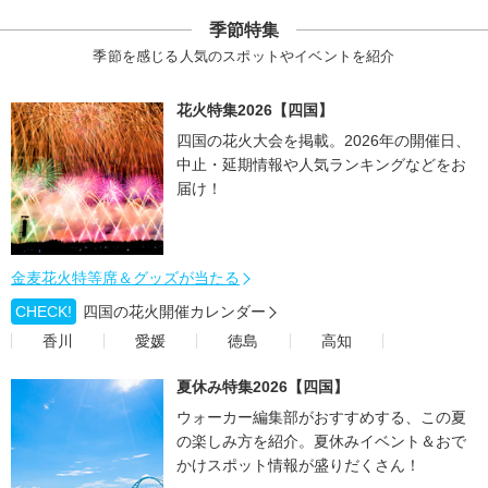
季節特集
季節を感じる人気のスポットやイベントを紹介
花火特集2026【四国】
四国の花火大会を掲載。2026年の開催日、
中止・延期情報や人気ランキングなどをお
届け！
金麦花火特等席＆グッズが当たる
CHECK!
四国の花火開催カレンダー
香川
愛媛
徳島
高知
夏休み特集2026【四国】
ウォーカー編集部がおすすめする、この夏
の楽しみ方を紹介。夏休みイベント＆おで
かけスポット情報が盛りだくさん！