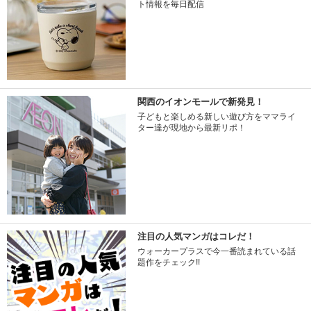
ト情報を毎日配信
関西のイオンモールで新発見！
子どもと楽しめる新しい遊び方をママライ
ター達が現地から最新リポ！
注目の人気マンガはコレだ！
ウォーカープラスで今一番読まれている話
題作をチェック!!