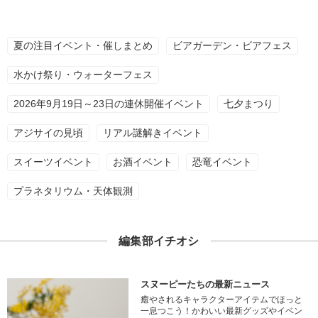
夏の注目イベント・催しまとめ
ビアガーデン・ビアフェス
水かけ祭り・ウォーターフェス
2026年9月19日～23日の連休開催イベント
七夕まつり
アジサイの見頃
リアル謎解きイベント
スイーツイベント
お酒イベント
恐竜イベント
プラネタリウム・天体観測
編集部イチオシ
スヌーピーたちの最新ニュース
癒やされるキャラクターアイテムでほっと
一息つこう！かわいい最新グッズやイベン