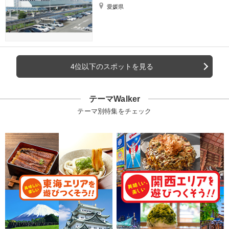
愛媛県
4位以下のスポットを見る
テーマWalker
テーマ別特集をチェック