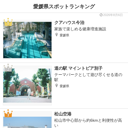
愛媛県スポットランキング
2026年8月6日
クアハウス今治
家族で楽しめる健康増進施設
愛媛県
道の駅 マイントピア別子
テーマパークとして遊び尽くせる道の
駅
愛媛県
松山空港
松山市中心部から約6kmと利便性が高
い