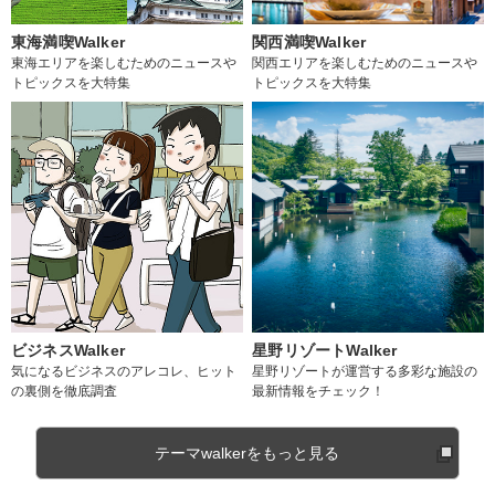
東海満喫Walker
関西満喫Walker
東海エリアを楽しむためのニュースや
関西エリアを楽しむためのニュースや
トピックスを大特集
トピックスを大特集
ビジネスWalker
星野リゾートWalker
気になるビジネスのアレコレ、ヒット
星野リゾートが運営する多彩な施設の
の裏側を徹底調査
最新情報をチェック！
テーマwalkerをもっと見る