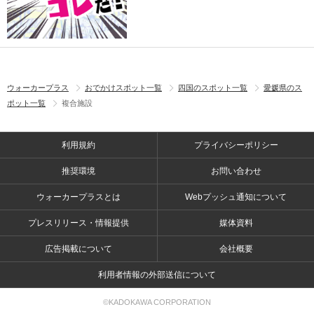
ウォーカープラス
おでかけスポット一覧
四国のスポット一覧
愛媛県のス
ポット一覧
複合施設
利用規約
プライバシーポリシー
推奨環境
お問い合わせ
ウォーカープラスとは
Webプッシュ通知について
プレスリリース・情報提供
媒体資料
広告掲載について
会社概要
利用者情報の外部送信について
©KADOKAWA CORPORATION