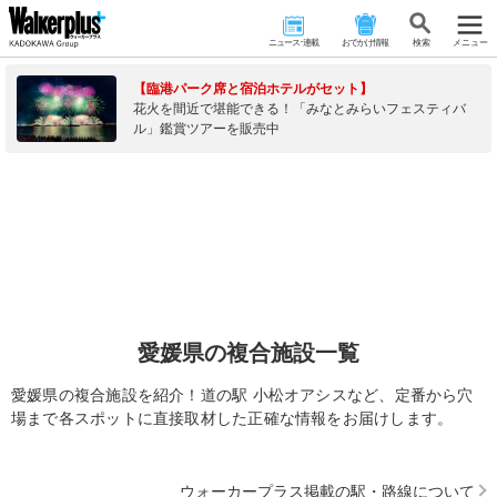
ニュース･連載
おでかけ情報
検 索
メニュー
【臨港パーク席と宿泊ホテルがセット】
花火を間近で堪能できる！「みなとみらいフェスティバ
ル」鑑賞ツアーを販売中
愛媛県の複合施設一覧
愛媛県の複合施設を紹介！道の駅 小松オアシスなど、定番から穴
場まで各スポットに直接取材した正確な情報をお届けします。
ウォーカープラス掲載の駅・路線について