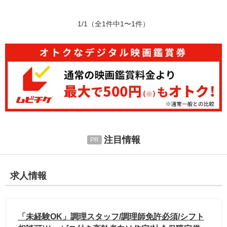
1/1
（全1件中1〜1件）
注目情報
求人情報
「未経験OK」調理スタッフ/調理師免許必須/シフト