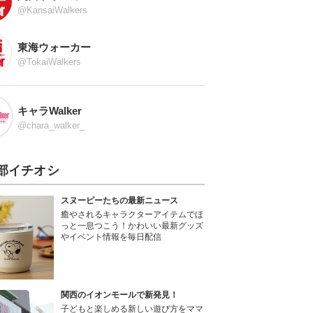
@KansaiWalkers
東海ウォーカー
@TokaiWalkers
キャラWalker
@chara_walker_
部イチオシ
スヌーピーたちの最新ニュース
癒やされるキャラクターアイテムでほ
っと一息つこう！かわいい最新グッズ
やイベント情報を毎日配信
関西のイオンモールで新発見！
子どもと楽しめる新しい遊び方をママ