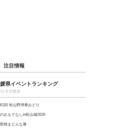
注目情報
媛県イベントランキング
7日 9:32更新
61回 松山野球拳おどり
のおもてなしin松山城2026
部焼まどんな展