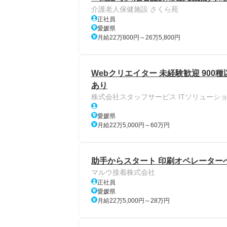
介護老人保健施設 さくら苑
正社員
愛媛県
月給22万800円～26万5,800円
Webクリエイター 未経験歓迎 900
あり
株式会社スタッフサービス ITソリューシ
愛媛県
月給22万5,000円～60万円
助手からスタート 印刷オペレーター
マルウ接着株式会社
正社員
愛媛県
月給22万5,000円～28万円