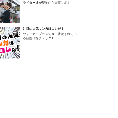
ライター達が現地から最新リポ！
注目の人気マンガはコレだ！
ウォーカープラスで今一番読まれてい
る話題作をチェック!!