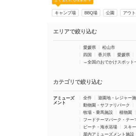
よく使われる検索条件
キャンプ場
BBQ場
公園
アウト
エリアで絞り込む
愛媛県
松山市
四国
香川県
愛媛県
→全国のおでかけスポット
カテゴリで絞り込む
全件
遊園地・レジャー
アミューズ
メント
動物園・サファリパーク
牧場・乗馬施設
植物園
フードテーマパーク・テー
ビーチ・海水浴場
スキ
屋内アミューズメント施設