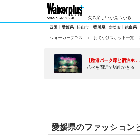
次の楽しいが見つかる。
四国
愛媛県
松山市
香川県
高松市
徳島県
ウォーカープラス
おでかけスポット一覧
【臨港パーク席と宿泊ホテ
花火を間近で堪能できる！
愛媛県のファッション