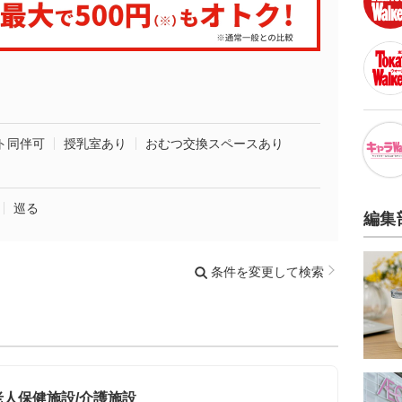
ト同伴可
授乳室あり
おむつ交換スペースあり
巡る
編集
条件を変更して検索
老人保健施設/介護施設