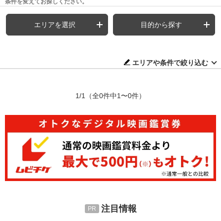
条件を変えてお探しください。
エリアを選択
目的から探す
エリアや条件で絞り込む
1/1
（全0件中1〜0件）
注目情報