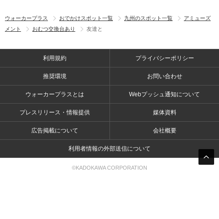
ウォーカープラス
おでかけスポット一覧
九州のスポット一覧
アミューズ
メント
おむつ交換台あり
友達と
利用規約
プライバシーポリシー
推奨環境
お問い合わせ
ウォーカープラスとは
Webプッシュ通知について
プレスリリース・情報提供
媒体資料
広告掲載について
会社概要
利用者情報の外部送信について
©KADOKAWA CORPORATION