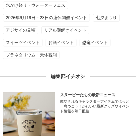
水かけ祭り・ウォーターフェス
2026年9月19日～23日の連休開催イベント
七夕まつり
アジサイの見頃
リアル謎解きイベント
スイーツイベント
お酒イベント
恐竜イベント
プラネタリウム・天体観測
編集部イチオシ
スヌーピーたちの最新ニュース
癒やされるキャラクターアイテムでほっと
一息つこう！かわいい最新グッズやイベン
ト情報を毎日配信