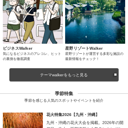
ビジネスWalker
星野リゾートWalker
気になるビジネスのアレコレ、ヒット
星野リゾートが運営する多彩な施設の
の裏側を徹底調査
最新情報をチェック！
テーマwalkerをもっと見る
季節特集
季節を感じる人気のスポットやイベントを紹介
花火特集2026【九州・沖縄】
九州・沖縄の花火大会を掲載。2026年の開