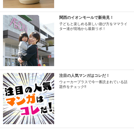
関西のイオンモールで新発見！
子どもと楽しめる新しい遊び方をママライ
ター達が現地から最新リポ！
注目の人気マンガはコレだ！
ウォーカープラスで今一番読まれている話
題作をチェック!!