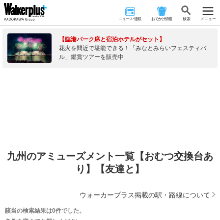
ニュース･連載
おでかけ情報
検 索
メニュー
【臨港パーク席と宿泊ホテルがセット】
花火を間近で堪能できる！「みなとみらいフェスティバ
ル」鑑賞ツアーを販売中
九州のアミューズメント一覧【おむつ交換台あ
り】【友達と】
ウォーカープラス掲載の駅・路線について
該当の検索結果は0件でした。