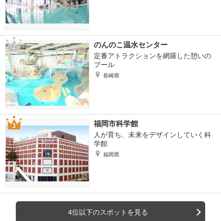
のんのこ温水センター
定番アトラクションを網羅した憩いの
プール
長崎県
福岡市科学館
人が育ち、未来をデザインしていく科
学館
福岡県
4位以下のスポットを見る