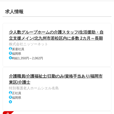
求人情報
少人数グループホームの介護スタッフ/生活援助・自
立支援メイン/北九州市若松区内に多数 2カ月～長期
株式会社ニッソーネット
派遣社員
福岡県
時給1,350円～2,062円
介護職員/介護福祉士/日勤のみ/資格手当あり/福岡市
東区/介護士
特別養護老人ホームシエル名島
正社員
福岡県