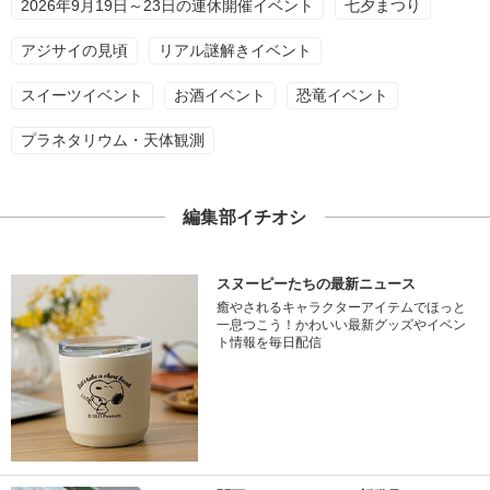
2026年9月19日～23日の連休開催イベント
七夕まつり
アジサイの見頃
リアル謎解きイベント
スイーツイベント
お酒イベント
恐竜イベント
プラネタリウム・天体観測
編集部イチオシ
スヌーピーたちの最新ニュース
癒やされるキャラクターアイテムでほっと
一息つこう！かわいい最新グッズやイベン
ト情報を毎日配信