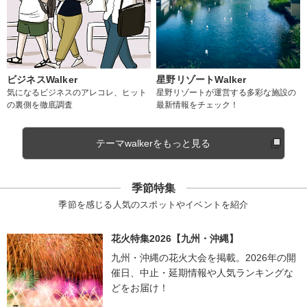
ビジネスWalker
星野リゾートWalker
気になるビジネスのアレコレ、ヒット
星野リゾートが運営する多彩な施設の
の裏側を徹底調査
最新情報をチェック！
テーマwalkerをもっと見る
季節特集
季節を感じる人気のスポットやイベントを紹介
花火特集2026【九州・沖縄】
九州・沖縄の花火大会を掲載。2026年の開
催日、中止・延期情報や人気ランキングな
どをお届け！