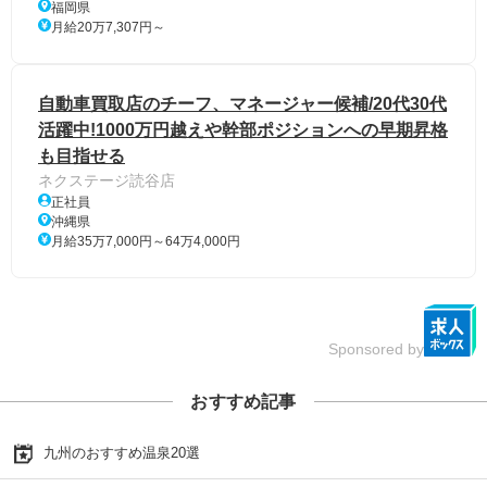
福岡県
月給20万7,307円～
自動車買取店のチーフ、マネージャー候補/20代30代
活躍中!1000万円越えや幹部ポジションへの早期昇格
も目指せる
ネクステージ読谷店
正社員
沖縄県
月給35万7,000円～64万4,000円
Sponsored by
おすすめ記事
九州のおすすめ温泉20選