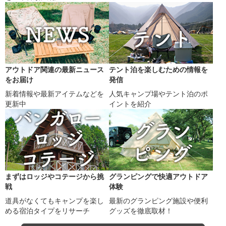
アウトドア関連の最新ニュース
テント泊を楽しむための情報を
をお届け
発信
新着情報や最新アイテムなどを
人気キャンプ場やテント泊のポ
更新中
イントを紹介
まずはロッジやコテージから挑
グランピングで快適アウトドア
戦
体験
道具がなくてもキャンプを楽し
最新のグランピング施設や便利
める宿泊タイプをリサーチ
グッズを徹底取材！