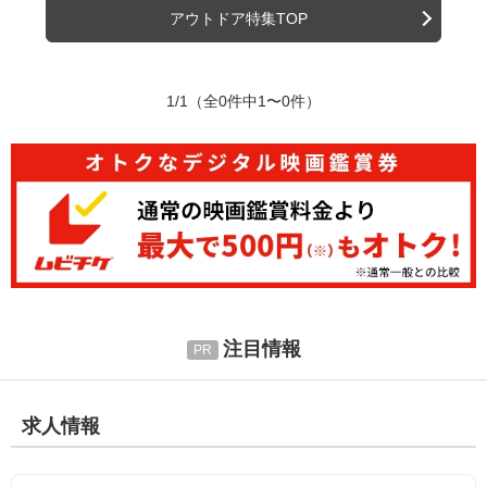
アウトドア特集TOP
1/1
（全0件中1〜0件）
注目情報
求人情報