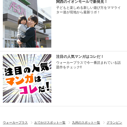
関西のイオンモールで新発見！
子どもと楽しめる新しい遊び方をママライ
ター達が現地から最新リポ！
注目の人気マンガはコレだ！
ウォーカープラスで今一番読まれている話
題作をチェック!!
ウォーカープラス
おでかけスポット一覧
九州のスポット一覧
グランピン