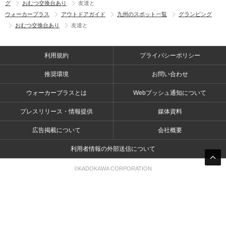
グ
おむつ交換台あり
友達と
ウォーカープラス
アウトドアガイド
九州のスポット一覧
グランピング
おむつ交換台あり
友達と
利用規約
プライバシーポリシー
推奨環境
お問い合わせ
ウォーカープラスとは
Webプッシュ通知について
プレスリリース・情報提供
媒体資料
広告掲載について
会社概要
利用者情報の外部送信について
©KADOKAWA CORPORATION