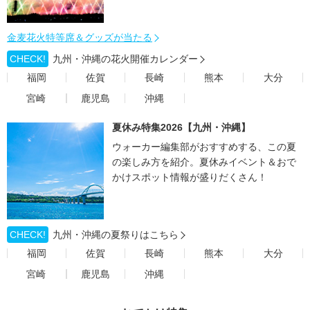
金麦花火特等席＆グッズが当たる
CHECK!
九州・沖縄の花火開催カレンダー
福岡
佐賀
長崎
熊本
大分
宮崎
鹿児島
沖縄
夏休み特集2026【九州・沖縄】
ウォーカー編集部がおすすめする、この夏
の楽しみ方を紹介。夏休みイベント＆おで
かけスポット情報が盛りだくさん！
CHECK!
九州・沖縄の夏祭りはこちら
福岡
佐賀
長崎
熊本
大分
宮崎
鹿児島
沖縄