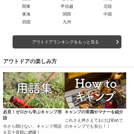
関東
甲信越
北陸
東海
関西
中国
四国
九州
アウトドアランキングをもっと見る
アウトドアの楽しみ方
必見！ゼロから学ぶキャンプ用
キャンプの常識やマナーを紹介
語
これさえ押さえておけば初めて
今さら聞けない、キャンプ用語
のキャンプでも安心！！
を五十音順に網羅！