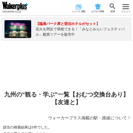
ニュース･連載
おでかけ情報
検 索
メニュー
【臨港パーク席と宿泊ホテルがセット】
花火を間近で堪能できる！「みなとみらいフェスティバ
ル」鑑賞ツアーを販売中
九州の“観る・学ぶ”一覧【おむつ交換台あり】
【友達と】
ウォーカープラス掲載の駅・路線について
該当の検索結果は0件でした。