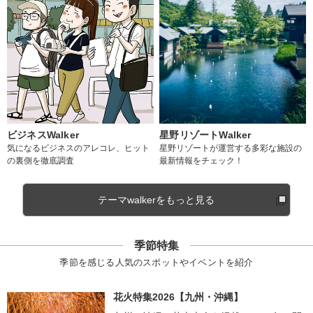
ビジネスWalker
星野リゾートWalker
気になるビジネスのアレコレ、ヒット
星野リゾートが運営する多彩な施設の
の裏側を徹底調査
最新情報をチェック！
テーマwalkerをもっと見る
季節特集
季節を感じる人気のスポットやイベントを紹介
花火特集2026【九州・沖縄】