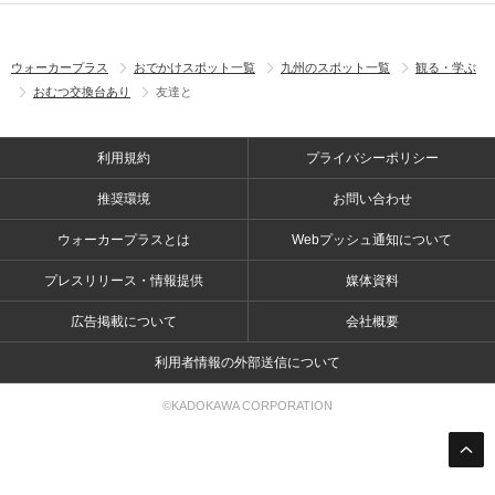
ウォーカープラス
おでかけスポット一覧
九州のスポット一覧
観る・学ぶ
おむつ交換台あり
友達と
利用規約
プライバシーポリシー
推奨環境
お問い合わせ
ウォーカープラスとは
Webプッシュ通知について
プレスリリース・情報提供
媒体資料
広告掲載について
会社概要
利用者情報の外部送信について
©KADOKAWA CORPORATION