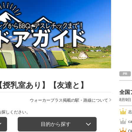
【授乳室あり】【友達と】
全国
8月9日
ウォーカープラス掲載の駅・路線について
お探しください。
志
c
目的から探す
O