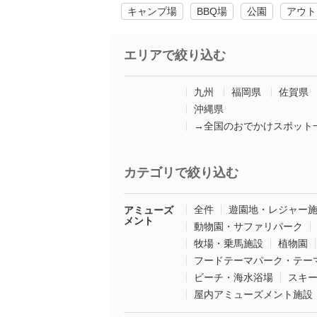
キャンプ場
BBQ場
公園
アウト
エリアで絞り込む
九州
福岡県
佐賀県
沖縄県
→全国のおでかけスポット
カテゴリで絞り込む
全件
遊園地・レジャー
アミューズ
メント
動物園・サファリパーク
牧場・乗馬施設
植物園
フードテーマパーク・テー
ビーチ・海水浴場
スキ
屋内アミューズメント施設