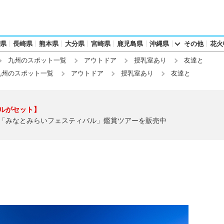
県
長崎県
熊本県
大分県
宮崎県
鹿児島県
沖縄県
その他
花火
九州のスポット一覧
アウトドア
授乳室あり
友達と
九州のスポット一覧
アウトドア
授乳室あり
友達と
ルがセット】
「みなとみらいフェスティバル」鑑賞ツアーを販売中