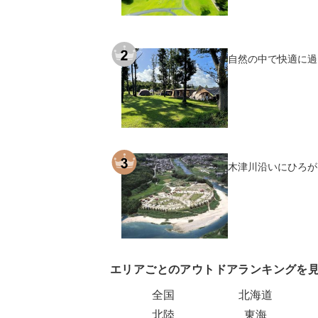
自然の中で快適に過
木津川沿いにひろが
エリアごとのアウトドアランキングを
全国
北海道
北陸
東海