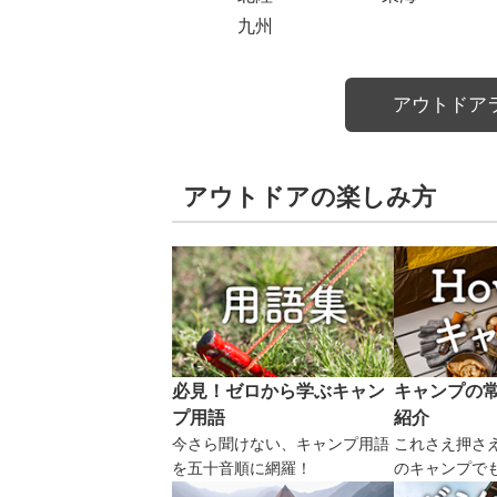
九州
アウトドア
アウトドアの楽しみ方
必見！ゼロから学ぶキャン
キャンプの
プ用語
紹介
今さら聞けない、キャンプ用語
これさえ押さ
を五十音順に網羅！
のキャンプで