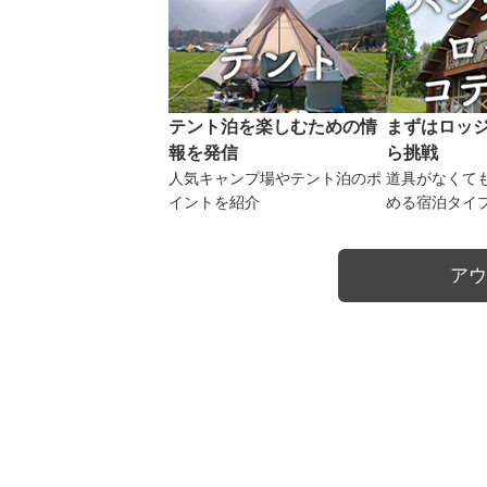
テント泊を楽しむための情
まずはロッ
報を発信
ら挑戦
人気キャンプ場やテント泊のポ
道具がなくて
イントを紹介
める宿泊タイ
アウ