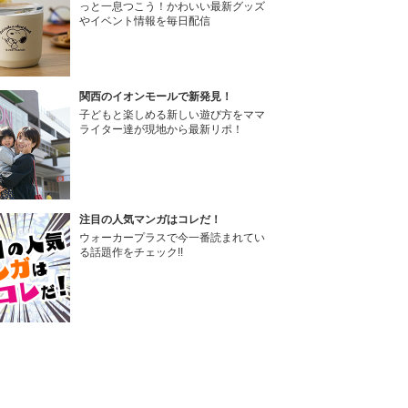
っと一息つこう！かわいい最新グッズ
やイベント情報を毎日配信
関西のイオンモールで新発見！
子どもと楽しめる新しい遊び方をママ
ライター達が現地から最新リポ！
注目の人気マンガはコレだ！
ウォーカープラスで今一番読まれてい
る話題作をチェック!!