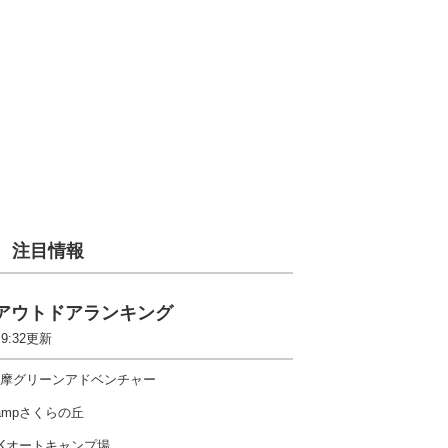
注目情報
アウトドアランキング
 9:32更新
摩グリーンアドベンチャー
ampさくらの丘
Kオートキャンプ場