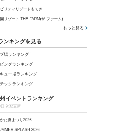
ビリティリゾートもてぎ
園リゾート THE FARM(ザ ファーム)
もっと見る
ランキングを見る
プ場ランキング
ピングランキング
キュー場ランキング
チックランキング
州イベントランキング
9日 9:32更新
伊勢志摩の大自然で楽しむ全20種のアトラクション
かた夏まつり2026
UMMER SPLASH 2026