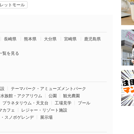
レットモール
長崎県
熊本県
大分県
宮崎県
鹿児島県
一覧を見る
施設
テーマパーク・アミューズメントパーク
水族館・アクアリウム
公園
観光農園
プラネタリウム・天文台
工場見学
プール
マカフェ
レジャー・リゾート施設
ー・スノボゲレンデ
展示場