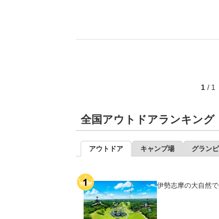
1
/ 
全国アウトドアランキング
アウトドア
キャンプ場
グランピ
伊勢志摩の大自然で