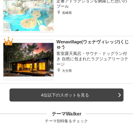
定番アトラクションを網羅した憩いの
プール
長崎県
Wenavillage(ウェナヴィレッジ)くじ
ゅう
客室露天風呂・サウナ・ドッグラン付
き 自然に包まれたラグジュアリーコテ
ージ
大分県
4位以下のスポットを見る
テーマWalker
テーマ別特集をチェック