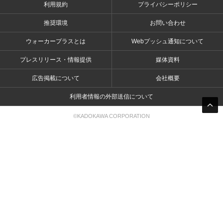
利用規約
プライバシーポリシー
推奨環境
お問い合わせ
ウォーカープラスとは
Webプッシュ通知について
プレスリリース・情報提供
媒体資料
広告掲載について
会社概要
利用者情報の外部送信について
©KADOKAWA CORPORATION