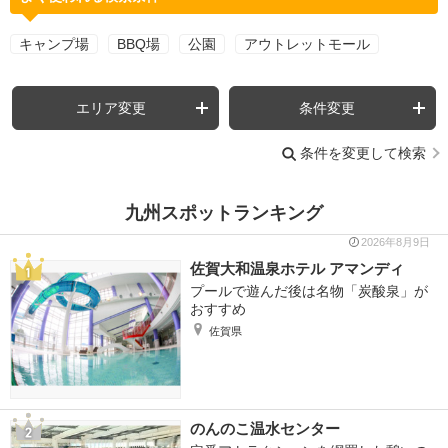
キャンプ場
BBQ場
公園
アウトレットモール
エリア変更
条件変更
条件を変更して検索
九州スポットランキング
2026年8月9日
佐賀大和温泉ホテル アマンディ
プールで遊んだ後は名物「炭酸泉」が
おすすめ
佐賀県
のんのこ温水センター