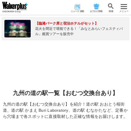
ニュース･連載
おでかけ情報
検 索
メニュー
【臨港パーク席と宿泊ホテルがセット】
花火を間近で堪能できる！「みなとみらいフェスティバ
ル」鑑賞ツアーを販売中
九州の道の駅一覧【おむつ交換台あり】
九州の道の駅【おむつ交換台あり】を紹介！道の駅 おおとう桜街
道、道の駅 かまえ Buri Laboratory、道の駅 むなかたなど、定番か
ら穴場まで各スポットに直接取材した正確な情報をお届けします。