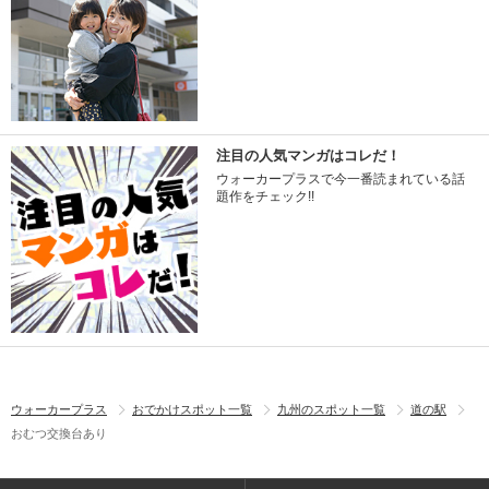
注目の人気マンガはコレだ！
ウォーカープラスで今一番読まれている話
題作をチェック!!
ウォーカープラス
おでかけスポット一覧
九州のスポット一覧
道の駅
おむつ交換台あり