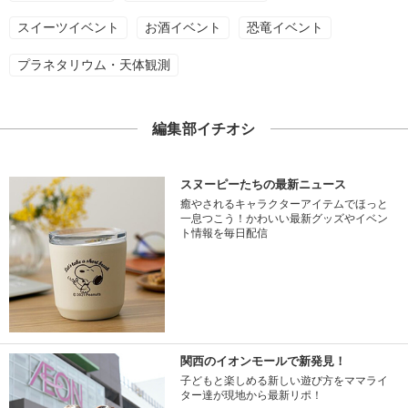
スイーツイベント
お酒イベント
恐竜イベント
プラネタリウム・天体観測
編集部イチオシ
スヌーピーたちの最新ニュース
癒やされるキャラクターアイテムでほっと
一息つこう！かわいい最新グッズやイベン
ト情報を毎日配信
関西のイオンモールで新発見！
子どもと楽しめる新しい遊び方をママライ
ター達が現地から最新リポ！