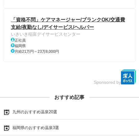
「資格不問」ケアマネージャー/ブランクOK/交通費
支給/夜勤なし/デイサービス/ヘルパー
いきいき稲富デイサービスセンター
正社員
福岡県
月給21万円～23万8,000円
Sponsored by
おすすめ記事
九州のおすすめ温泉20選
福岡県のおすすめ温泉3選