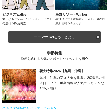
ビジネスWalker
星野リゾートWalker
気になるビジネスのアレコレ、ヒット
星野リゾートが運営する多彩な施設の
の裏側を徹底調査
最新情報をチェック！
テーマwalkerをもっと見る
季節特集
季節を感じる人気のスポットやイベントを紹介
花火特集2026【九州・沖縄】
九州・沖縄の花火大会を掲載。2026年の開
催日、中止・延期情報や人気ランキングな
どをお届け！
金麦花火特等席＆グッズが当たる