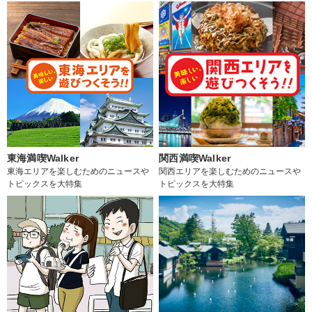
東海満喫Walker
関西満喫Walker
東海エリアを楽しむためのニュースや
関西エリアを楽しむためのニュースや
トピックスを大特集
トピックスを大特集