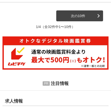
次の10件
1/4
（全32件中1〜10件）
注目情報
求人情報