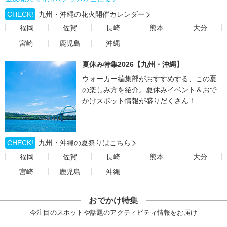
CHECK!
九州・沖縄の花火開催カレンダー
福岡
佐賀
長崎
熊本
大分
宮崎
鹿児島
沖縄
夏休み特集2026【九州・沖縄】
ウォーカー編集部がおすすめする、この夏
の楽しみ方を紹介。夏休みイベント＆おで
かけスポット情報が盛りだくさん！
CHECK!
九州・沖縄の夏祭りはこちら
福岡
佐賀
長崎
熊本
大分
宮崎
鹿児島
沖縄
おでかけ特集
今注目のスポットや話題のアクティビティ情報をお届け