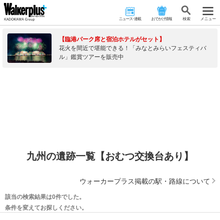
ニュース･連載
おでかけ情報
検 索
メニュー
【臨港パーク席と宿泊ホテルがセット】
花火を間近で堪能できる！「みなとみらいフェスティバ
ル」鑑賞ツアーを販売中
九州の遺跡一覧【おむつ交換台あり】
ウォーカープラス掲載の駅・路線について
該当の検索結果は0件でした。
条件を変えてお探しください。