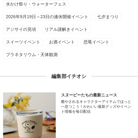
水かけ祭り・ウォーターフェス
2026年9月19日～23日の連休開催イベント
七夕まつり
アジサイの見頃
リアル謎解きイベント
スイーツイベント
お酒イベント
恐竜イベント
プラネタリウム・天体観測
編集部イチオシ
スヌーピーたちの最新ニュース
癒やされるキャラクターアイテムでほっと
一息つこう！かわいい最新グッズやイベン
ト情報を毎日配信