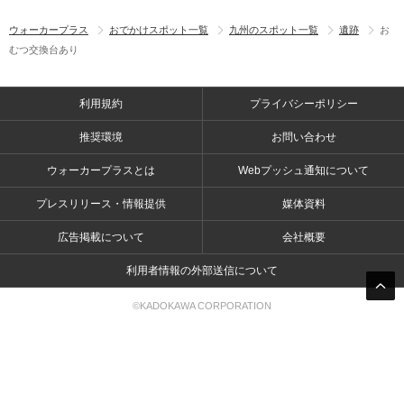
ウォーカープラス
おでかけスポット一覧
九州のスポット一覧
遺跡
お
むつ交換台あり
利用規約
プライバシーポリシー
推奨環境
お問い合わせ
ウォーカープラスとは
Webプッシュ通知について
プレスリリース・情報提供
媒体資料
広告掲載について
会社概要
利用者情報の外部送信について
©KADOKAWA CORPORATION