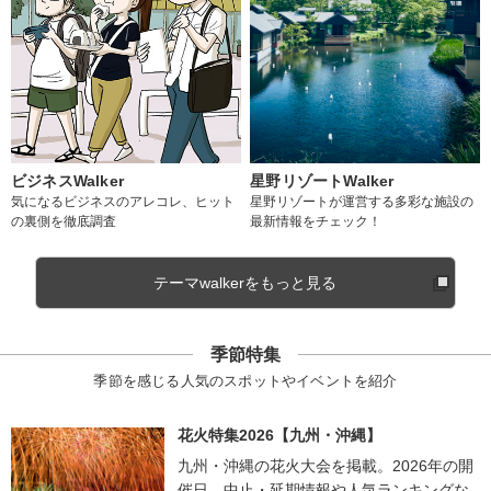
ビジネスWalker
星野リゾートWalker
気になるビジネスのアレコレ、ヒット
星野リゾートが運営する多彩な施設の
の裏側を徹底調査
最新情報をチェック！
テーマwalkerをもっと見る
季節特集
季節を感じる人気のスポットやイベントを紹介
花火特集2026【九州・沖縄】
九州・沖縄の花火大会を掲載。2026年の開
催日、中止・延期情報や人気ランキングな