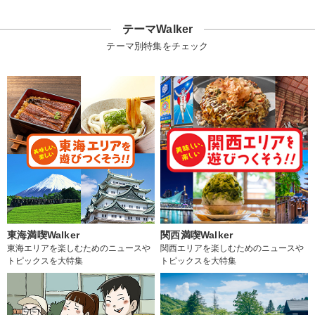
テーマWalker
テーマ別特集をチェック
東海満喫Walker
関西満喫Walker
東海エリアを楽しむためのニュースや
関西エリアを楽しむためのニュースや
トピックスを大特集
トピックスを大特集