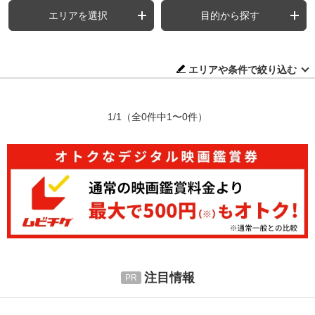
エリアを選択
目的から探す
エリアや条件で絞り込む
1/1
（全0件中1〜0件）
注目情報