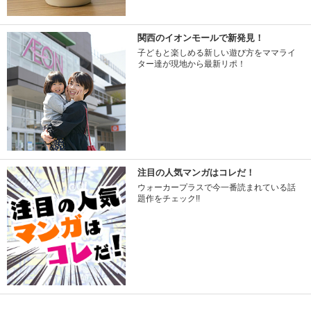
関西のイオンモールで新発見！
子どもと楽しめる新しい遊び方をママライ
ター達が現地から最新リポ！
注目の人気マンガはコレだ！
ウォーカープラスで今一番読まれている話
題作をチェック!!