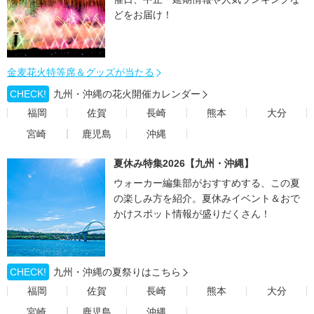
どをお届け！
金麦花火特等席＆グッズが当たる
CHECK!
九州・沖縄の花火開催カレンダー
福岡
佐賀
長崎
熊本
大分
宮崎
鹿児島
沖縄
夏休み特集2026【九州・沖縄】
ウォーカー編集部がおすすめする、この夏
の楽しみ方を紹介。夏休みイベント＆おで
かけスポット情報が盛りだくさん！
CHECK!
九州・沖縄の夏祭りはこちら
福岡
佐賀
長崎
熊本
大分
宮崎
鹿児島
沖縄