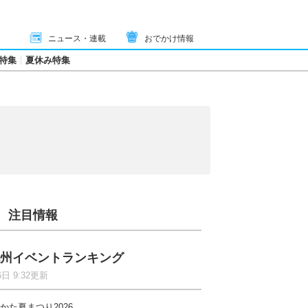
ニュース・連載
おでかけ情報
特集
夏休み特集
注目情報
州イベントランキング
6日 9:32更新
かた夏まつり2026