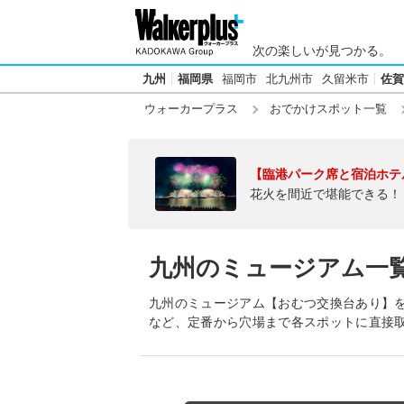
次の楽しいが見つかる。
九州
福岡県
福岡市
北九州市
久留米市
佐賀
ウォーカープラス
おでかけスポット一覧
【臨港パーク席と宿泊ホテ
花火を間近で堪能できる！
九州のミュージアム一
九州のミュージアム【おむつ交換台あり】
など、定番から穴場まで各スポットに直接