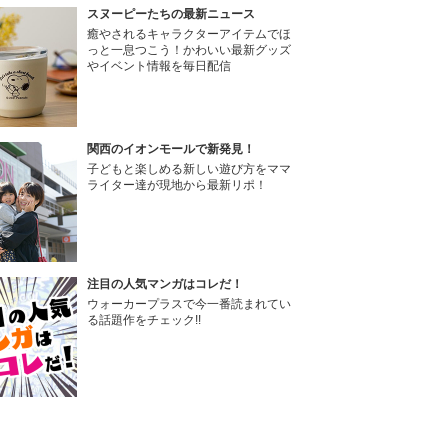
スヌーピーたちの最新ニュース
癒やされるキャラクターアイテムでほ
っと一息つこう！かわいい最新グッズ
やイベント情報を毎日配信
関西のイオンモールで新発見！
子どもと楽しめる新しい遊び方をママ
ライター達が現地から最新リポ！
注目の人気マンガはコレだ！
ウォーカープラスで今一番読まれてい
る話題作をチェック!!