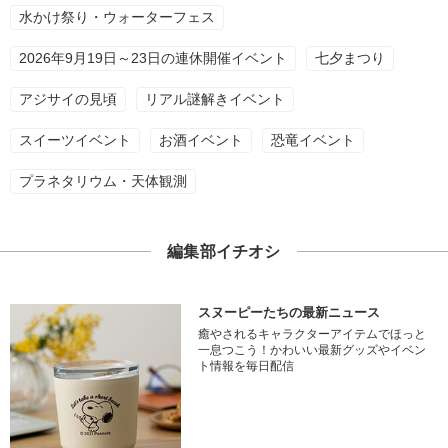
水かけ祭り・ウォーターフェス
2026年9月19日～23日の連休開催イベント
七夕まつり
アジサイの見頃
リアル謎解きイベント
スイーツイベント
お酒イベント
恐竜イベント
プラネタリウム・天体観測
編集部イチオシ
スヌーピーたちの最新ニュース
癒やされるキャラクターアイテムでほっと
一息つこう！かわいい最新グッズやイベン
ト情報を毎日配信