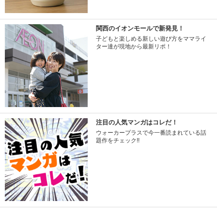
関西のイオンモールで新発見！
子どもと楽しめる新しい遊び方をママライ
ター達が現地から最新リポ！
注目の人気マンガはコレだ！
ウォーカープラスで今一番読まれている話
題作をチェック!!