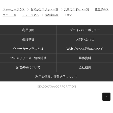
ウォーカープラス
おでかけスポット一覧
九州のスポット一覧
佐賀県のス
ポット一覧
ミュージアム
授乳室あり
子供と
利用規約
プライバシーポリシー
推奨環境
お問い合わせ
ウォーカープラスとは
Webプッシュ通知について
プレスリリース・情報提供
媒体資料
広告掲載について
会社概要
利用者情報の外部送信について
©KADOKAWA CORPORATION