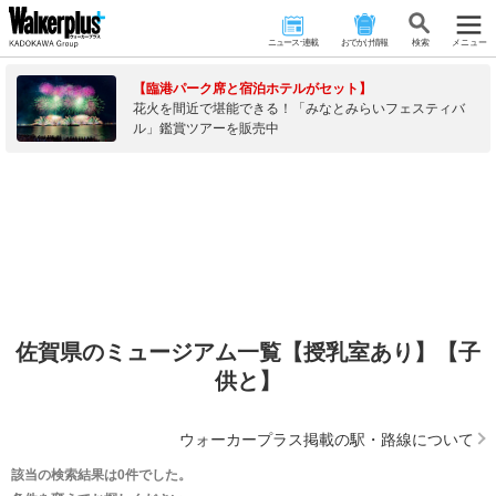
ニュース･連載
おでかけ情報
検 索
メニュー
【臨港パーク席と宿泊ホテルがセット】
花火を間近で堪能できる！「みなとみらいフェスティバ
ル」鑑賞ツアーを販売中
佐賀県のミュージアム一覧【授乳室あり】【子
供と】
ウォーカープラス掲載の駅・路線について
該当の検索結果は0件でした。