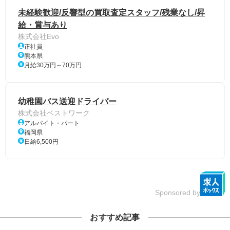
未経験歓迎/反響型の買取査定スタッフ/残業なし/昇
給・賞与あり
株式会社Evo
正社員
熊本県
月給30万円～70万円
幼稚園バス送迎ドライバー
株式会社ベストワーク
アルバイト・パート
福岡県
日給6,500円
Sponsored by
おすすめ記事