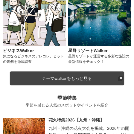
ビジネスWalker
星野リゾートWalker
気になるビジネスのアレコレ、ヒット
星野リゾートが運営する多彩な施設の
の裏側を徹底調査
最新情報をチェック！
テーマwalkerをもっと見る
季節特集
季節を感じる人気のスポットやイベントを紹介
花火特集2026【九州・沖縄】
九州・沖縄の花火大会を掲載。2026年の開