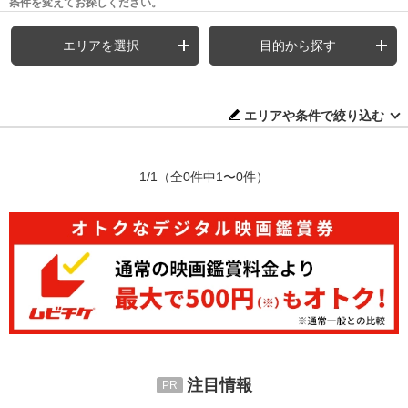
条件を変えてお探しください。
エリアを選択
目的から探す
エリアや条件で絞り込む
1/1
（全0件中1〜0件）
注目情報