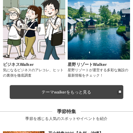
ビジネスWalker
星野リゾートWalker
気になるビジネスのアレコレ、ヒット
星野リゾートが運営する多彩な施設の
の裏側を徹底調査
最新情報をチェック！
テーマwalkerをもっと見る
季節特集
季節を感じる人気のスポットやイベントを紹介