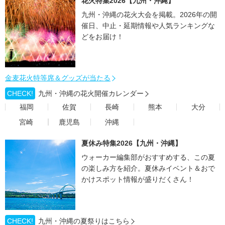
花火特集2026【九州・沖縄】
九州・沖縄の花火大会を掲載。2026年の開
催日、中止・延期情報や人気ランキングな
どをお届け！
金麦花火特等席＆グッズが当たる
CHECK!
九州・沖縄の花火開催カレンダー
福岡
佐賀
長崎
熊本
大分
宮崎
鹿児島
沖縄
夏休み特集2026【九州・沖縄】
ウォーカー編集部がおすすめする、この夏
の楽しみ方を紹介。夏休みイベント＆おで
かけスポット情報が盛りだくさん！
CHECK!
九州・沖縄の夏祭りはこちら