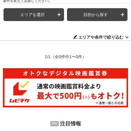
条件を変えてお探しください。
エリアを選択
目的から探す
エリアや条件で絞り込む
1/1
（全0件中1〜0件）
注目情報