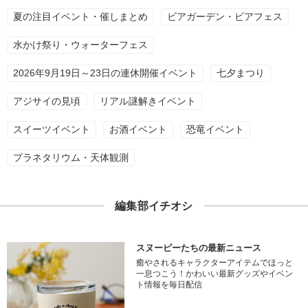
夏の注目イベント・催しまとめ
ビアガーデン・ビアフェス
水かけ祭り・ウォーターフェス
2026年9月19日～23日の連休開催イベント
七夕まつり
アジサイの見頃
リアル謎解きイベント
スイーツイベント
お酒イベント
恐竜イベント
プラネタリウム・天体観測
編集部イチオシ
スヌーピーたちの最新ニュース
癒やされるキャラクターアイテムでほっと
一息つこう！かわいい最新グッズやイベン
ト情報を毎日配信