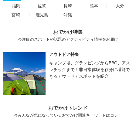
福岡
佐賀
長崎
熊本
大分
宮崎
鹿児島
沖縄
おでかけ特集
今注目のスポットや話題のアクティビティ情報をお届け
アウトドア特集
キャンプ場、グランピングからBBQ、アス
レチックまで！非日常体験を存分に堪能で
きるアウトドアスポットを紹介
おでかけトレンド
今みんなが気になっているおでかけ関連キーワードはコレ！