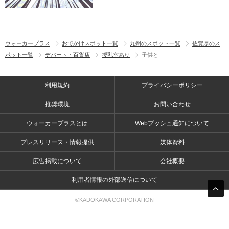
ウォーカープラス
おでかけスポット一覧
九州のスポット一覧
佐賀県のス
ポット一覧
デパート・百貨店
授乳室あり
子供と
利用規約
プライバシーポリシー
推奨環境
お問い合わせ
ウォーカープラスとは
Webプッシュ通知について
プレスリリース・情報提供
媒体資料
広告掲載について
会社概要
利用者情報の外部送信について
©KADOKAWA CORPORATION