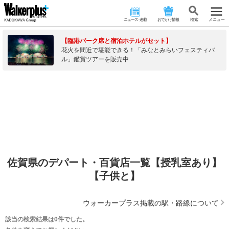
ニュース･連載
おでかけ情報
検 索
メニュー
【臨港パーク席と宿泊ホテルがセット】
花火を間近で堪能できる！「みなとみらいフェスティバ
ル」鑑賞ツアーを販売中
佐賀県のデパート・百貨店一覧【授乳室あり】
【子供と】
ウォーカープラス掲載の駅・路線について
該当の検索結果は0件でした。