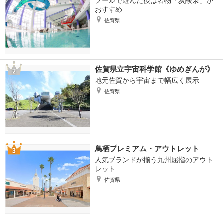
プールで遊んだ後は名物「炭酸泉」が
おすすめ
佐賀県
佐賀県立宇宙科学館《ゆめぎんが》
地元佐賀から宇宙まで幅広く展示
佐賀県
鳥栖プレミアム・アウトレット
人気ブランドが揃う九州屈指のアウト
レット
佐賀県