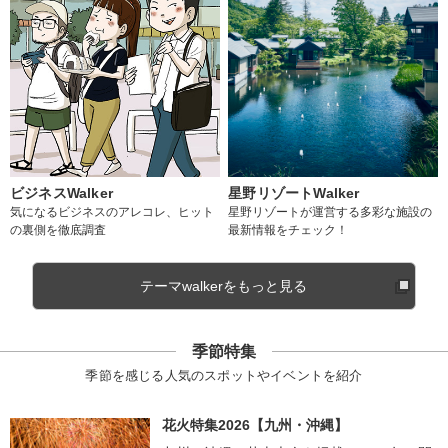
ビジネスWalker
星野リゾートWalker
気になるビジネスのアレコレ、ヒット
星野リゾートが運営する多彩な施設の
の裏側を徹底調査
最新情報をチェック！
テーマwalkerをもっと見る
季節特集
季節を感じる人気のスポットやイベントを紹介
花火特集2026【九州・沖縄】