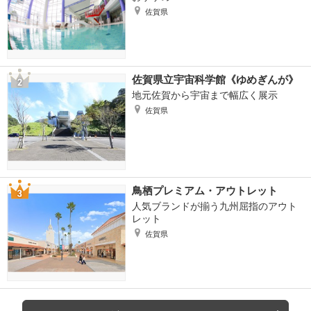
佐賀県
佐賀県立宇宙科学館《ゆめぎんが》
地元佐賀から宇宙まで幅広く展示
佐賀県
鳥栖プレミアム・アウトレット
人気ブランドが揃う九州屈指のアウト
レット
佐賀県