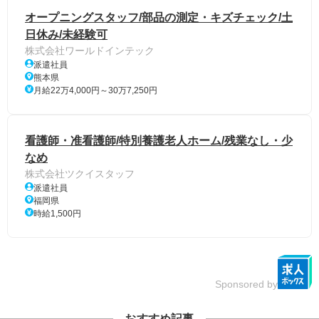
オープニングスタッフ/部品の測定・キズチェック/土
日休み/未経験可
株式会社ワールドインテック
派遣社員
熊本県
月給22万4,000円～30万7,250円
看護師・准看護師/特別養護老人ホーム/残業なし・少
なめ
株式会社ツクイスタッフ
派遣社員
福岡県
時給1,500円
Sponsored by
おすすめ記事