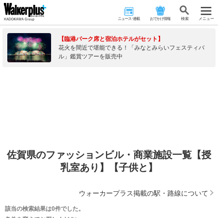
ニュース･連載
おでかけ情報
検 索
メニュー
【臨港パーク席と宿泊ホテルがセット】
花火を間近で堪能できる！「みなとみらいフェスティバ
ル」鑑賞ツアーを販売中
佐賀県のファッションビル・商業施設一覧【授
乳室あり】【子供と】
ウォーカープラス掲載の駅・路線について
該当の検索結果は0件でした。