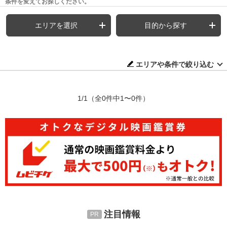
条件を変えてお探しください。
エリアを選択
目的から探す
エリアや条件で絞り込む
1/1
（全0件中1〜0件）
注目情報