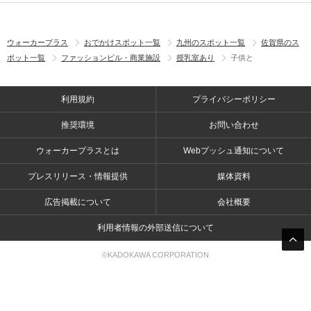
ウォーカープラス
おでかけスポット一覧
九州のスポット一覧
佐賀県のス
ポット一覧
ファッションビル・商業施設
授乳室あり
子供と
利用規約
プライバシーポリシー
推奨環境
お問い合わせ
ウォーカープラスとは
Webプッシュ通知について
プレスリリース・情報提供
媒体資料
広告掲載について
会社概要
利用者情報の外部送信について
©KADOKAWA CORPORATION