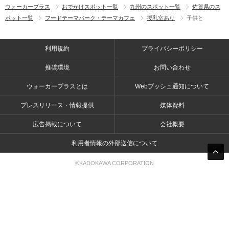
ウォーカープラス
おでかけスポット一覧
九州のスポット一覧
佐賀県のス
ポット一覧
フードテーマパーク・テーマカフェ
授乳室あり
子供と
利用規約
プライバシーポリシー
推奨環境
お問い合わせ
ウォーカープラスとは
Webプッシュ通知について
プレスリリース・情報提供
媒体資料
広告掲載について
会社概要
利用者情報の外部送信について
©KADOKAWA CORPORATION