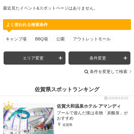
最近見たイベント&スポットページはありません。
よく使われる検索条件
キャンプ場
BBQ場
公園
アウトレットモール
エリア変更
条件変更
条件を変更して検索
佐賀県スポットランキング
2026年8月9日
佐賀大和温泉ホテル アマンディ
プールで遊んだ後は名物「炭酸泉」が
おすすめ
佐賀県