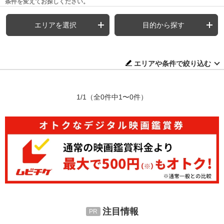
条件を変えてお探しください。
エリアを選択
目的から探す
エリアや条件で絞り込む
1/1
（全0件中1〜0件）
注目情報