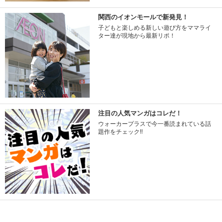
関西のイオンモールで新発見！
子どもと楽しめる新しい遊び方をママライ
ター達が現地から最新リポ！
注目の人気マンガはコレだ！
ウォーカープラスで今一番読まれている話
題作をチェック!!