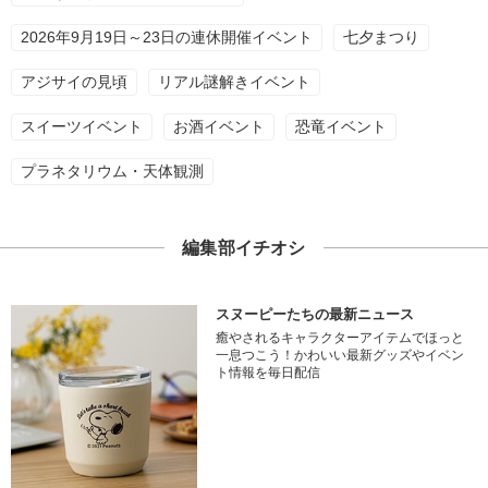
2026年9月19日～23日の連休開催イベント
七夕まつり
アジサイの見頃
リアル謎解きイベント
スイーツイベント
お酒イベント
恐竜イベント
プラネタリウム・天体観測
編集部イチオシ
スヌーピーたちの最新ニュース
癒やされるキャラクターアイテムでほっと
一息つこう！かわいい最新グッズやイベン
ト情報を毎日配信