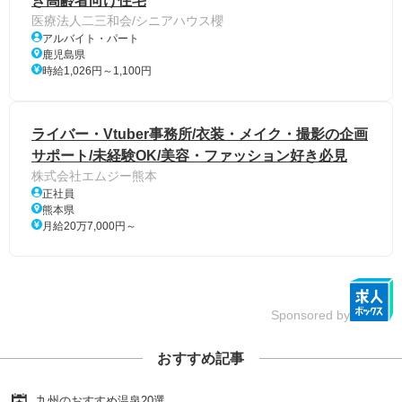
き高齢者向け住宅
医療法人二三和会/シニアハウス櫻
アルバイト・パート
鹿児島県
時給1,026円～1,100円
ライバー・Vtuber事務所/衣装・メイク・撮影の企画
サポート/未経験OK/美容・ファッション好き必見
株式会社エムジー熊本
正社員
熊本県
月給20万7,000円～
Sponsored by
おすすめ記事
九州のおすすめ温泉20選