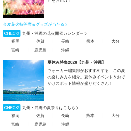
どをお届け！
金麦花火特等席＆グッズが当たる
CHECK!
九州・沖縄の花火開催カレンダー
福岡
佐賀
長崎
熊本
大分
宮崎
鹿児島
沖縄
夏休み特集2026【九州・沖縄】
ウォーカー編集部がおすすめする、この夏
の楽しみ方を紹介。夏休みイベント＆おで
かけスポット情報が盛りだくさん！
CHECK!
九州・沖縄の夏祭りはこちら
福岡
佐賀
長崎
熊本
大分
宮崎
鹿児島
沖縄