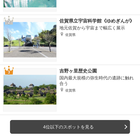
佐賀県立宇宙科学館《ゆめぎんが》
地元佐賀から宇宙まで幅広く展示
佐賀県
吉野ヶ里歴史公園
国内最大規模の弥生時代の遺跡に触れ
合う
佐賀県
4位以下のスポットを見る