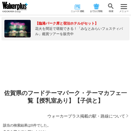
ニュース･連載
おでかけ情報
検 索
メニュー
【臨港パーク席と宿泊ホテルがセット】
花火を間近で堪能できる！「みなとみらいフェスティバ
ル」鑑賞ツアーを販売中
佐賀県のフードテーマパーク・テーマカフェ一
覧【授乳室あり】【子供と】
ウォーカープラス掲載の駅・路線について
該当の検索結果は0件でした。