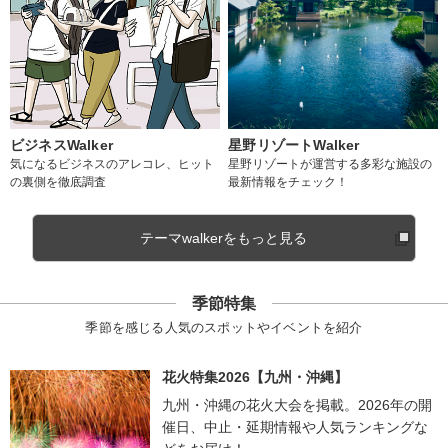
ビジネスWalker
星野リゾートWalker
気になるビジネスのアレコレ、ヒット
星野リゾートが運営する多彩な施設の
の裏側を徹底調査
最新情報をチェック！
テーマwalkerをもっと見る
季節特集
季節を感じる人気のスポットやイベントを紹介
花火特集2026【九州・沖縄】
九州・沖縄の花火大会を掲載。2026年の開
催日、中止・延期情報や人気ランキングな