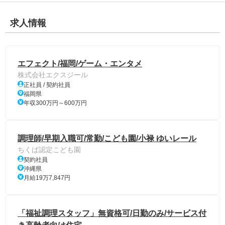
求人情報
エフェクト/福岡/ゲーム・エンタメ
株式会社エクスジール
正社員 / 契約社員
福岡県
年収300万円～600万円
調理師/早期入職可/常勤/こども園/小禄 ゆいレール
ちくば認定こども園
契約社員
沖縄県
月給19万7,847円
「福祉調理スタッフ」無資格可/日勤のみ/サービス付