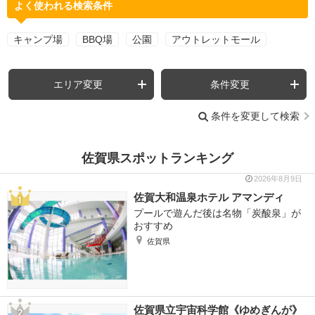
よく使われる検索条件
キャンプ場
BBQ場
公園
アウトレットモール
エリア変更
条件変更
条件を変更して検索
佐賀県スポットランキング
2026年8月9日
佐賀大和温泉ホテル アマンディ
プールで遊んだ後は名物「炭酸泉」が
おすすめ
佐賀県
佐賀県立宇宙科学館《ゆめぎんが》