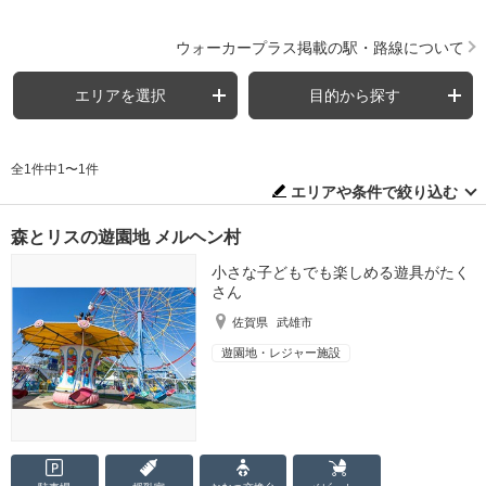
ウォーカープラス掲載の駅・路線について
エリアを選択
目的から探す
全1件中1〜1件
エリアや条件で絞り込む
森とリスの遊園地 メルヘン村
小さな子どもでも楽しめる遊具がたく
さん
佐賀県
武雄市
遊園地・レジャー施設