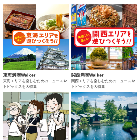
東海満喫Walker
関西満喫Walker
東海エリアを楽しむためのニュースや
関西エリアを楽しむためのニュースや
トピックスを大特集
トピックスを大特集