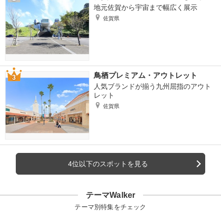
地元佐賀から宇宙まで幅広く展示
佐賀県
鳥栖プレミアム・アウトレット
人気ブランドが揃う九州屈指のアウト
レット
佐賀県
4位以下のスポットを見る
テーマWalker
テーマ別特集をチェック