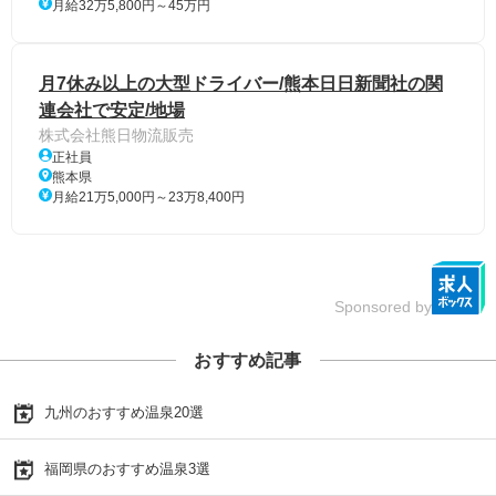
月給32万5,800円～45万円
月7休み以上の大型ドライバー/熊本日日新聞社の関
連会社で安定/地場
株式会社熊日物流販売
正社員
熊本県
月給21万5,000円～23万8,400円
Sponsored by
おすすめ記事
九州のおすすめ温泉20選
福岡県のおすすめ温泉3選