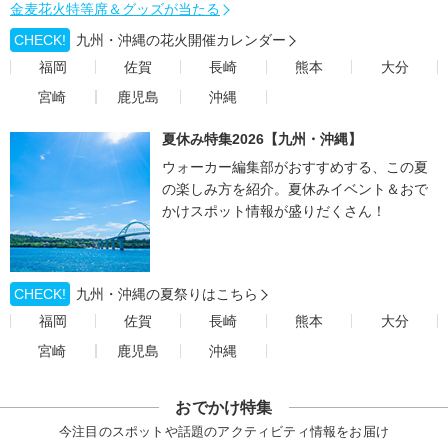
金麦花火特等席＆グッズが当たる
CHECK!
九州・沖縄の花火開催カレンダー
福岡
佐賀
長崎
熊本
大分
宮崎
鹿児島
沖縄
夏休み特集2026【九州・沖縄】
ウォーカー編集部がおすすめする、この夏
の楽しみ方を紹介。夏休みイベント＆おで
かけスポット情報が盛りだくさん！
CHECK!
九州・沖縄の夏祭りはこちら
福岡
佐賀
長崎
熊本
大分
宮崎
鹿児島
沖縄
おでかけ特集
今注目のスポットや話題のアクティビティ情報をお届け