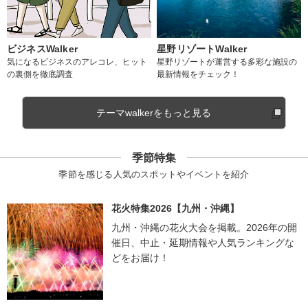
ビジネスWalker
星野リゾートWalker
気になるビジネスのアレコレ、ヒット
星野リゾートが運営する多彩な施設の
の裏側を徹底調査
最新情報をチェック！
テーマwalkerをもっと見る
季節特集
季節を感じる人気のスポットやイベントを紹介
花火特集2026【九州・沖縄】
九州・沖縄の花火大会を掲載。2026年の開
催日、中止・延期情報や人気ランキングな
どをお届け！