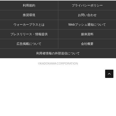
利用規約
プライバシーポリシー
推奨環境
お問い合わせ
ウォーカープラスとは
Webプッシュ通知について
プレスリリース・情報提供
媒体資料
広告掲載について
会社概要
利用者情報の外部送信について
©KADOKAWA CORPORATION