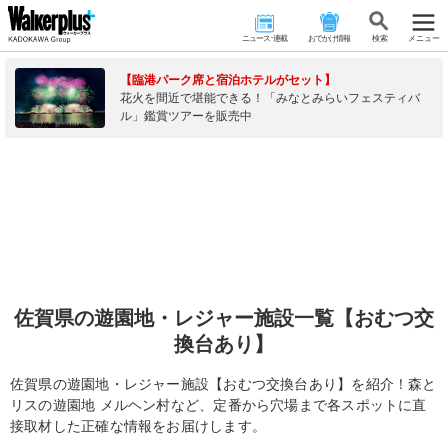
ニュース･連載
おでかけ情報
検 索
メニュー
【臨港パーク席と宿泊ホテルがセット】
花火を間近で堪能できる！「みなとみらいフェスティバ
ル」鑑賞ツアーを販売中
佐賀県の遊園地・レジャー施設一覧【おむつ交
換台あり】
佐賀県の遊園地・レジャー施設【おむつ交換台あり】を紹介！森と
リスの遊園地 メルヘン村など、定番から穴場まで各スポットに直
接取材した正確な情報をお届けします。