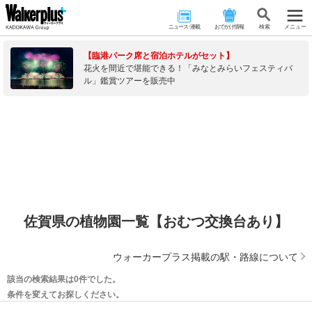
ニュース･連載
おでかけ情報
検 索
メニュー
【臨港パーク席と宿泊ホテルがセット】
花火を間近で堪能できる！「みなとみらいフェスティバ
ル」鑑賞ツアーを販売中
佐賀県の植物園一覧【おむつ交換台あり】
ウォーカープラス掲載の駅・路線について
該当の検索結果は0件でした。
条件を変えてお探しください。