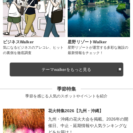
ビジネスWalker
星野リゾートWalker
気になるビジネスのアレコレ、ヒット
星野リゾートが運営する多彩な施設の
の裏側を徹底調査
最新情報をチェック！
テーマwalkerをもっと見る
季節特集
季節を感じる人気のスポットやイベントを紹介
花火特集2026【九州・沖縄】
九州・沖縄の花火大会を掲載。2026年の開
催日、中止・延期情報や人気ランキングな
どをお届け！