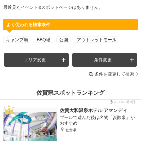
最近見たイベント&スポットページはありません。
よく使われる検索条件
キャンプ場
BBQ場
公園
アウトレットモール
エリア変更
条件変更
条件を変更して検索
佐賀県スポットランキング
2026年8月9日
佐賀大和温泉ホテル アマンディ
プールで遊んだ後は名物「炭酸泉」が
おすすめ
佐賀県