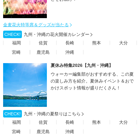
金麦花火特等席＆グッズが当たる
CHECK!
九州・沖縄の花火開催カレンダー
福岡
佐賀
長崎
熊本
大分
宮崎
鹿児島
沖縄
夏休み特集2026【九州・沖縄】
ウォーカー編集部がおすすめする、この夏
の楽しみ方を紹介。夏休みイベント＆おで
かけスポット情報が盛りだくさん！
CHECK!
九州・沖縄の夏祭りはこちら
福岡
佐賀
長崎
熊本
大分
宮崎
鹿児島
沖縄