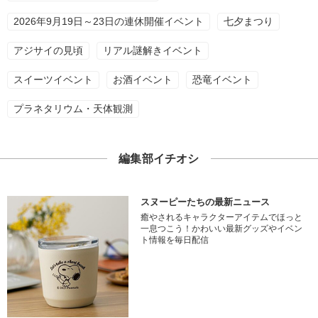
2026年9月19日～23日の連休開催イベント
七夕まつり
アジサイの見頃
リアル謎解きイベント
スイーツイベント
お酒イベント
恐竜イベント
プラネタリウム・天体観測
編集部イチオシ
スヌーピーたちの最新ニュース
癒やされるキャラクターアイテムでほっと
一息つこう！かわいい最新グッズやイベン
ト情報を毎日配信