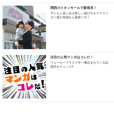
関西のイオンモールで新発見！
子どもと楽しめる新しい遊び方をママライ
ター達が現地から最新リポ！
注目の人気マンガはコレだ！
ウォーカープラスで今一番読まれている話
題作をチェック!!