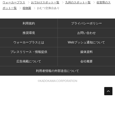
ウォーカープラス
おでかけスポット一覧
九州のスポット一覧
佐賀県のス
ポット一覧
植物園
おむつ交換台あり
利用規約
プライバシーポリシー
推奨環境
お問い合わせ
ウォーカープラスとは
Webプッシュ通知について
プレスリリース・情報提供
媒体資料
広告掲載について
会社概要
利用者情報の外部送信について
©KADOKAWA CORPORATION