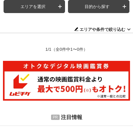
エリアを選択
目的から探す
エリアや条件で絞り込む
1/1
（全0件中1〜0件）
注目情報