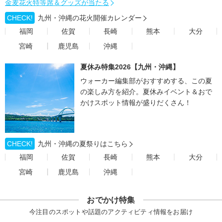
金麦花火特等席＆グッズが当たる
CHECK!
九州・沖縄の花火開催カレンダー
福岡
佐賀
長崎
熊本
大分
宮崎
鹿児島
沖縄
夏休み特集2026【九州・沖縄】
ウォーカー編集部がおすすめする、この夏
の楽しみ方を紹介。夏休みイベント＆おで
かけスポット情報が盛りだくさん！
CHECK!
九州・沖縄の夏祭りはこちら
福岡
佐賀
長崎
熊本
大分
宮崎
鹿児島
沖縄
おでかけ特集
今注目のスポットや話題のアクティビティ情報をお届け