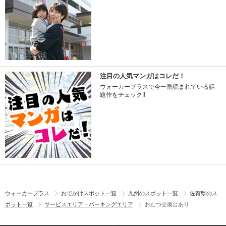
注目の人気マンガはコレだ！
ウォーカープラスで今一番読まれている話
題作をチェック!!
ウォーカープラス
おでかけスポット一覧
九州のスポット一覧
佐賀県のス
ポット一覧
サービスエリア・パーキングエリア
おむつ交換台あり