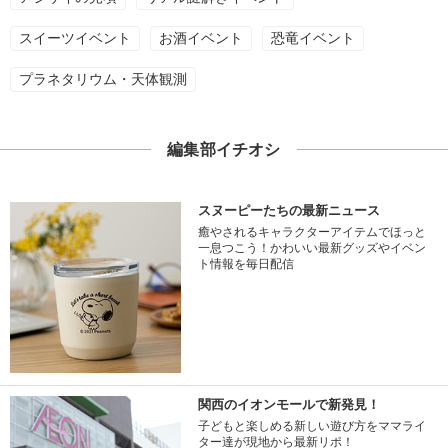
スイーツイベント
お酒イベント
恐竜イベント
プラネタリウム・天体観測
編集部イチオシ
スヌーピーたちの最新ニュース
癒やされるキャラクターアイテムでほっと
一息つこう！かわいい最新グッズやイベン
ト情報を毎日配信
関西のイオンモールで新発見！
子どもと楽しめる新しい遊び方をママライ
ター達が現地から最新リポ！