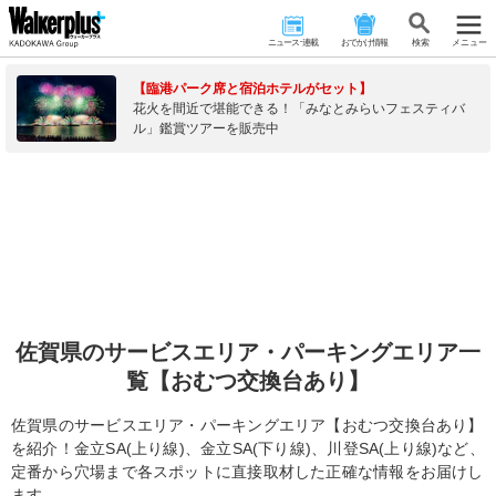
ニュース･連載
おでかけ情報
検 索
メニュー
【臨港パーク席と宿泊ホテルがセット】
花火を間近で堪能できる！「みなとみらいフェスティバ
ル」鑑賞ツアーを販売中
佐賀県のサービスエリア・パーキングエリア一
覧【おむつ交換台あり】
佐賀県のサービスエリア・パーキングエリア【おむつ交換台あり】
を紹介！金立SA(上り線)、金立SA(下り線)、川登SA(上り線)など、
定番から穴場まで各スポットに直接取材した正確な情報をお届けし
ます。