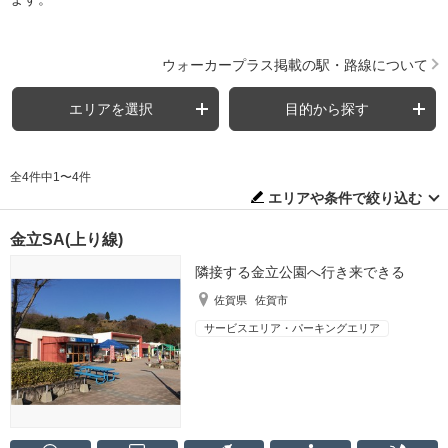
ウォーカープラス掲載の駅・路線について
エリアを選択
目的から探す
全4件中1〜4件
エリアや条件で絞り込む
金立SA(上り線)
隣接する金立公園へ行き来できる
佐賀県
佐賀市
サービスエリア・パーキングエリア