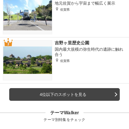
地元佐賀から宇宙まで幅広く展示
佐賀県
吉野ヶ里歴史公園
国内最大規模の弥生時代の遺跡に触れ
合う
佐賀県
4位以下のスポットを見る
テーマWalker
テーマ別特集をチェック