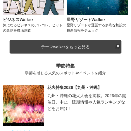
ビジネスWalker
星野リゾートWalker
気になるビジネスのアレコレ、ヒット
星野リゾートが運営する多彩な施設の
の裏側を徹底調査
最新情報をチェック！
テーマwalkerをもっと見る
季節特集
季節を感じる人気のスポットやイベントを紹介
花火特集2026【九州・沖縄】
九州・沖縄の花火大会を掲載。2026年の開
催日、中止・延期情報や人気ランキングな
どをお届け！