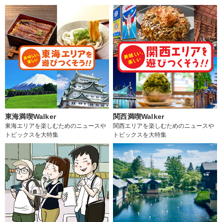
東海満喫Walker
関西満喫Walker
東海エリアを楽しむためのニュースや
関西エリアを楽しむためのニュースや
トピックスを大特集
トピックスを大特集