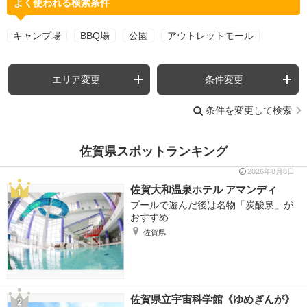
よく使われる検索条件
キャンプ場
BBQ場
公園
アウトレットモール
エリア変更
条件変更
条件を変更して検索
佐賀県スポットランキング
2026年8月8日
佐賀大和温泉ホテル アマンディ
プールで遊んだ後は名物「炭酸泉」が
おすすめ
佐賀県
佐賀県立宇宙科学館《ゆめぎんが》