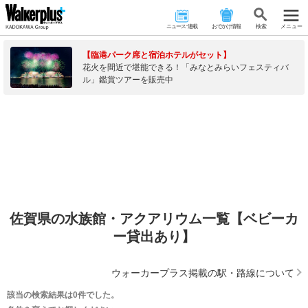
ニュース･連載
おでかけ情報
検 索
メニュー
【臨港パーク席と宿泊ホテルがセット】
花火を間近で堪能できる！「みなとみらいフェスティバ
ル」鑑賞ツアーを販売中
佐賀県の水族館・アクアリウム一覧【ベビーカ
ー貸出あり】
ウォーカープラス掲載の駅・路線について
該当の検索結果は0件でした。