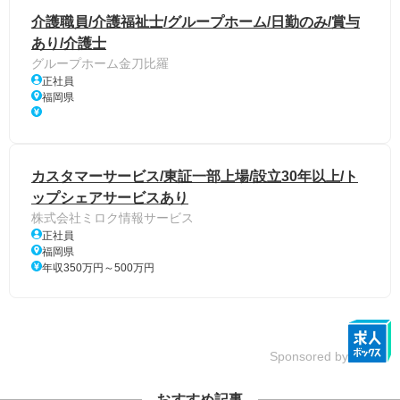
介護職員/介護福祉士/グループホーム/日勤のみ/賞与
あり/介護士
グループホーム金刀比羅
正社員
福岡県
カスタマーサービス/東証一部上場/設立30年以上/ト
ップシェアサービスあり
株式会社ミロク情報サービス
正社員
福岡県
年収350万円～500万円
Sponsored by
おすすめ記事