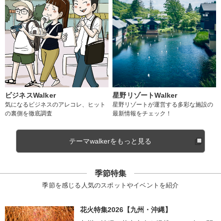
ビジネスWalker
星野リゾートWalker
気になるビジネスのアレコレ、ヒット
星野リゾートが運営する多彩な施設の
の裏側を徹底調査
最新情報をチェック！
テーマwalkerをもっと見る
季節特集
季節を感じる人気のスポットやイベントを紹介
花火特集2026【九州・沖縄】