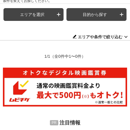
条件を変えてお探しください。
エリアを選択
目的から探す
エリアや条件で絞り込む
1/1
（全0件中1〜0件）
注目情報