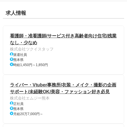
求人情報
看護師・准看護師/サービス付き高齢者向け住宅/残業
なし・少なめ
株式会社ツクイスタッフ
派遣社員
熊本県
時給1,450円～1,850円
ライバー・Vtuber事務所/衣装・メイク・撮影の企画
サポート/未経験OK/美容・ファッション好き必見
株式会社エムジー熊本
正社員
熊本県
月給20万7,000円～