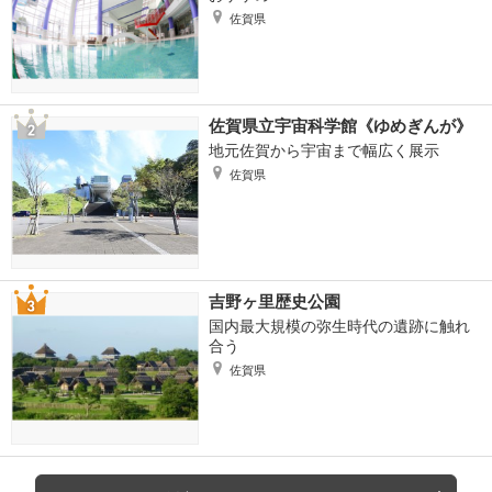
佐賀県
佐賀県立宇宙科学館《ゆめぎんが》
地元佐賀から宇宙まで幅広く展示
佐賀県
吉野ヶ里歴史公園
国内最大規模の弥生時代の遺跡に触れ
合う
佐賀県