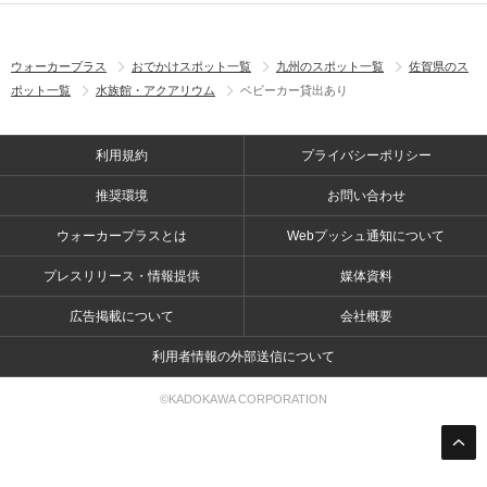
ウォーカープラス
おでかけスポット一覧
九州のスポット一覧
佐賀県のス
ポット一覧
水族館・アクアリウム
ベビーカー貸出あり
利用規約
プライバシーポリシー
推奨環境
お問い合わせ
ウォーカープラスとは
Webプッシュ通知について
プレスリリース・情報提供
媒体資料
広告掲載について
会社概要
利用者情報の外部送信について
©KADOKAWA CORPORATION