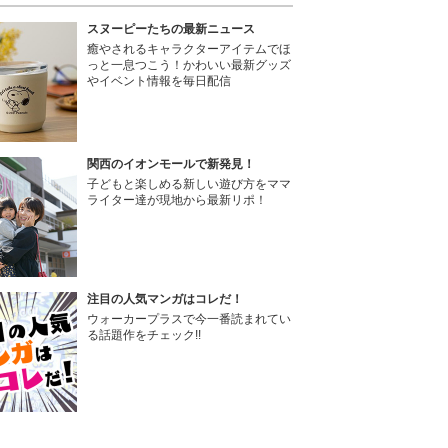
スヌーピーたちの最新ニュース
癒やされるキャラクターアイテムでほ
っと一息つこう！かわいい最新グッズ
やイベント情報を毎日配信
関西のイオンモールで新発見！
子どもと楽しめる新しい遊び方をママ
ライター達が現地から最新リポ！
注目の人気マンガはコレだ！
ウォーカープラスで今一番読まれてい
る話題作をチェック!!