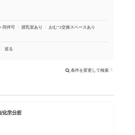
ト同伴可
授乳室あり
おむつ交換スペースあり
巡る
条件を変更して検索
/化学分析