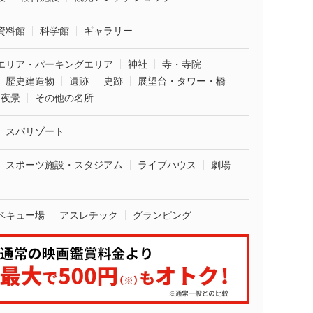
資料館
科学館
ギャラリー
エリア・パーキングエリア
神社
寺・寺院
歴史建造物
遺跡
史跡
展望台・タワー・橋
夜景
その他の名所
スパリゾート
スポーツ施設・スタジアム
ライブハウス
劇場
ベキュー場
アスレチック
グランピング