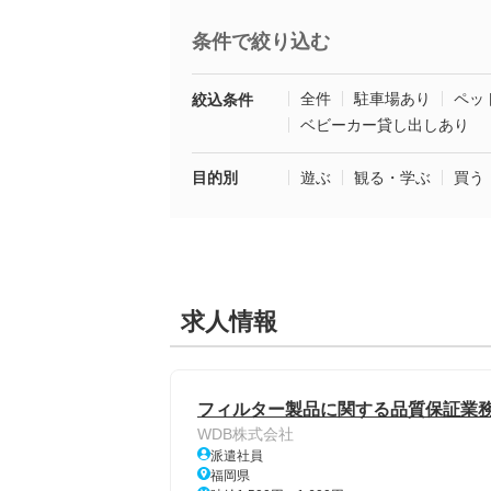
条件で絞り込む
全件
駐車場あり
ペッ
絞込条件
ベビーカー貸し出しあり
目的別
遊ぶ
観る・学ぶ
買う
求人情報
フィルター製品に関する品質保証業務
WDB株式会社
派遣社員
福岡県