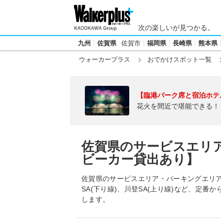
次の楽しいが見つかる。
九州
佐賀県
佐賀市
福岡県
長崎県
熊本県
ウォーカープラス
おでかけスポット一覧
【臨港パーク席と宿泊ホテ
花火を間近で堪能できる！
佐賀県のサービスエリ
ビーカー貸出あり】
佐賀県のサービスエリア・パーキングエリア
SA(下り線)、川登SA(上り線)など、定
します。