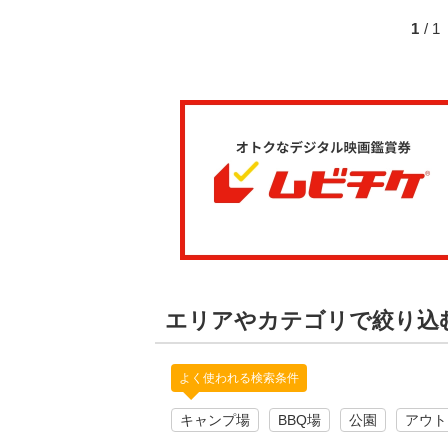
1
/ 
エリアやカテゴリで絞り込
よく使われる検索条件
キャンプ場
BBQ場
公園
アウト