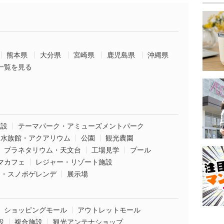
熊本県
大分県
宮崎県
鹿児島県
沖縄県
一覧を見る
施設
テーマパーク・アミューズメントパーク
水族館・アクアリウム
公園
観光農園
プラネタリウム・天文台
工場見学
プール
マカフェ
レジャー・リゾート施設
ー・スノボゲレンデ
展示場
ショッピングモール
アウトレットモール
設
複合施設
観光アンテナショップ