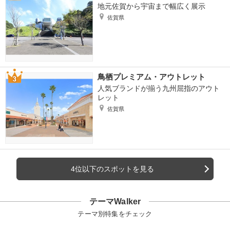
地元佐賀から宇宙まで幅広く展示
佐賀県
鳥栖プレミアム・アウトレット
人気ブランドが揃う九州屈指のアウト
レット
佐賀県
4位以下のスポットを見る
テーマWalker
テーマ別特集をチェック