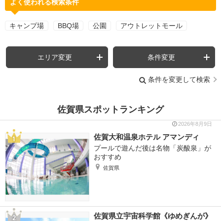
よく使われる検索条件
キャンプ場
BBQ場
公園
アウトレットモール
エリア変更
条件変更
条件を変更して検索
佐賀県スポットランキング
2026年8月9日
佐賀大和温泉ホテル アマンディ
プールで遊んだ後は名物「炭酸泉」が
おすすめ
佐賀県
佐賀県立宇宙科学館《ゆめぎんが》