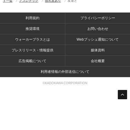
ト一覧
アスレチック
授乳室あり
友達と
利用規約
プライバシーポリシー
推奨環境
お問い合わせ
ウォーカープラスとは
Webプッシュ通知について
プレスリリース・情報提供
媒体資料
広告掲載について
会社概要
利用者情報の外部送信について
©KADOKAWA CORPORATION