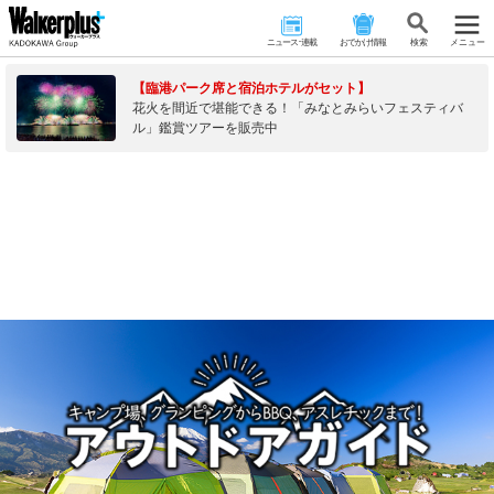
ニュース･連載
おでかけ情報
検 索
メニュー
【臨港パーク席と宿泊ホテルがセット】
花火を間近で堪能できる！「みなとみらいフェスティバ
ル」鑑賞ツアーを販売中