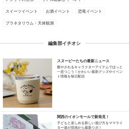
スイーツイベント
お酒イベント
恐竜イベント
プラネタリウム・天体観測
編集部イチオシ
スヌーピーたちの最新ニュース
癒やされるキャラクターアイテムでほっと
一息つこう！かわいい最新グッズやイベン
ト情報を毎日配信
関西のイオンモールで新発見！
子どもと楽しめる新しい遊び方をママライ
ター達が現地から最新リポ！