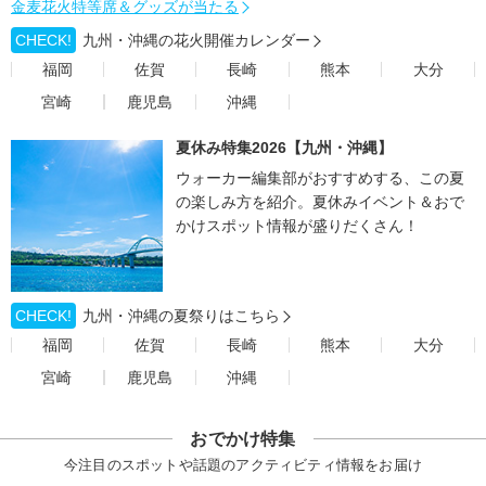
金麦花火特等席＆グッズが当たる
CHECK!
九州・沖縄の花火開催カレンダー
福岡
佐賀
長崎
熊本
大分
宮崎
鹿児島
沖縄
夏休み特集2026【九州・沖縄】
ウォーカー編集部がおすすめする、この夏
の楽しみ方を紹介。夏休みイベント＆おで
かけスポット情報が盛りだくさん！
CHECK!
九州・沖縄の夏祭りはこちら
福岡
佐賀
長崎
熊本
大分
宮崎
鹿児島
沖縄
おでかけ特集
今注目のスポットや話題のアクティビティ情報をお届け