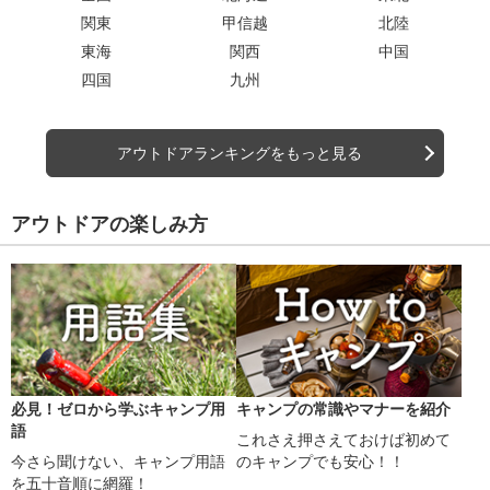
関東
甲信越
北陸
東海
関西
中国
四国
九州
アウトドアランキングをもっと見る
アウトドアの楽しみ方
必見！ゼロから学ぶキャンプ用
キャンプの常識やマナーを紹介
語
これさえ押さえておけば初めて
今さら聞けない、キャンプ用語
のキャンプでも安心！！
を五十音順に網羅！