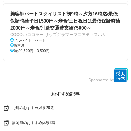
美容師パートスタイリスト朝9時～夕方16時迄/最低
保証時給平日1500円～歩合/土日祝日は最低保証時給
2000円～歩合/別途交通費支給¥5000～
COCOlarココラー.リップグラマーマニアティスパリ
アルバイト・パート
熊本県
時給1,500円～3,500円
Sponsored by
おすすめ記事
九州のおすすめ温泉20選
福岡県のおすすめ温泉3選