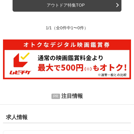
アウトドア特集TOP
1/1
（全0件中1〜0件）
注目情報
求人情報