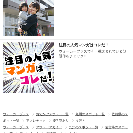
注目の人気マンガはコレだ！
ウォーカープラスで今一番読まれている話
題作をチェック!!
ウォーカープラス
おでかけスポット一覧
九州のスポット一覧
佐賀県のス
ポット一覧
アスレチック
授乳室あり
友達と
ウォーカープラス
アウトドアガイド
九州のスポット一覧
佐賀県のスポッ