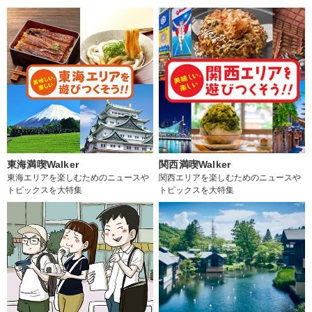
東海満喫Walker
関西満喫Walker
東海エリアを楽しむためのニュースや
関西エリアを楽しむためのニュースや
トピックスを大特集
トピックスを大特集