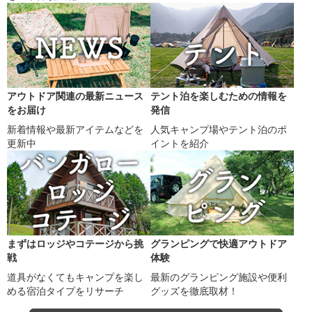
アウトドア関連の最新ニュース
テント泊を楽しむための情報を
をお届け
発信
新着情報や最新アイテムなどを
人気キャンプ場やテント泊のポ
更新中
イントを紹介
まずはロッジやコテージから挑
グランピングで快適アウトドア
戦
体験
道具がなくてもキャンプを楽し
最新のグランピング施設や便利
める宿泊タイプをリサーチ
グッズを徹底取材！